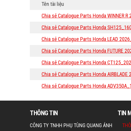
Tên tài liệu
Chia sẻ Catalogue Parts Honda WINNER 
Chia sẻ Catalogue Parts Honda SH125_1
Chia sẻ Catalogue Parts Honda LEAD 202
Chia sẻ Catalogue Parts Honda FUTURE 2
Chia sẻ Catalogue Parts Honda CT125_2
Chia sẻ Catalogue Parts Honda AIRBLADE
Chia sẻ Catalogue Parts Honda ADV350A_
THÔNG TIN
TIN 
CÔNG TY TNHH PHỤ TÙNG QUANG ÁNH
THÔ