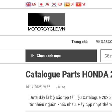
EN
JA
KO
SI
VI
Trang chủ
Về QASC
Chọn danh mục
Catalogue Parts HONDA 
10-11-2025 18:52
Off
Dưới đây là bộ các tệp tài liệu Catalogue 2026
từ nhiều nguồn khác nhau. Hãy cập nhật thêm