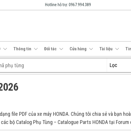
Hotline hỗ trợ: 0967.994.389
O
Thông tin
Đối tác
Cửa hàng
Tài liệu
Ti
2026
 dạng file PDF của xe máy HONDA. Chúng tôi chia sẻ và bạn hoàn
 các bộ Catalog Phụ Tùng – Catalogue Parts HONDA tại Forum 