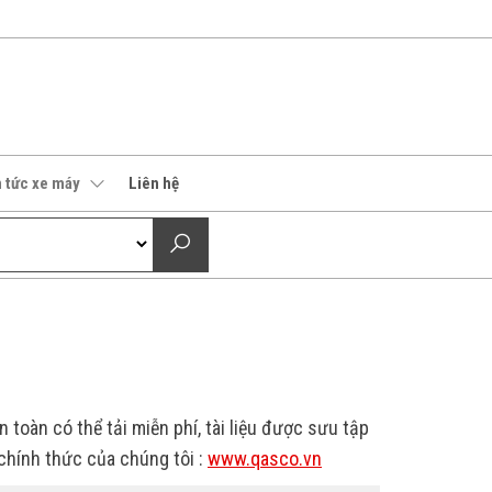
n tức xe máy
Liên hệ
 toàn có thể tải miễn phí, tài liệu được sưu tập
chính thức của chúng tôi :
www.qasco.vn