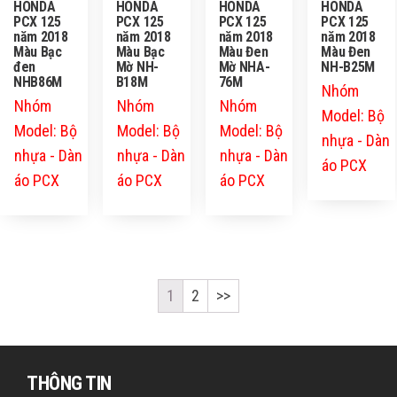
HONDA
HONDA
HONDA
HONDA
PCX 125
PCX 125
PCX 125
PCX 125
năm 2018
năm 2018
năm 2018
năm 2018
Màu Bạc
Màu Bạc
Màu Đen
Màu Đen
đen
Mờ NH-
Mờ NHA-
NH-B25M
NHB86M
B18M
76M
Nhóm
Nhóm
Nhóm
Nhóm
Model: Bộ
Model: Bộ
Model: Bộ
Model: Bộ
nhựa - Dàn
nhựa - Dàn
nhựa - Dàn
nhựa - Dàn
áo PCX
áo PCX
áo PCX
áo PCX
1
2
>>
THÔNG TIN