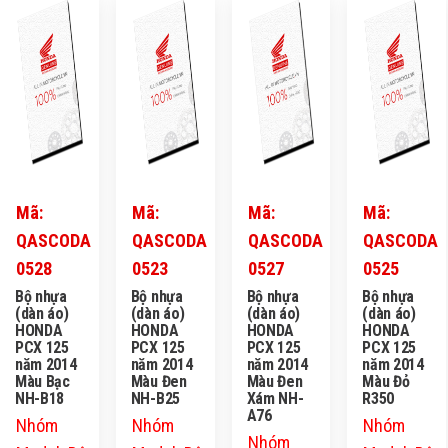
Mã:
Mã:
Mã:
Mã:
QASCODA
QASCODA
QASCODA
QASCODA
0528
0523
0527
0525
Bộ nhựa
Bộ nhựa
Bộ nhựa
Bộ nhựa
(dàn áo)
(dàn áo)
(dàn áo)
(dàn áo)
HONDA
HONDA
HONDA
HONDA
PCX 125
PCX 125
PCX 125
PCX 125
năm 2014
năm 2014
năm 2014
năm 2014
Màu Bạc
Màu Đen
Màu Đen
Màu Đỏ
NH-B18
NH-B25
Xám NH-
R350
A76
Nhóm
Nhóm
Nhóm
Nhóm