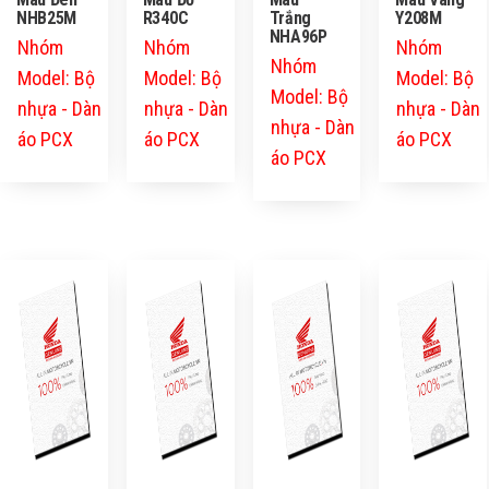
NHB25M
R340C
Trắng
Y208M
NHA96P
Nhóm
Nhóm
Nhóm
Nhóm
Model: Bộ
Model: Bộ
Model: Bộ
Model: Bộ
nhựa - Dàn
nhựa - Dàn
nhựa - Dàn
nhựa - Dàn
áo PCX
áo PCX
áo PCX
áo PCX