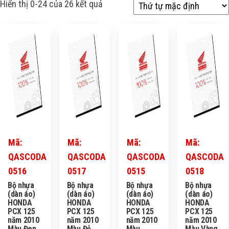
Hiển thị 0-24 của 26 kết quả
Mã:
Mã:
Mã:
Mã:
QASCODA
QASCODA
QASCODA
QASCODA
0516
0517
0515
0518
Bộ nhựa
Bộ nhựa
Bộ nhựa
Bộ nhựa
(dàn áo)
(dàn áo)
(dàn áo)
(dàn áo)
HONDA
HONDA
HONDA
HONDA
PCX 125
PCX 125
PCX 125
PCX 125
năm 2010
năm 2010
năm 2010
năm 2010
Màu Đen
Màu Đỏ
Màu
Màu Vàng