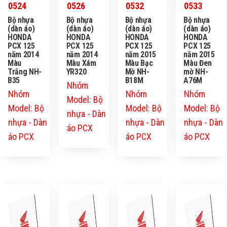
0524
0526
0532
0533
Bộ nhựa
Bộ nhựa
Bộ nhựa
Bộ nhựa
(dàn áo)
(dàn áo)
(dàn áo)
(dàn áo)
HONDA
HONDA
HONDA
HONDA
PCX 125
PCX 125
PCX 125
PCX 125
năm 2014
năm 2014
năm 2015
năm 2015
Màu
Màu Xám
Màu Bạc
Màu Đen
Trắng NH-
YR320
Mờ NH-
mờ NH-
B35
B18M
A76M
Nhóm
Nhóm
Nhóm
Nhóm
Model: Bộ
Model: Bộ
Model: Bộ
Model: Bộ
nhựa - Dàn
nhựa - Dàn
nhựa - Dàn
nhựa - Dàn
áo PCX
áo PCX
áo PCX
áo PCX