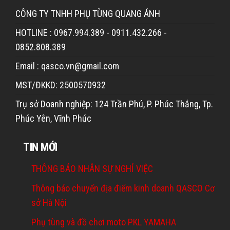
CÔNG TY TNHH PHỤ TÙNG QUANG ÁNH
HOTLINE : 0967.994.389 - 0911.432.266 -
0852.808.389
Email : qasco.vn@gmail.com
MST/ĐKKD: 2500570932
Trụ sở Doanh nghiệp: 124 Trần Phú, P. Phúc Thắng, Tp.
Phúc Yên, Vĩnh Phúc
TIN MỚI
THÔNG BÁO NHÂN SỰ NGHỈ VIỆC
Thông báo chuyển địa điểm kinh doanh QASCO Cơ
sở Hà Nội
Phụ tùng và đồ chơi moto PKL YAMAHA