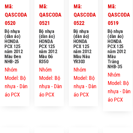
Mã:
Mã:
Mã:
Mã:
QASCODA
QASCODA
QASCODA
QASCODA
0520
0521
0522
0519
Bộ nhựa
Bộ nhựa
Bộ nhựa
Bộ nhựa
(dàn áo)
(dàn áo)
(dàn áo)
(dàn áo)
HONDA
HONDA
HONDA
HONDA
PCX 125
PCX 125
PCX 125
PCX 125
năm 2012
năm 2012
năm 2012
năm 2012
Màu Đen
Màu Đỏ
Màu Nâu
Màu
NHB-25
R350
YR303
Trắng
NHB-35
Nhóm
Nhóm
Nhóm
Nhóm
Model: Bộ
Model: Bộ
Model: Bộ
Model: Bộ
nhựa - Dàn
nhựa - Dàn
nhựa - Dàn
nhựa - Dàn
áo PCX
áo PCX
áo PCX
áo PCX