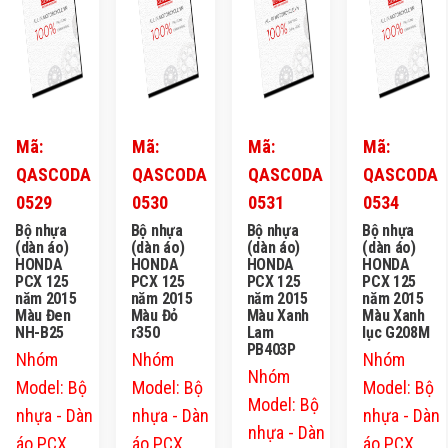
Mã:
Mã:
Mã:
Mã:
QASCODA
QASCODA
QASCODA
QASCODA
0529
0530
0531
0534
Bộ nhựa
Bộ nhựa
Bộ nhựa
Bộ nhựa
(dàn áo)
(dàn áo)
(dàn áo)
(dàn áo)
HONDA
HONDA
HONDA
HONDA
PCX 125
PCX 125
PCX 125
PCX 125
năm 2015
năm 2015
năm 2015
năm 2015
Màu Đen
Màu Đỏ
Màu Xanh
Màu Xanh
NH-B25
r350
Lam
lục G208M
PB403P
Nhóm
Nhóm
Nhóm
Nhóm
Model: Bộ
Model: Bộ
Model: Bộ
Model: Bộ
nhựa - Dàn
nhựa - Dàn
nhựa - Dàn
nhựa - Dàn
áo PCX
áo PCX
áo PCX