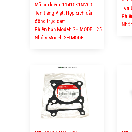
Mã tìm kiếm: 11410K1NV00
Tên 
Tên tiếng Việt: Hộp xích dẫn
Phiê
động trục cam
Nhóm
Phiên bản Model: SH MODE 125
Nhóm Model: SH MODE