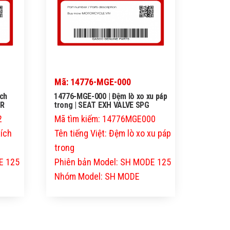
Mã: 14776-MGE-000
ích
14776-MGE-000 | Đệm lò xo xu páp
ER
trong | SEAT EXH VALVE SPG
2
Mã tìm kiếm: 14776MGE000
xích
Tên tiếng Việt: Đệm lò xo xu páp
trong
E 125
Phiên bản Model: SH MODE 125
Nhóm Model: SH MODE