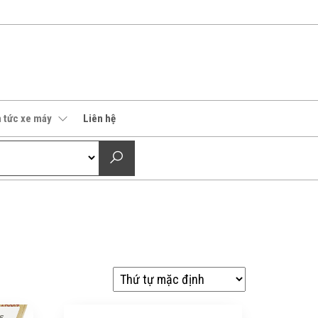
n tức xe máy
Liên hệ