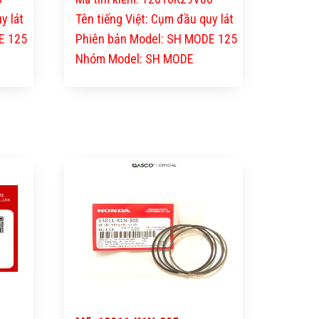
y lát
Tên tiếng Việt: Cụm đầu quy lát
E 125
Phiên bản Model: SH MODE 125
Nhóm Model: SH MODE