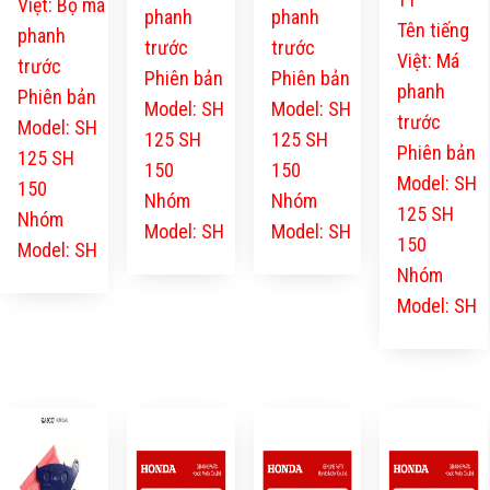
Việt: Bộ má
phanh
phanh
Tên tiếng
phanh
trước
trước
Việt: Má
trước
Phiên bản
Phiên bản
phanh
Phiên bản
Model: SH
Model: SH
trước
Model: SH
125 SH
125 SH
Phiên bản
125 SH
150
150
Model: SH
150
Nhóm
Nhóm
125 SH
Nhóm
Model: SH
Model: SH
150
Model: SH
Nhóm
Model: SH