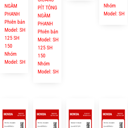
Nhóm
NGÀM
PÍT TÔNG
Model: SH
PHANH
NGÀM
Phiên bản
PHANH
Model: SH
Phiên bản
125 SH
Model: SH
150
125 SH
Nhóm
150
Model: SH
Nhóm
Model: SH