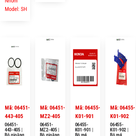
Nhóm
Model: SH
Mã: 06451-
Mã: 06451-
Mã: 06455-
Mã: 06455-
443-405
MZ2-405
K01-901
K01-902
06451-
06451-
06455-
06455-
443-405 |
MZ2-405 |
K01-901 |
K01-902 |
Bộ gioăng
Bộ gioăng
Bộ má
Bộ má