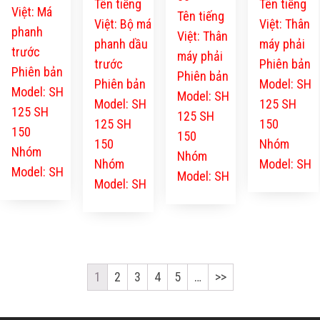
Tên tiếng
Tên tiếng
Việt: Má
Tên tiếng
Việt: Bộ má
Việt: Thân
phanh
Việt: Thân
phanh dầu
máy phải
trước
máy phải
trước
Phiên bản
Phiên bản
Phiên bản
Phiên bản
Model: SH
Model: SH
Model: SH
Model: SH
125 SH
125 SH
125 SH
125 SH
150
150
150
150
Nhóm
Nhóm
Nhóm
Nhóm
Model: SH
Model: SH
Model: SH
Model: SH
1
2
3
4
5
…
>>