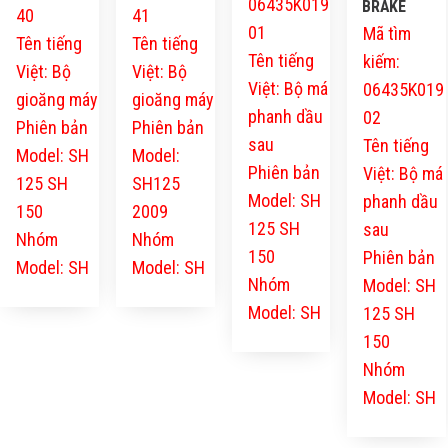
06435K019
BRAKE
40
41
01
Mã tìm
Tên tiếng
Tên tiếng
Tên tiếng
kiếm:
Việt: Bộ
Việt: Bộ
Việt: Bộ má
06435K019
gioăng máy
gioăng máy
phanh dầu
02
Phiên bản
Phiên bản
sau
Tên tiếng
Model: SH
Model:
Phiên bản
Việt: Bộ má
125 SH
SH125
Model: SH
phanh dầu
150
2009
125 SH
sau
Nhóm
Nhóm
150
Phiên bản
Model: SH
Model: SH
Nhóm
Model: SH
Model: SH
125 SH
150
Nhóm
Model: SH