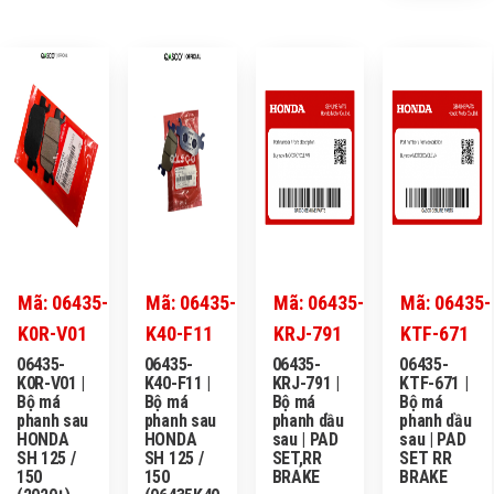
Mã: 06435-
Mã: 06435-
Mã: 06435-
Mã: 06435-
K0R-V01
K40-F11
KRJ-791
KTF-671
06435-
06435-
06435-
06435-
K0R-V01 |
K40-F11 |
KRJ-791 |
KTF-671 |
Bộ má
Bộ má
Bộ má
Bộ má
phanh sau
phanh sau
phanh dầu
phanh dầu
HONDA
HONDA
sau | PAD
sau | PAD
SH 125 /
SH 125 /
SET,RR
SET RR
150
150
BRAKE
BRAKE