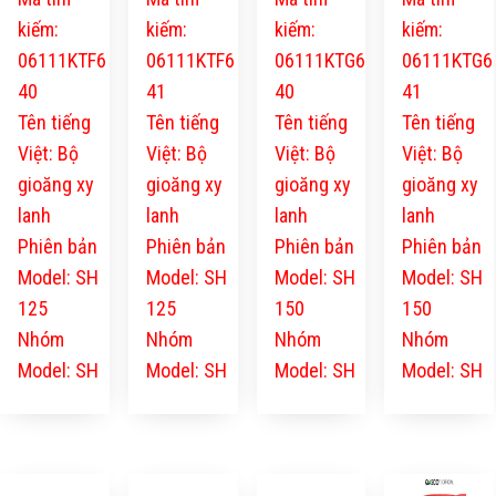
kiếm:
kiếm:
kiếm:
kiếm:
06111KTF6
06111KTF6
06111KTG6
06111KTG6
40
41
40
41
Tên tiếng
Tên tiếng
Tên tiếng
Tên tiếng
Việt: Bộ
Việt: Bộ
Việt: Bộ
Việt: Bộ
gioăng xy
gioăng xy
gioăng xy
gioăng xy
lanh
lanh
lanh
lanh
Phiên bản
Phiên bản
Phiên bản
Phiên bản
Model: SH
Model: SH
Model: SH
Model: SH
125
125
150
150
Nhóm
Nhóm
Nhóm
Nhóm
Model: SH
Model: SH
Model: SH
Model: SH