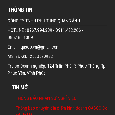
THÔNG TIN
CÔNG TY TNHH PHỤ TÙNG QUANG ÁNH
HOTLINE : 0967.994.389 - 0911.432.266 -
0852.808.389
Email : qasco.vn@gmail.com
MST/ĐKKD: 2500570932
Trụ sở Doanh nghiệp: 124 Trần Phú, P. Phúc Thắng, Tp.
Phúc Yên, Vĩnh Phúc
TIN MỚI
THÔNG BÁO NHÂN SỰ NGHỈ VIỆC
Thông báo chuyển địa điểm kinh doanh QASCO Cơ