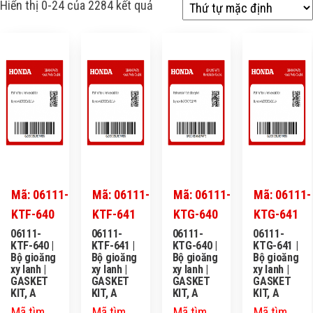
Hiển thị 0-24 của 2284 kết quả
Mã: 06111-
Mã: 06111-
Mã: 06111-
Mã: 06111-
KTF-640
KTF-641
KTG-640
KTG-641
06111-
06111-
06111-
06111-
KTF-640 |
KTF-641 |
KTG-640 |
KTG-641 |
Bộ gioăng
Bộ gioăng
Bộ gioăng
Bộ gioăng
xy lanh |
xy lanh |
xy lanh |
xy lanh |
GASKET
GASKET
GASKET
GASKET
KIT, A
KIT, A
KIT, A
KIT, A
Mã tìm
Mã tìm
Mã tìm
Mã tìm