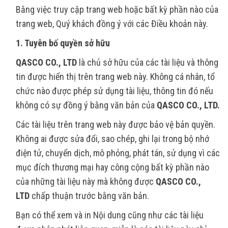
Bằng việc truy cập trang web hoặc bất kỳ phần nào của
trang web, Quý khách đồng ý với các Điều khoản này.
1. Tuyên bố quyền sở hữu
QASCO CO., LTD
là chủ sở hữu của các tài liệu và thông
tin được hiển thị trên trang web này. Không cá nhân, tổ
chức nào được phép sử dụng tài liệu, thông tin đó nếu
không có sự đồng ý bằng văn bản của
QASCO CO., LTD
.
Các tài liệu trên trang web này được bảo vệ bản quyền.
Không ai được sửa đổi, sao chép, ghi lại trong bộ nhớ
điện tử, chuyển dịch, mô phỏng, phát tán, sử dụng vì các
mục đích thương mại hay công cộng bất kỳ phần nào
của những tài liệu này mà không được
QASCO CO.,
LTD
chấp thuận trước bằng văn bản.
Bạn có thể xem và in Nội dung cũng như các tài liệu