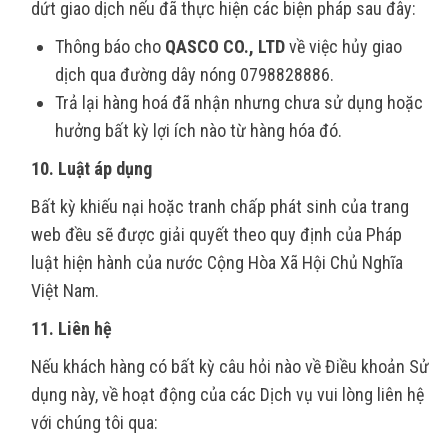
dứt giao dịch nếu đã thực hiện các biện pháp sau đây:
Thông báo cho
QASCO CO., LTD
về việc hủy giao
dịch qua đường dây nóng 0798828886.
Trả lại hàng hoá đã nhận nhưng chưa sử dụng hoặc
hưởng bất kỳ lợi ích nào từ hàng hóa đó.
10. Luật áp dụng
Bất kỳ khiếu nại hoặc tranh chấp phát sinh của trang
web đều sẽ được giải quyết theo quy định của Pháp
luật hiện hành của nước Cộng Hòa Xã Hội Chủ Nghĩa
Việt Nam.
11. Liên hệ
Nếu khách hàng có bất kỳ câu hỏi nào về Điều khoản Sử
dụng này, về hoạt động của các Dịch vụ vui lòng liên hệ
với chúng tôi qua: