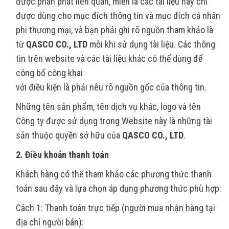
được phân phát liên quan, miễn là các tài liệu này chỉ
được dùng cho mục đích thông tin và mục đích cá nhân
phi thương mại, và bạn phải ghi rõ nguồn tham khảo là
từ
QASCO CO., LTD
mỗi khi sử dụng tài liệu. Các thông
tin trên website và các tài liệu khác có thể dùng để
công bố công khai
với điều kiện là phải nêu rõ nguồn gốc của thông tin.
Những tên sản phẩm, tên dịch vụ khác, logo và tên
Công ty được sử dụng trong Website này là những tài
sản thuộc quyền sở hữu của
QASCO CO., LTD
.
2. Điều khoản thanh toán
Khách hàng có thể tham khảo các phương thức thanh
toán sau đây và lựa chọn áp dụng phương thức phù hợp:
Cách 1: Thanh toán trực tiếp (người mua nhận hàng tại
địa chỉ người bán):