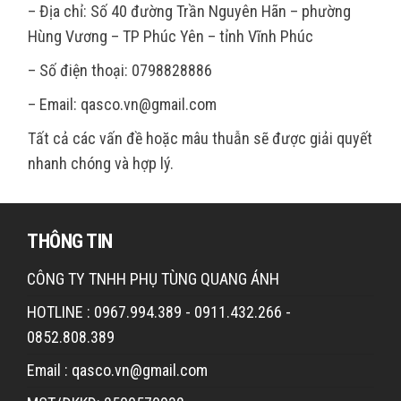
– Địa chỉ: Số 40 đường Trần Nguyên Hãn – phường
Hùng Vương – TP Phúc Yên – tỉnh Vĩnh Phúc
– Số điện thoại: 0798828886
– Email: qasco.vn@gmail.com
Tất cả các vấn đề hoặc mâu thuẫn sẽ được giải quyết
nhanh chóng và hợp lý.
THÔNG TIN
CÔNG TY TNHH PHỤ TÙNG QUANG ÁNH
HOTLINE : 0967.994.389 - 0911.432.266 -
0852.808.389
Email : qasco.vn@gmail.com