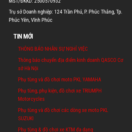
MST/ĐKKD: 2500570932
Trụ sở Doanh nghiệp: 124 Trần Phú, P. Phúc Thắng, Tp.
Phúc Yên, Vĩnh Phúc
TIN MỚI
THÔNG BÁO NHÂN SỰ NGHỈ VIỆC
Thông báo chuyển địa điểm kinh doanh QASCO Cơ
sở Hà Nội
Phụ tùng và đồ chơi moto PKL YAMAHA
Phụ tùng, phụ kiện, đồ chơi xe TRIUMPH
Motorcycles
Phụ tùng và đồ chơi các dòng xe moto PKL
SUZUKI
Phụ tùng & đồ chơi xe KTM đa dạng