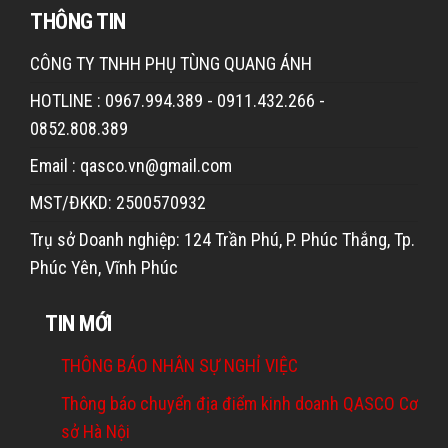
THÔNG TIN
CÔNG TY TNHH PHỤ TÙNG QUANG ÁNH
HOTLINE : 0967.994.389 - 0911.432.266 -
0852.808.389
Email : qasco.vn@gmail.com
MST/ĐKKD: 2500570932
Trụ sở Doanh nghiệp: 124 Trần Phú, P. Phúc Thắng, Tp.
Phúc Yên, Vĩnh Phúc
TIN MỚI
THÔNG BÁO NHÂN SỰ NGHỈ VIỆC
Thông báo chuyển địa điểm kinh doanh QASCO Cơ
sở Hà Nội