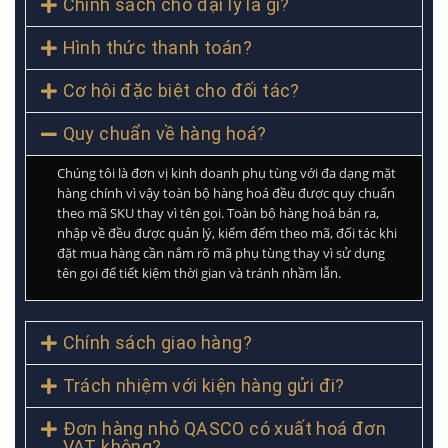
Chính sách cho đại lý là gì?
Hình thức thanh toán?
Cơ hội đặc biệt cho đối tác?
Quy chuẩn về hàng hoá?
Chúng tôi là đơn vị kinh doanh phụ tùng với đa dạng mặt
hàng chính vì vậy toàn bộ hàng hoá đều được quy chuẩn
theo mã SKU thay vì tên gọi. Toàn bộ hàng hoá bán ra,
nhập về đều được quản lý, kiểm đếm theo mã, đối tác khi
đặt mua hàng cần nắm rõ mã phụ tùng thay vì sử dụng
tên gọi để tiết kiệm thời gian và tránh nhầm lẫn.
Chính sách giao hàng?
Trách nhiệm với kiện hàng gửi đi?
Đơn hàng nhỏ QASCO có xuất hoá đơn
VAT không?