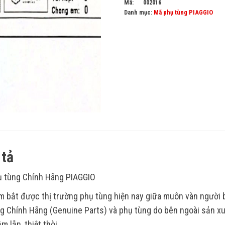
Mã:
002016
Danh mục:
Mã phụ tùng PIAGGIO
tả
 tùng Chính Hãng PIAGGIO
 bắt được thị trường phụ tùng hiện nay giữa muôn vàn người
g Chính Hãng (Genuine Parts) và phụ tùng do bên ngoài sản xu
m lẫn, thiệt thòi.