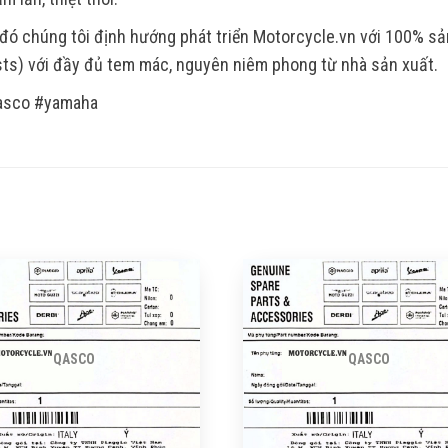
đó chúng tôi định hướng phát triển Motorcycle.vn với 100% s
ts) với đầy đủ tem mác, nguyên niêm phong từ nhà sản xuất.
asco #yamaha
QASCO
QASCO