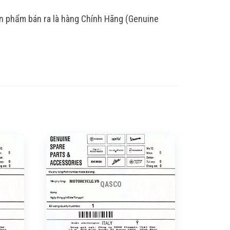
ản phẩm bán ra là hàng Chính Hãng (Genuine
QASCO