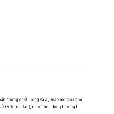
 bán nhưng chất lượng và sự mập mờ giữa phụ
ất (Aftermarket), người tiêu dùng thường bị