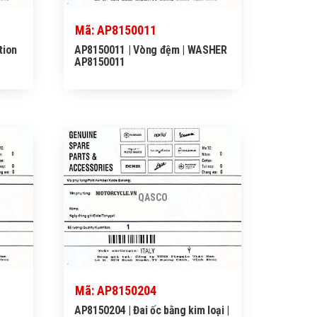
Mã: AP8150011
tion
AP8150011 | Vòng đệm | WASHER
AP8150011
QASCO
Mã: AP8150204
AP8150204 | Đai ốc bằng kim loại |