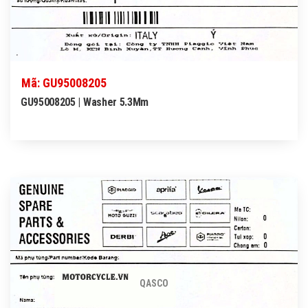
Mã: GU95008205
GU95008205 | Washer 5.3Mm
QASCO