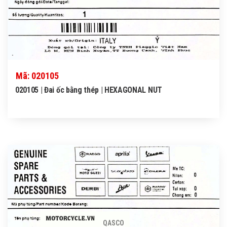
Mã: 020105
020105 | Đai ốc bằng thép | HEXAGONAL NUT
QASCO