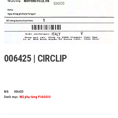
QASCO
006425 | CIRCLIP
Mã:
006425
Danh mục:
Mã phụ tùng PIAGGIO