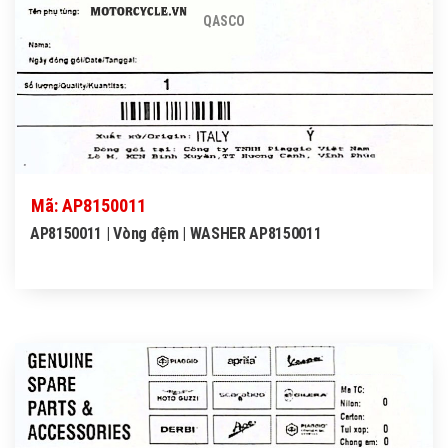
QASCO
Mã: AP8150011
AP8150011 | Vòng đệm | WASHER AP8150011