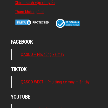
Chính sách vận chuyển
Tham khảo giá sỉ
FACEBOOK
QASCO – Phụ tùng xe máy
TIKTOK
QASCO WEST – Phụ tùng xe máy miền tây
YOUTUBE