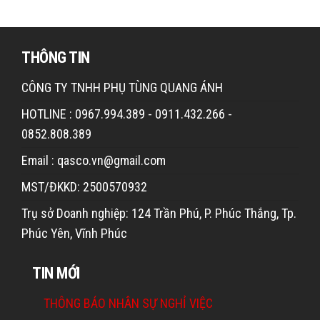
THÔNG TIN
CÔNG TY TNHH PHỤ TÙNG QUANG ÁNH
HOTLINE : 0967.994.389 - 0911.432.266 -
0852.808.389
Email : qasco.vn@gmail.com
MST/ĐKKD: 2500570932
Trụ sở Doanh nghiệp: 124 Trần Phú, P. Phúc Thắng, Tp.
Phúc Yên, Vĩnh Phúc
TIN MỚI
THÔNG BÁO NHÂN SỰ NGHỈ VIỆC