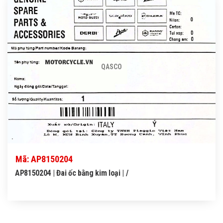
QASCO
Mã: AP8150204
AP8150204 | Đai ốc bằng kim loại | /