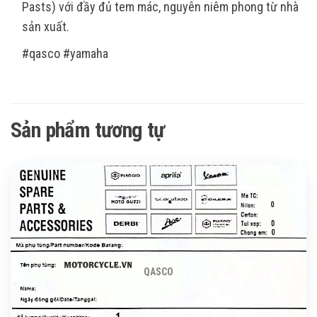
Pasts) với đầy đủ tem mác, nguyên niêm phong từ nhà
sản xuất.
#qasco #yamaha
Sản phẩm tương tự
QASCO