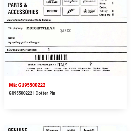
QASCO
Mã: GU95500222
GU95500222 | Cotter Pin