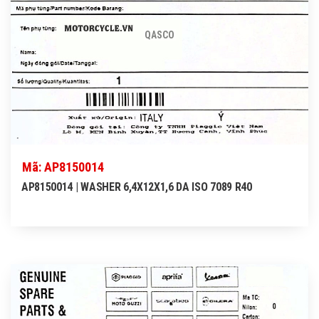
QASCO
Mã: AP8150014
AP8150014 | WASHER 6,4X12X1,6 DA ISO 7089 R40