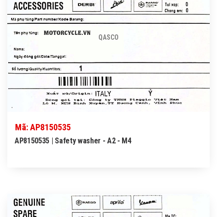
QASCO
Mã: AP8150535
AP8150535 | Safety washer - A2 - M4