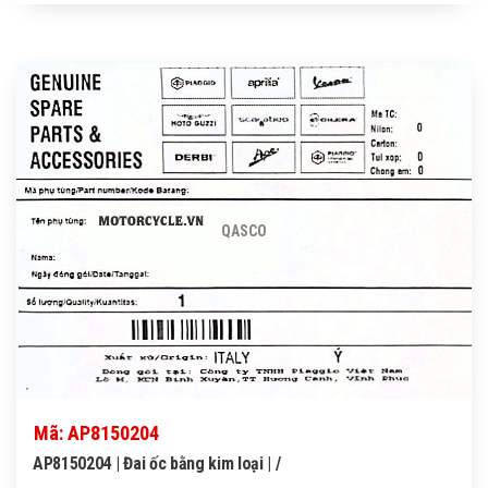
QASCO
Mã: AP8150204
AP8150204 | Đai ốc bằng kim loại | /