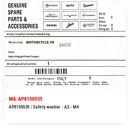
QASCO
Mã: AP8150535
AP8150535 | Safety washer - A2 - M4