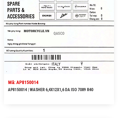
QASCO
Mã: AP8150014
AP8150014 | WASHER 6,4X12X1,6 DA ISO 7089 R40