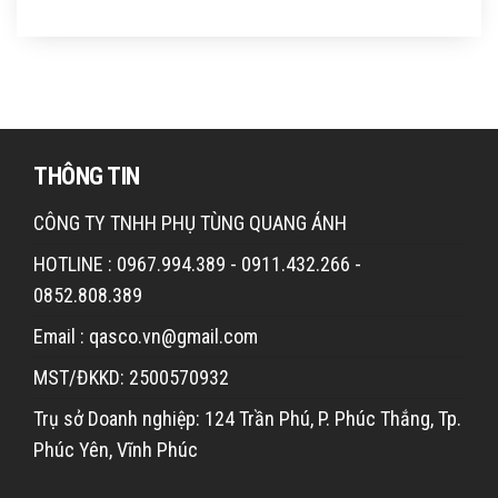
THÔNG TIN
CÔNG TY TNHH PHỤ TÙNG QUANG ÁNH
HOTLINE : 0967.994.389 - 0911.432.266 -
0852.808.389
Email : qasco.vn@gmail.com
MST/ĐKKD: 2500570932
Trụ sở Doanh nghiệp: 124 Trần Phú, P. Phúc Thắng, Tp.
Phúc Yên, Vĩnh Phúc