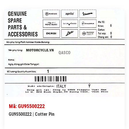
QASCO
Mã: GU95500222
GU95500222 | Cotter Pin