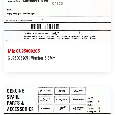
QASCO
Mã: GU95008205
GU95008205 | Washer 5.3Mm