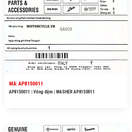
QASCO
Mã: AP8150011
AP8150011 | Vòng đệm | WASHER AP8150011