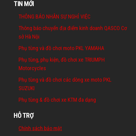
TIN MỚI
THÔNG BÁO NHÂN SỰ NGHỈ VIỆC
Thông báo chuyển địa điểm kinh doanh QASCO Cơ
sở Hà Nội
Phụ tùng và đồ chơi moto PKL YAMAHA
Phụ tùng, phụ kiện, đồ chơi xe TRIUMPH
Motorcycles
Phụ tùng và đồ chơi các dòng xe moto PKL
SUZUKI
Phụ tùng & đồ chơi xe KTM đa dạng
HỖ TRỢ
Chính sách bảo mật