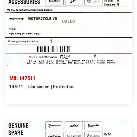
QASCO
Mã: 147511
147511 | Tấm bảo vệ | Protection