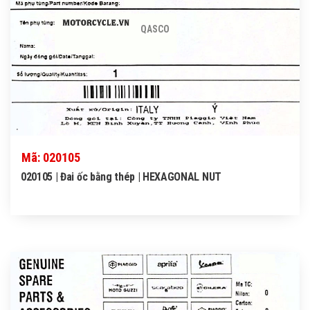
QASCO
Mã: 020105
020105 | Đai ốc bằng thép | HEXAGONAL NUT