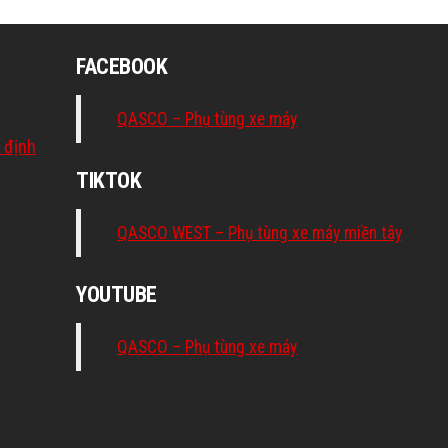
FACEBOOK
QASCO – Phụ tùng xe máy
 định
TIKTOK
QASCO WEST – Phụ tùng xe máy miền tây
YOUTUBE
QASCO – Phụ tùng xe máy