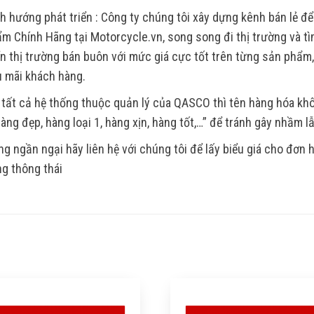
h hướng phát triển : Công ty chúng tôi xây dựng kênh bán lẻ để
m Chính Hãng tại Motorcycle.vn, song song đi thị trường và tìm
ển thị trường bán buôn với mức giá cực tốt trên từng sản phẩm
 mãi khách hàng.
 tất cả hệ thống thuộc quản lý của QASCO thì tên hàng hóa k
Hàng đẹp, hàng loại 1, hàng xịn, hàng tốt,…” để tránh gây nhầm l
g ngần ngại hãy liên hệ với chúng tôi để lấy biểu giá cho đơn
g thông thái