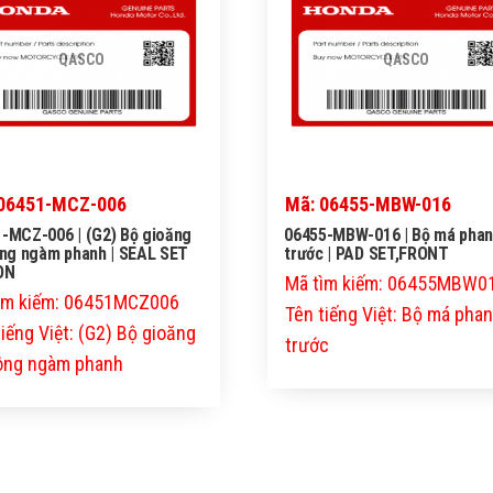
QASCO
QASCO
06451-MCZ-006
Mã: 06455-MBW-016
-MCZ-006 | (G2) Bộ gioăng
06455-MBW-016 | Bộ má pha
ông ngàm phanh | SEAL SET
trước | PAD SET,FRONT
ON
Mã tìm kiếm: 06455MBW0
ìm kiếm: 06451MCZ006
Tên tiếng Việt: Bộ má pha
tiếng Việt: (G2) Bộ gioăng
trước
tông ngàm phanh