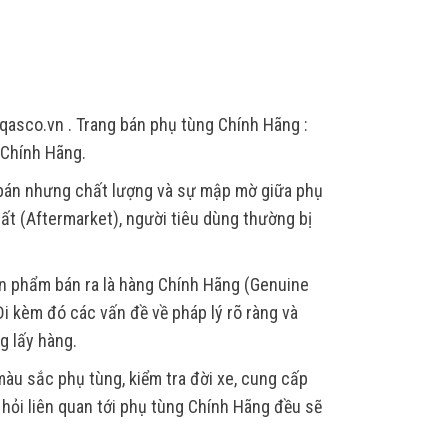
qasco.vn . Trang bán phụ tùng Chính Hãng :
 Chính Hãng.
 bán nhưng chất lượng và sự mập mờ giữa phụ
ất (Aftermarket), người tiêu dùng thường bị
ản phẩm bán ra là hàng Chính Hãng (Genuine
i kèm đó các vấn đề về pháp lý rõ ràng và
g lấy hàng.
àu sắc phụ tùng, kiểm tra đời xe, cung cấp
u hỏi liên quan tới phụ tùng Chính Hãng đều sẽ