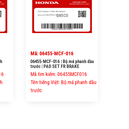
QASCO
Mã: 06455-MCF-016
nh
06455-MCF-016 | Bộ má phanh dầu
trước | PAD SET FR BRAKE
16
Mã tìm kiếm: 06455MCF016
nh
Tên tiếng Việt: Bộ má phanh dầu
trước