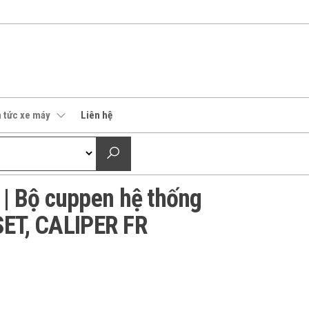
n tức xe máy
Liên hệ
 Bộ cuppen hệ thống
SET, CALIPER FR