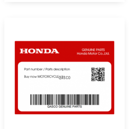
QASCO