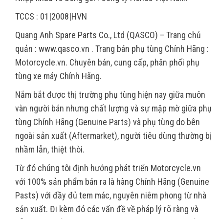
TCCS : 01|2008|HVN
Quang Anh Spare Parts Co., Ltd (QASCO) – Trang chủ
quản : www.qasco.vn . Trang bán phụ tùng Chính Hãng :
Motorcycle.vn. Chuyên bán, cung cấp, phân phối phụ
tùng xe máy Chính Hãng.
Nắm bắt được thị trường phụ tùng hiện nay giữa muôn
vàn người bán nhưng chất lượng và sự mập mờ giữa phụ
tùng Chính Hãng (Genuine Parts) và phụ tùng do bên
ngoài sản xuất (Aftermarket), người tiêu dùng thường bị
nhầm lẫn, thiệt thòi.
Từ đó chúng tôi định hướng phát triển Motorcycle.vn
với 100% sản phẩm bán ra là hàng Chính Hãng (Genuine
Pasts) với đầy đủ tem mác, nguyên niêm phong từ nhà
sản xuất. Đi kèm đó các vấn đề về pháp lý rõ ràng và