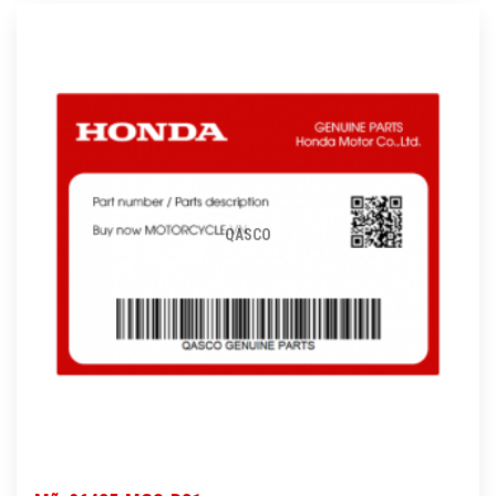
QASCO