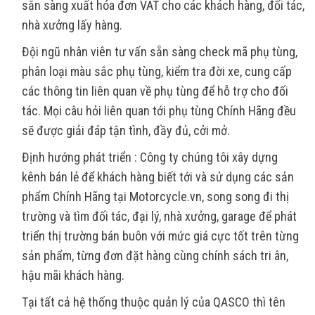
sẵn sàng xuất hóa đơn VAT cho các khách hàng, đối tác,
nhà xưởng lấy hàng.
Đội ngũ nhân viên tư vấn sẵn sàng check mã phụ tùng,
phân loại màu sắc phụ tùng, kiểm tra đời xe, cung cấp
các thông tin liên quan về phụ tùng để hỗ trợ cho đối
tác. Mọi câu hỏi liên quan tới phụ tùng Chính Hãng đều
sẽ được giải đáp tận tình, đầy đủ, cởi mở.
Định hướng phát triển : Công ty chúng tôi xây dựng
kênh bán lẻ để khách hàng biết tới và sử dụng các sản
phẩm Chính Hãng tại Motorcycle.vn, song song đi thị
trường và tìm đối tác, đại lý, nhà xưởng, garage để phát
triển thị trường bán buôn với mức giá cực tốt trên từng
sản phẩm, từng đơn đặt hàng cùng chính sách tri ân,
hậu mãi khách hàng.
Tại tất cả hệ thống thuộc quản lý của QASCO thì tên