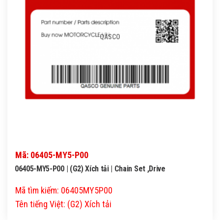
QASCO
Mã: 06405-MY5-P00
06405-MY5-P00 | (G2) Xích tải | Chain Set ,Drive
Mã tìm kiếm: 06405MY5P00
Tên tiếng Việt: (G2) Xích tải