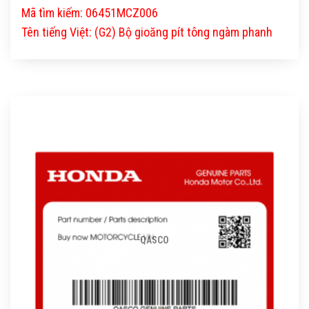
Mã tìm kiếm: 06451MCZ006
Tên tiếng Việt: (G2) Bộ gioăng pít tông ngàm phanh
QASCO