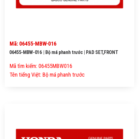
Mã: 06455-MBW-016
06455-MBW-016 | Bộ má phanh trước | PAD SET,FRONT
Mã tìm kiếm: 06455MBW016
Tên tiếng Việt: Bộ má phanh trước