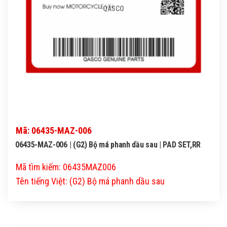
QASCO
Mã: 06435-MAZ-006
06435-MAZ-006 | (G2) Bộ má phanh dầu sau | PAD SET,RR
Mã tìm kiếm: 06435MAZ006
Tên tiếng Việt: (G2) Bộ má phanh dầu sau