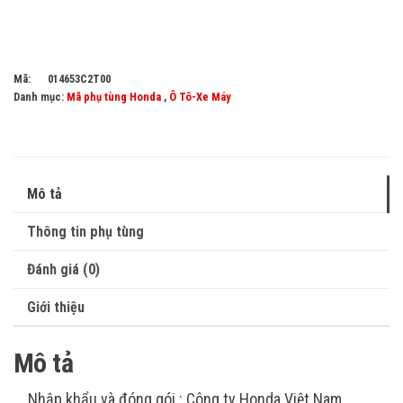
Mã:
014653C2T00
Danh mục:
Mã phụ tùng Honda
,
Ô Tô-Xe Máy
Mô tả
Thông tin phụ tùng
Đánh giá (0)
Giới thiệu
Mô tả
Nhập khẩu và đóng gói : Công ty Honda Việt Nam.