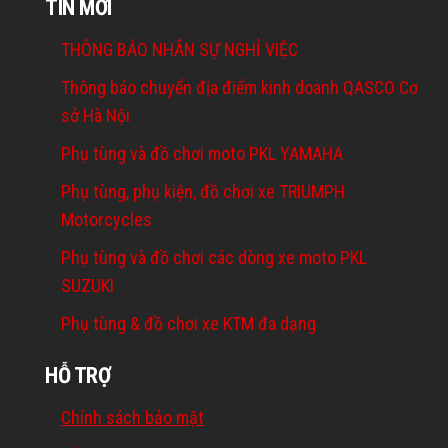
TIN MỚI
THÔNG BÁO NHÂN SỰ NGHỈ VIỆC
Thông báo chuyển địa điểm kinh doanh QASCO Cơ
sở Hà Nội
Phụ tùng và đồ chơi moto PKL YAMAHA
Phụ tùng, phụ kiện, đồ chơi xe TRIUMPH
Motorcycles
Phụ tùng và đồ chơi các dòng xe moto PKL
SUZUKI
Phụ tùng & đồ chơi xe KTM đa dạng
HỖ TRỢ
Chính sách bảo mật