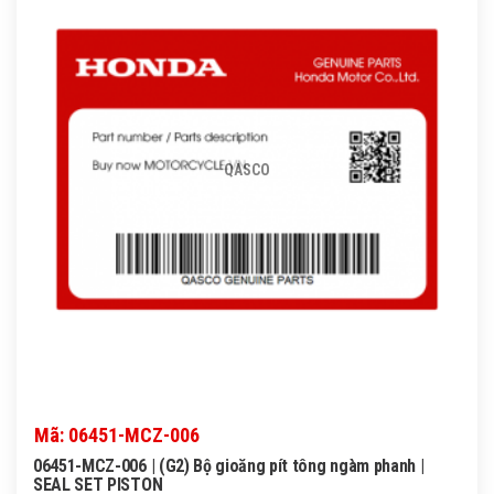
QASCO
Mã: 06451-MCZ-006
06451-MCZ-006 | (G2) Bộ gioăng pít tông ngàm phanh |
SEAL SET PISTON