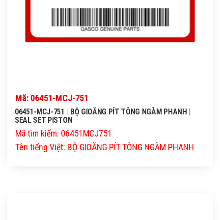
Mã: 06451-MCJ-751
06451-MCJ-751 | BỘ GIOĂNG PÍT TÔNG NGÀM PHANH |
SEAL SET PISTON
Mã tìm kiếm: 06451MCJ751
Tên tiếng Việt: BỘ GIOĂNG PÍT TÔNG NGÀM PHANH