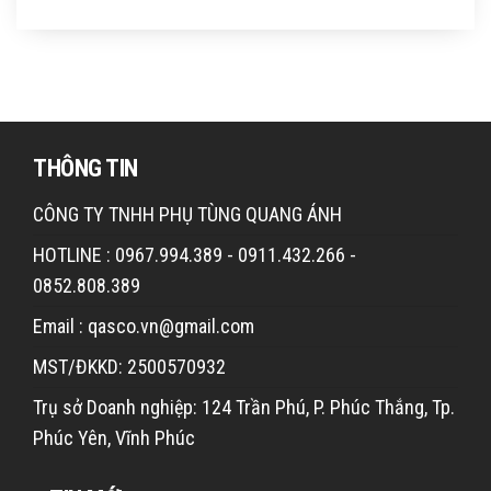
THÔNG TIN
CÔNG TY TNHH PHỤ TÙNG QUANG ÁNH
HOTLINE : 0967.994.389 - 0911.432.266 -
0852.808.389
Email : qasco.vn@gmail.com
MST/ĐKKD: 2500570932
Trụ sở Doanh nghiệp: 124 Trần Phú, P. Phúc Thắng, Tp.
Phúc Yên, Vĩnh Phúc