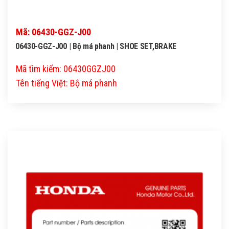
Mã: 06430-GGZ-J00
06430-GGZ-J00 | Bộ má phanh | SHOE SET,BRAKE
Mã tìm kiếm: 06430GGZJ00
Tên tiếng Việt: Bộ má phanh