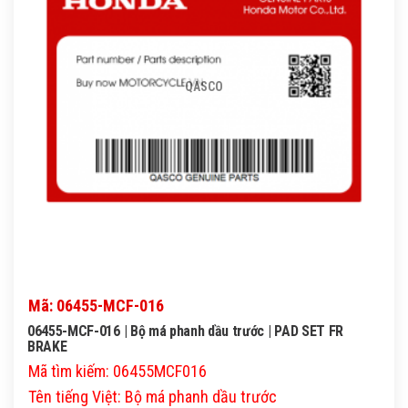
QASCO
Mã: 06455-MCF-016
06455-MCF-016 | Bộ má phanh dầu trước | PAD SET FR
BRAKE
Mã tìm kiếm: 06455MCF016
Tên tiếng Việt: Bộ má phanh dầu trước