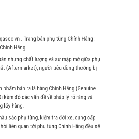
qasco.vn . Trang bán phụ tùng Chính Hãng :
 Chính Hãng.
 bán nhưng chất lượng và sự mập mờ giữa phụ
ất (Aftermarket), người tiêu dùng thường bị
ản phẩm bán ra là hàng Chính Hãng (Genuine
i kèm đó các vấn đề về pháp lý rõ ràng và
g lấy hàng.
àu sắc phụ tùng, kiểm tra đời xe, cung cấp
u hỏi liên quan tới phụ tùng Chính Hãng đều sẽ