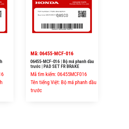
QASCO
Mã: 06455-MCF-016
nh
06455-MCF-016 | Bộ má phanh dầu
trước | PAD SET FR BRAKE
16
Mã tìm kiếm: 06455MCF016
nh
Tên tiếng Việt: Bộ má phanh dầu
trước