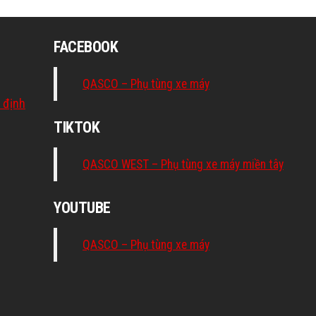
FACEBOOK
QASCO – Phụ tùng xe máy
 định
TIKTOK
QASCO WEST – Phụ tùng xe máy miền tây
YOUTUBE
QASCO – Phụ tùng xe máy