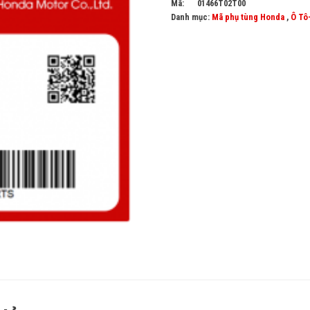
Mã:
01466T02T00
Danh mục:
Mã phụ tùng Honda
,
Ô Tô