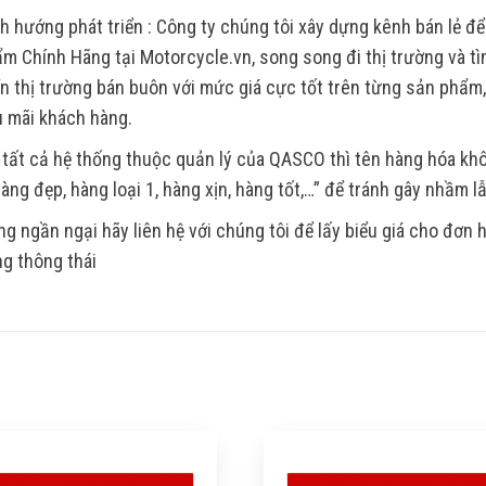
h hướng phát triển : Công ty chúng tôi xây dựng kênh bán lẻ để
m Chính Hãng tại Motorcycle.vn, song song đi thị trường và tìm
ển thị trường bán buôn với mức giá cực tốt trên từng sản phẩm
 mãi khách hàng.
 tất cả hệ thống thuộc quản lý của QASCO thì tên hàng hóa k
Hàng đẹp, hàng loại 1, hàng xịn, hàng tốt,…” để tránh gây nhầm l
g ngần ngại hãy liên hệ với chúng tôi để lấy biểu giá cho đơn
g thông thái