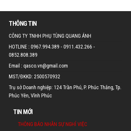
THÔNG TIN
CÔNG TY TNHH PHỤ TÙNG QUANG ÁNH
HOTLINE : 0967.994.389 - 0911.432.266 -
0852.808.389
Email : qasco.vn@gmail.com
MST/ĐKKD: 2500570932
Trụ sở Doanh nghiệp: 124 Trần Phú, P. Phúc Thắng, Tp.
Phúc Yên, Vĩnh Phúc
TIN MỚI
THÔNG BÁO NHÂN SỰ NGHỈ VIỆC