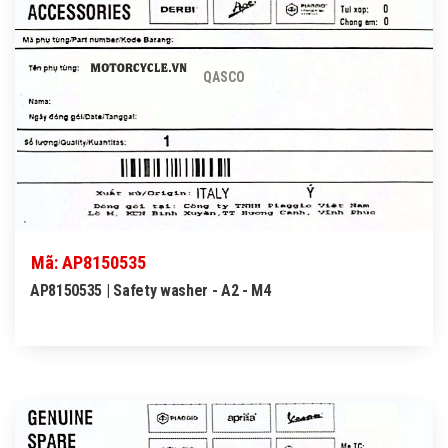
QASCO
Mã: AP8150535
AP8150535 | Safety washer - A2 - M4