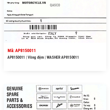
QASCO
Mã: AP8150011
AP8150011 | Vòng đệm | WASHER AP8150011