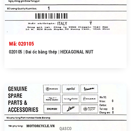
Mã: 020105
020105 | Đai ốc bằng thép | HEXAGONAL NUT
QASCO