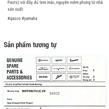
Pasts) với đầy đủ tem mác, nguyên niêm phong từ nhà
sản xuất.
#qasco #yamaha
Sản phẩm tương tự
QASCO