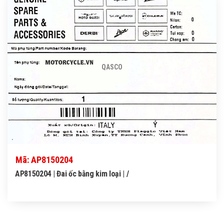
QASCO
Mã: AP8150204
AP8150204 | Đai ốc bằng kim loại | /