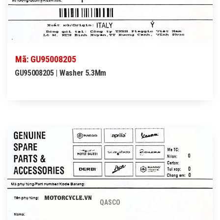
Mã: GU95008205
GU95008205 | Washer 5.3Mm
QASCO