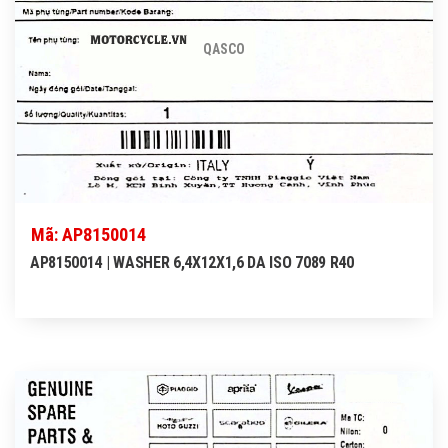
QASCO
Mã: AP8150014
AP8150014 | WASHER 6,4X12X1,6 DA ISO 7089 R40