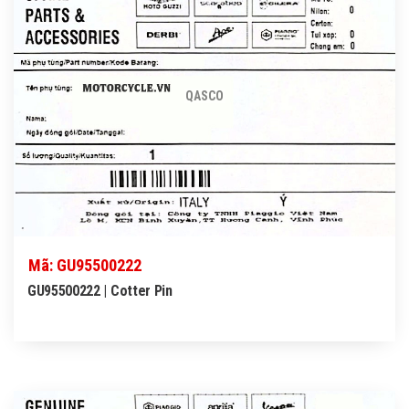
QASCO
Mã: GU95500222
GU95500222 | Cotter Pin