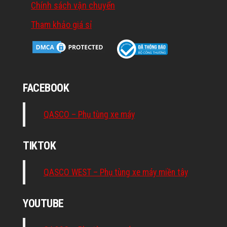
Chính sách vận chuyển
Tham khảo giá sỉ
FACEBOOK
QASCO – Phụ tùng xe máy
TIKTOK
QASCO WEST – Phụ tùng xe máy miền tây
YOUTUBE