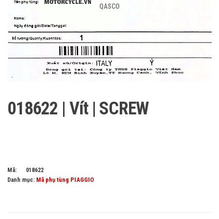
QASCO
018622 | Vít | SCREW
Mã:
018622
Danh mục:
Mã phụ tùng PIAGGIO