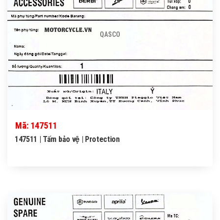
QASCO
Mã: 147511
147511 | Tấm bảo vệ | Protection