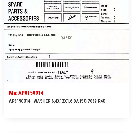
QASCO
Mã: AP8150014
AP8150014 | WASHER 6,4X12X1,6 DA ISO 7089 R40