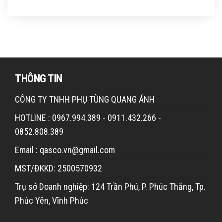
THÔNG TIN
CÔNG TY TNHH PHỤ TÙNG QUANG ÁNH
HOTLINE : 0967.994.389 - 0911.432.266 -
0852.808.389
Email : qasco.vn@gmail.com
MST/ĐKKD: 2500570932
Trụ sở Doanh nghiệp: 124 Trần Phú, P. Phúc Thắng, Tp.
Phúc Yên, Vĩnh Phúc