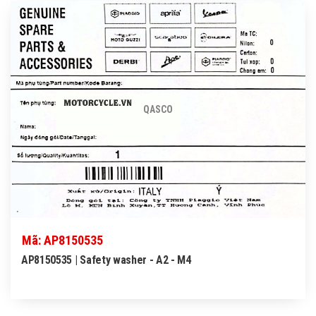
QASCO
Mã: AP8150535
AP8150535 | Safety washer - A2 - M4