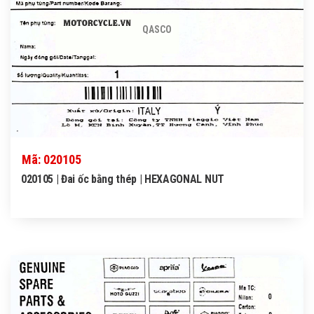
QASCO
Mã: 020105
020105 | Đai ốc bằng thép | HEXAGONAL NUT