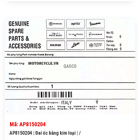
QASCO
Mã: AP8150204
AP8150204 | Đai ốc bằng kim loại | /