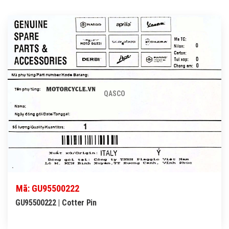
QASCO
Mã: GU95500222
GU95500222 | Cotter Pin