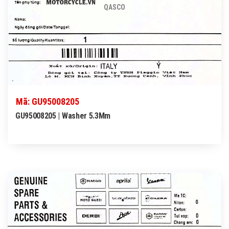
QASCO
Mã: GU95008205
GU95008205 | Washer 5.3Mm