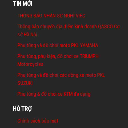
TIN MỚI
THÔNG BÁO NHÂN SỰ NGHỈ VIỆC
Thông báo chuyển địa điểm kinh doanh QASCO Cơ
sở Hà Nội
Phụ tùng và đồ chơi moto PKL YAMAHA
Phụ tùng, phụ kiện, đồ chơi xe TRIUMPH
Motorcycles
Phụ tùng và đồ chơi các dòng xe moto PKL
SUZUKI
Phụ tùng & đồ chơi xe KTM đa dạng
HỖ TRỢ
Chính sách bảo mật