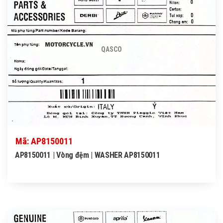
QASCO
Mã: AP8150011
AP8150011 | Vòng đệm | WASHER AP8150011