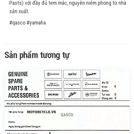
Pasts) với đầy đủ tem mác, nguyên niêm phong từ nhà
sản xuất.
#qasco #yamaha
Sản phẩm tương tự
QASCO