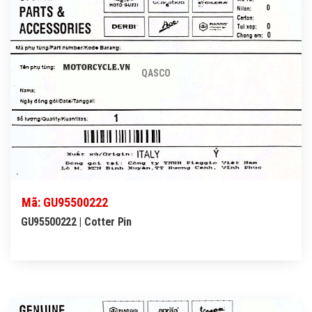
QASCO
Mã: GU95500222
GU95500222 | Cotter Pin