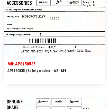
QASCO
Mã: AP8150535
AP8150535 | Safety washer - A2 - M4