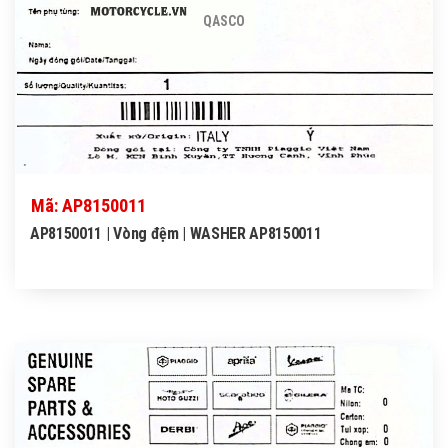
QASCO
Mã: AP8150011
AP8150011 | Vòng đệm | WASHER AP8150011