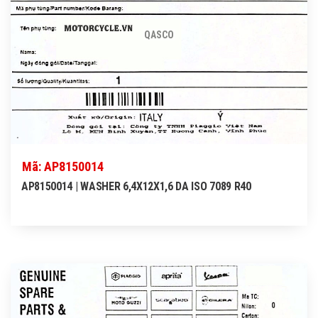
QASCO
Mã: AP8150014
AP8150014 | WASHER 6,4X12X1,6 DA ISO 7089 R40