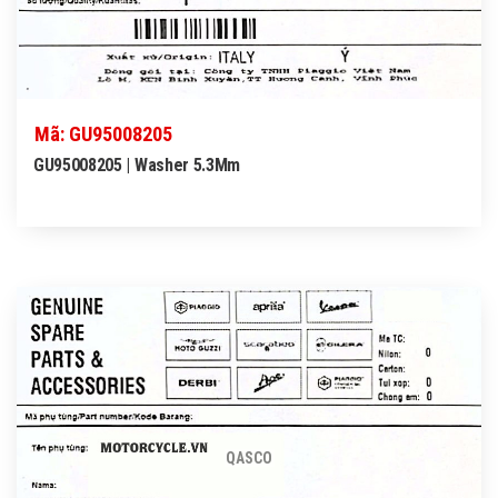
Mã: GU95008205
GU95008205 | Washer 5.3Mm
QASCO