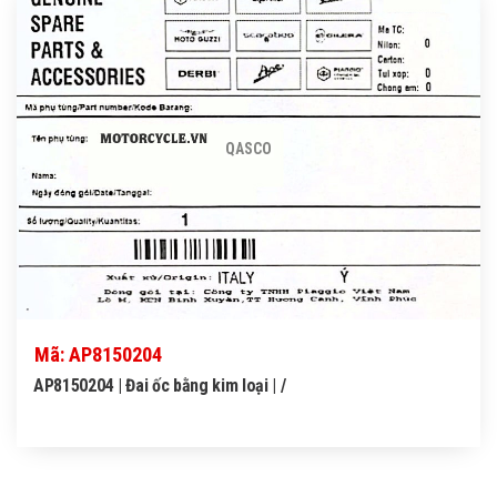
QASCO
Mã: AP8150204
AP8150204 | Đai ốc bằng kim loại | /