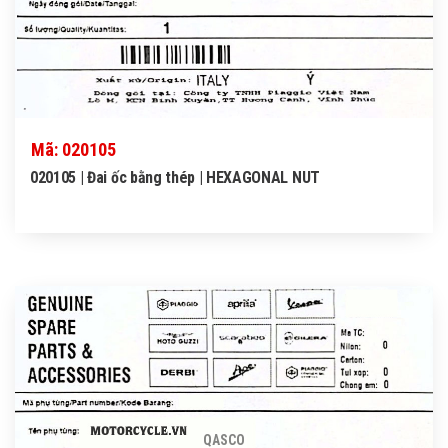
Mã: 020105
020105 | Đai ốc bằng thép | HEXAGONAL NUT
QASCO