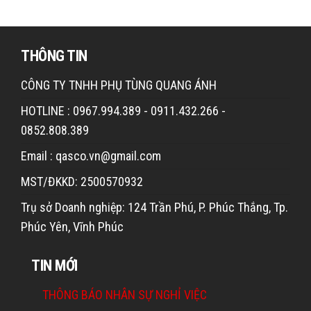
THÔNG TIN
CÔNG TY TNHH PHỤ TÙNG QUANG ÁNH
HOTLINE : 0967.994.389 - 0911.432.266 -
0852.808.389
Email : qasco.vn@gmail.com
MST/ĐKKD: 2500570932
Trụ sở Doanh nghiệp: 124 Trần Phú, P. Phúc Thắng, Tp.
Phúc Yên, Vĩnh Phúc
TIN MỚI
THÔNG BÁO NHÂN SỰ NGHỈ VIỆC