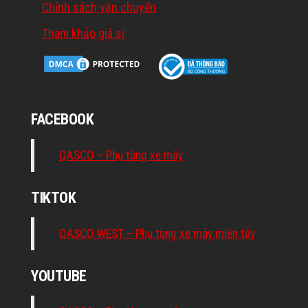
Chính sách vận chuyển
Tham khảo giá sỉ
FACEBOOK
QASCO – Phụ tùng xe máy
TIKTOK
QASCO WEST – Phụ tùng xe máy miền tây
YOUTUBE