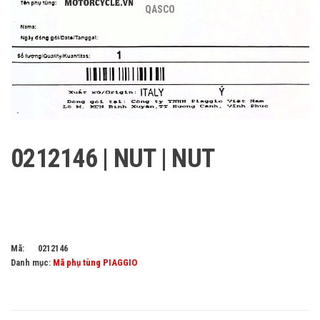
QASCO
0212146 | NUT | NUT
Mã:
0212146
Danh mục:
Mã phụ tùng PIAGGIO