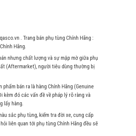
qasco.vn . Trang bán phụ tùng Chính Hãng :
 Chính Hãng.
 bán nhưng chất lượng và sự mập mờ giữa phụ
ất (Aftermarket), người tiêu dùng thường bị
ản phẩm bán ra là hàng Chính Hãng (Genuine
i kèm đó các vấn đề về pháp lý rõ ràng và
g lấy hàng.
àu sắc phụ tùng, kiểm tra đời xe, cung cấp
u hỏi liên quan tới phụ tùng Chính Hãng đều sẽ