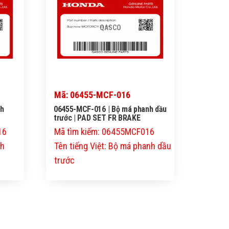
QASCO
Mã: 06455-MCF-016
nh
06455-MCF-016 | Bộ má phanh dầu
trước | PAD SET FR BRAKE
16
Mã tìm kiếm: 06455MCF016
nh
Tên tiếng Việt: Bộ má phanh dầu
trước