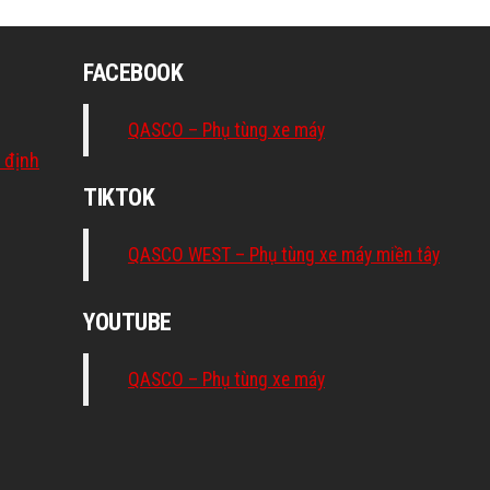
FACEBOOK
QASCO – Phụ tùng xe máy
 định
TIKTOK
QASCO WEST – Phụ tùng xe máy miền tây
YOUTUBE
QASCO – Phụ tùng xe máy