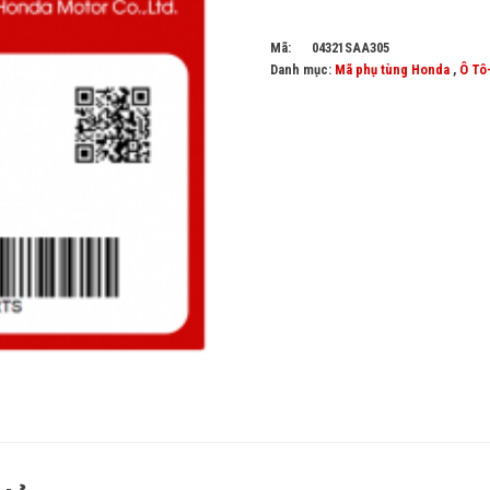
Mã:
04321SAA305
Danh mục:
Mã phụ tùng Honda
,
Ô Tô