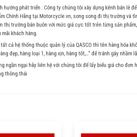
h hướng phát triển : Công ty chúng tôi xây dựng kênh bán lẻ để
m Chính Hãng tại Motorcycle.vn, song song đi thị trường và tìm
ển thị trường bán buôn với mức giá cực tốt trên từng sản phẩm
 mãi khách hàng.
 tất cả hệ thống thuộc quản lý của QASCO thì tên hàng hóa k
Hàng đẹp, hàng loại 1, hàng xịn, hàng tốt,…” để tránh gây nhầm l
g ngần ngại hãy liên hệ với chúng tôi để lấy biểu giá cho đơn
g thông thái