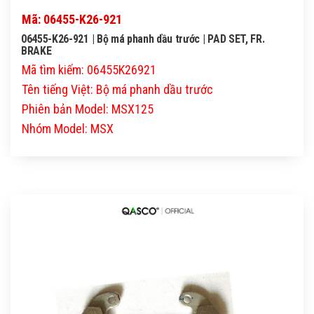
Mã: 06455-K26-921
06455-K26-921 | Bộ má phanh dầu trước | PAD SET, FR.
BRAKE
Mã tìm kiếm: 06455K26921
Tên tiếng Việt: Bộ má phanh dầu trước
Phiên bản Model: MSX125
Nhóm Model: MSX