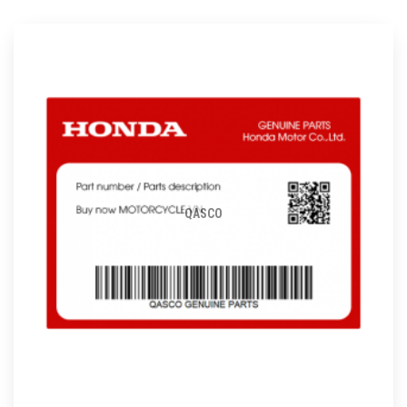
QASCO