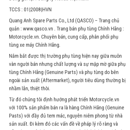
TCCS : 01|2008|HVN
Quang Anh Spare Parts Co., Ltd (QASCO) – Trang chủ
quản : www.qasco.vn . Trang bán phụ tùng Chính Hãng :
Motorcycle.vn. Chuyên bán, cung cấp, phân phối phụ
tùng xe máy Chính Hãng.
Nắm bắt được thị trường phụ tùng hiện nay giữa muôn
vàn người bán nhưng chất lượng và sự mập mờ giữa phụ
tùng Chính Hãng (Genuine Parts) và phụ tùng do bên
ngoài sản xuất (Aftermarket), người tiêu dùng thường bị
nhầm lẫn, thiệt thòi.
Từ đó chúng tôi định hướng phát triển Motorcycle.vn
với 100% sản phẩm bán ra là hàng Chính Hãng (Genuine
Pasts) với đầy đủ tem mác, nguyên niêm phong từ nhà
sản xuất. Đi kèm đó các vấn đề về pháp lý rõ ràng và