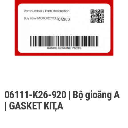
QASCO
06111-K26-920 | Bộ gioăng A
| GASKET KIT,A