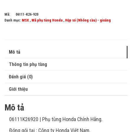
Mã:
06111-K26-920
Danh mục:
MSX
,
Mã phụ tùng Honda
,
Hộp số (Nhông cầu) - gioăng
Mô tả
Thông tin phụ tùng
Đánh giá (0)
Giới thiệu
Mô tả
06111K26920 | Phụ tùng Honda Chính Hãng.
Đóng gói tại : Công ty Honda Việt Nam.