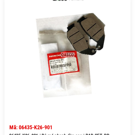
QASCO
Mã: 06435-K26-901