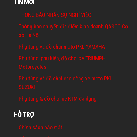
TIN MỚI
THÔNG BÁO NHÂN SỰ NGHỈ VIỆC
Thông báo chuyển địa điểm kinh doanh QASCO Cơ
sở Hà Nội
Phụ tùng và đồ chơi moto PKL YAMAHA
Phụ tùng, phụ kiện, đồ chơi xe TRIUMPH
Motorcycles
Phụ tùng và đồ chơi các dòng xe moto PKL
SUZUKI
Phụ tùng & đồ chơi xe KTM đa dạng
HỖ TRỢ
Chính sách bảo mật