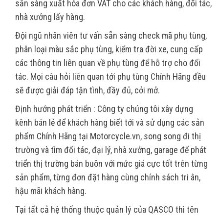
sẵn sàng xuất hóa đơn VAT cho các khách hàng, đối tác,
nhà xưởng lấy hàng.
Đội ngũ nhân viên tư vấn sẵn sàng check mã phụ tùng,
phân loại màu sắc phụ tùng, kiểm tra đời xe, cung cấp
các thông tin liên quan về phụ tùng để hỗ trợ cho đối
tác. Mọi câu hỏi liên quan tới phụ tùng Chính Hãng đều
sẽ được giải đáp tận tình, đầy đủ, cởi mở.
Định hướng phát triển : Công ty chúng tôi xây dựng
kênh bán lẻ để khách hàng biết tới và sử dụng các sản
phẩm Chính Hãng tại Motorcycle.vn, song song đi thị
trường và tìm đối tác, đại lý, nhà xưởng, garage để phát
triển thị trường bán buôn với mức giá cực tốt trên từng
sản phẩm, từng đơn đặt hàng cùng chính sách tri ân,
hậu mãi khách hàng.
Tại tất cả hệ thống thuộc quản lý của QASCO thì tên