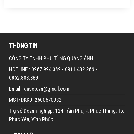
THÔNG TIN
CÔNG TY TNHH PHỤ TÙNG QUANG ÁNH
HOTLINE : 0967.994.389 - 0911.432.266 -
0852.808.389
Email : qasco.vn@gmail.com
MST/ĐKKD: 2500570932
Trụ sở Doanh nghiệp: 124 Trần Phú, P. Phúc Thắng, Tp.
Phúc Yên, Vĩnh Phúc