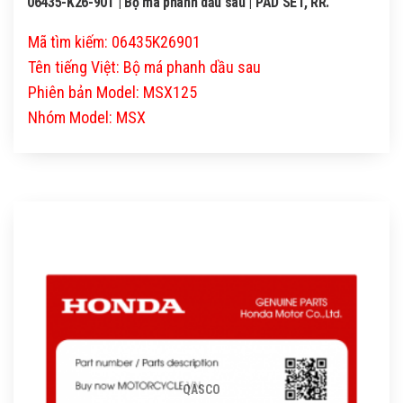
06435-K26-901 | Bộ má phanh dầu sau | PAD SET, RR.
Mã tìm kiếm: 06435K26901
Tên tiếng Việt: Bộ má phanh dầu sau
Phiên bản Model: MSX125
Nhóm Model: MSX
QASCO