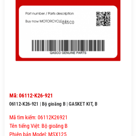
QASCO
Mã: 06112-K26-921
06112-K26-921 | Bộ gioăng B | GASKET KIT, B
Mã tìm kiếm: 06112K26921
Tên tiếng Việt: Bộ gioăng B
Phiên bản Model: MSX125