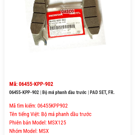
QASCO
Mã: 06455-KPP-902
06455-KPP-902 | Bộ má phanh dầu trước | PAD SET, FR.
Mã tìm kiếm: 06455KPP902
Tên tiếng Việt: Bộ má phanh dầu trước
Phiên bản Model: MSX125
Nhóm Model: MSX