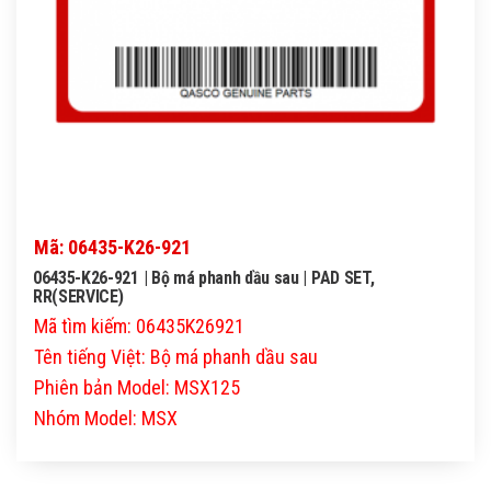
Mã: 06435-K26-921
06435-K26-921 | Bộ má phanh dầu sau | PAD SET,
RR(SERVICE)
Mã tìm kiếm: 06435K26921
Tên tiếng Việt: Bộ má phanh dầu sau
Phiên bản Model: MSX125
Nhóm Model: MSX