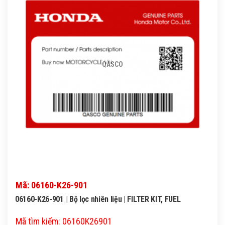
QASCO
Mã: 06160-K26-901
06160-K26-901 | Bộ lọc nhiên liệu | FILTER KIT, FUEL
Mã tìm kiếm: 06160K26901