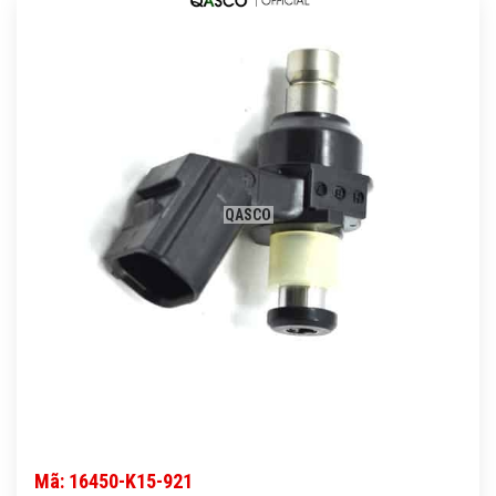
QASCO
Mã: 16450-K15-921