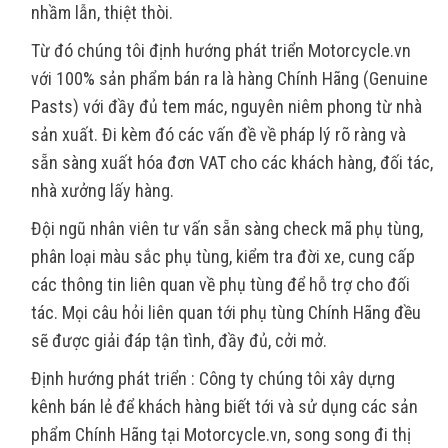
nhầm lẫn, thiệt thòi.
Từ đó chúng tôi định hướng phát triển Motorcycle.vn
với 100% sản phẩm bán ra là hàng Chính Hãng (Genuine
Pasts) với đầy đủ tem mác, nguyên niêm phong từ nhà
sản xuất. Đi kèm đó các vấn đề về pháp lý rõ ràng và
sẵn sàng xuất hóa đơn VAT cho các khách hàng, đối tác,
nhà xưởng lấy hàng.
Đội ngũ nhân viên tư vấn sẵn sàng check mã phụ tùng,
phân loại màu sắc phụ tùng, kiểm tra đời xe, cung cấp
các thông tin liên quan về phụ tùng để hỗ trợ cho đối
tác. Mọi câu hỏi liên quan tới phụ tùng Chính Hãng đều
sẽ được giải đáp tận tình, đầy đủ, cởi mở.
Định hướng phát triển : Công ty chúng tôi xây dựng
kênh bán lẻ để khách hàng biết tới và sử dụng các sản
phẩm Chính Hãng tại Motorcycle.vn, song song đi thị