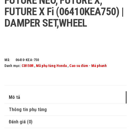
FUTURE NEO, FUTURE X,
FUTURE X Fi (06410KEA750) |
DAMPER SET,WHEEL
Mã:
06410-KEA-750
Danh mục:
CB150R
,
Mã phụ tùng Honda
,
Cao su đùm - Má phanh
Mô tả
Thông tin phụ tùng
Đánh giá (0)