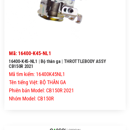
Mã: 16400-K45-NL1
16400-K45-NL1 | Bộ thân ga | THROTTLEBODY ASSY
CB150R 2021
Mã tìm kiếm: 16400K45NL1
Tên tiếng Việt: BỘ THÂN GA
Phiên bản Model: CB150R 2021
Nhóm Model: CB150R