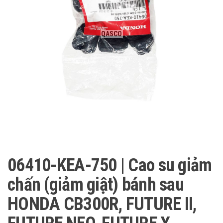
QASCO
06410-KEA-750 | Cao su giảm
chấn (giảm giật) bánh sau
HONDA CB300R, FUTURE II,