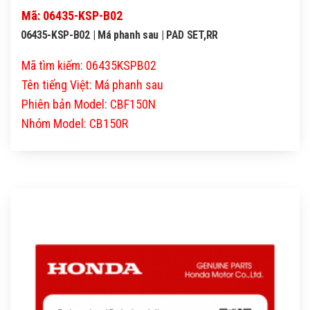
Mã: 06435-KSP-B02
06435-KSP-B02 | Má phanh sau | PAD SET,RR
Mã tìm kiếm: 06435KSPB02
Tên tiếng Việt: Má phanh sau
Phiên bản Model: CBF150N
Nhóm Model: CB150R