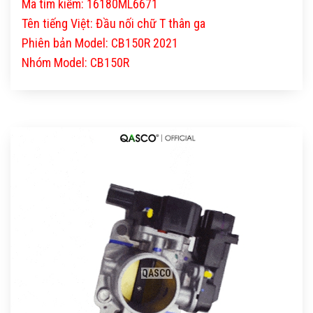
Mã tìm kiếm: 16180ML6671
Tên tiếng Việt: Đầu nối chữ T thân ga
Phiên bản Model: CB150R 2021
Nhóm Model: CB150R
QASCO