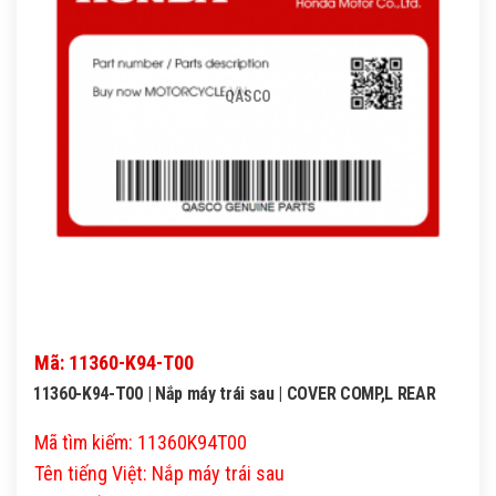
QASCO
Mã: 11360-K94-T00
11360-K94-T00 | Nắp máy trái sau | COVER COMP,L REAR
Mã tìm kiếm: 11360K94T00
Tên tiếng Việt: Nắp máy trái sau