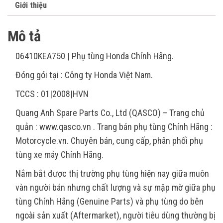
Giới thiệu
Mô tả
06410KEA750 | Phụ tùng Honda Chính Hãng.
Đóng gói tại : Công ty Honda Việt Nam.
TCCS : 01|2008|HVN
Quang Anh Spare Parts Co., Ltd (QASCO) – Trang chủ
quản : www.qasco.vn . Trang bán phụ tùng Chính Hãng :
Motorcycle.vn. Chuyên bán, cung cấp, phân phối phụ
tùng xe máy Chính Hãng.
Nắm bắt được thị trường phụ tùng hiện nay giữa muôn
vàn người bán nhưng chất lượng và sự mập mờ giữa phụ
tùng Chính Hãng (Genuine Parts) và phụ tùng do bên
ngoài sản xuất (Aftermarket), người tiêu dùng thường bị