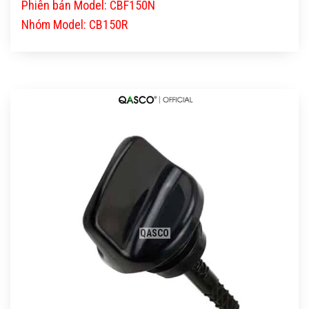
Phiên bản Model: CBF150N
Nhóm Model: CB150R
QASCO