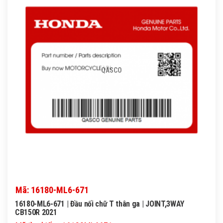
QASCO
Mã: 16180-ML6-671
16180-ML6-671 | Đầu nối chữ T thân ga | JOINT,3WAY
CB150R 2021