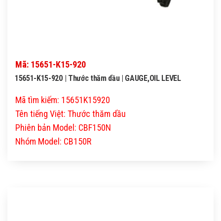
Mã: 15651-K15-920
15651-K15-920 | Thước thăm dầu | GAUGE,OIL LEVEL
Mã tìm kiếm: 15651K15920
Tên tiếng Việt: Thước thăm dầu
Phiên bản Model: CBF150N
Nhóm Model: CB150R