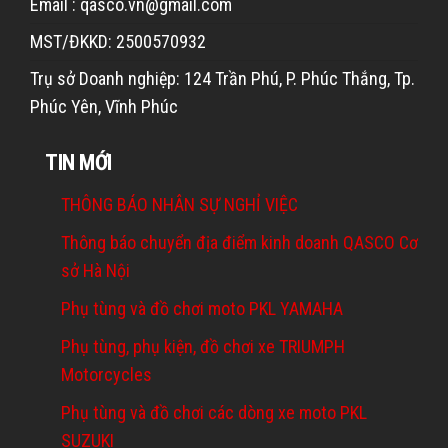
Email : qasco.vn@gmail.com
MST/ĐKKD: 2500570932
Trụ sở Doanh nghiệp: 124 Trần Phú, P. Phúc Thắng, Tp.
Phúc Yên, Vĩnh Phúc
TIN MỚI
THÔNG BÁO NHÂN SỰ NGHỈ VIỆC
Thông báo chuyển địa điểm kinh doanh QASCO Cơ
sở Hà Nội
Phụ tùng và đồ chơi moto PKL YAMAHA
Phụ tùng, phụ kiện, đồ chơi xe TRIUMPH
Motorcycles
Phụ tùng và đồ chơi các dòng xe moto PKL
SUZUKI