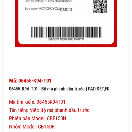
QASCO
Mã: 06455-K94-T01
06455-K94-T01 | Bộ má phanh dầu trước | PAD SET,FR
Mã tìm kiếm: 06455K94T01
Tên tiếng Việt: Bộ má phanh dầu trước
Phiên bản Model: CBF150N
Nhóm Model: CB150R