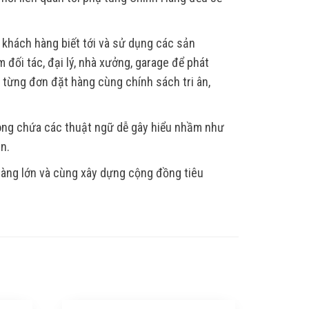
 khách hàng biết tới và sử dụng các sản
 đối tác, đại lý, nhà xưởng, garage để phát
, từng đơn đặt hàng cùng chính sách tri ân,
hông chứa các thuật ngữ dễ gây hiểu nhầm như
ẫn.
 hàng lớn và cùng xây dựng cộng đồng tiêu