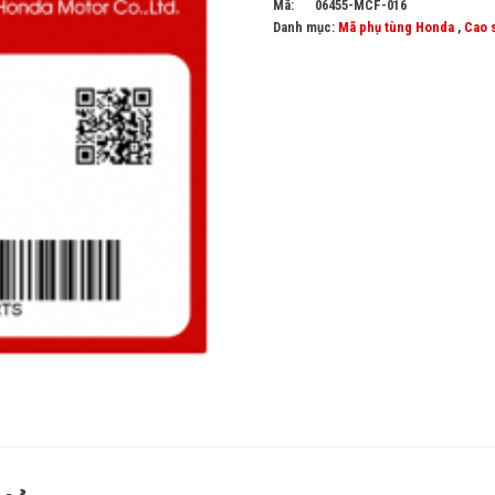
Mã:
06455-MCF-016
Danh mục:
Mã phụ tùng Honda
,
Cao 