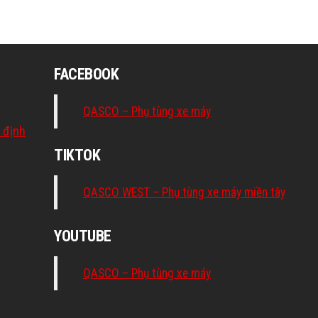
FACEBOOK
QASCO – Phụ tùng xe máy
 định
TIKTOK
QASCO WEST – Phụ tùng xe máy miền tây
YOUTUBE
QASCO – Phụ tùng xe máy