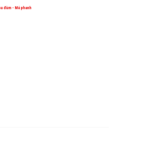
su đùm - Má phanh