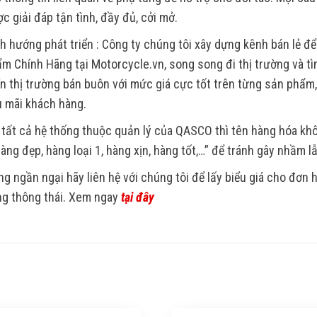
c giải đáp tận tình, đầy đủ, cởi mở.
h hướng phát triển : Công ty chúng tôi xây dựng kênh bán lẻ để
m Chính Hãng tại Motorcycle.vn, song song đi thị trường và tìm
ển thị trường bán buôn với mức giá cực tốt trên từng sản phẩm
 mãi khách hàng.
 tất cả hệ thống thuộc quản lý của QASCO thì tên hàng hóa k
Hàng đẹp, hàng loại 1, hàng xịn, hàng tốt,…” để tránh gây nhầm l
g ngần ngại hãy liên hệ với chúng tôi để lấy biểu giá cho đơn
g thông thái. Xem ngay
tại đây