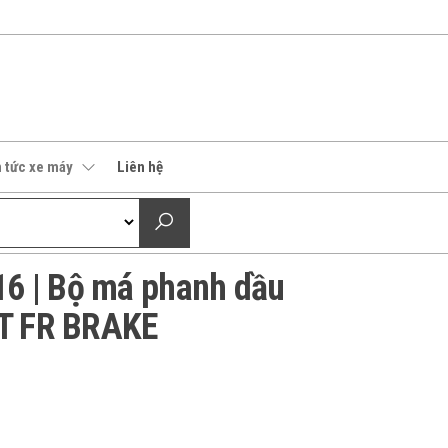
n tức xe máy
Liên hệ
6 | Bộ má phanh dầu
ET FR BRAKE