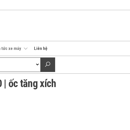
n tức xe máy
Liên hệ
| ốc tăng xích