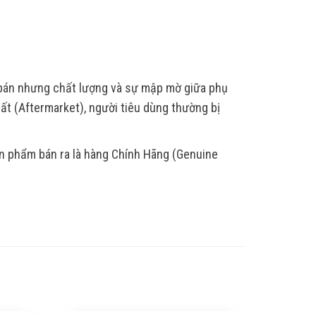
 bán nhưng chất lượng và sự mập mờ giữa phụ
ất (Aftermarket), người tiêu dùng thường bị
ản phẩm bán ra là hàng Chính Hãng (Genuine