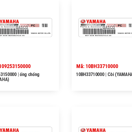
QASCO
QASCO
109253150000
Mã: 10BH33710000
3150000 | ống chống
10BH33710000 | Còi (YAMAH
AHA)