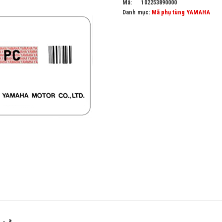
Mã:
102253890000
Danh mục:
Mã phụ tùng YAMAHA