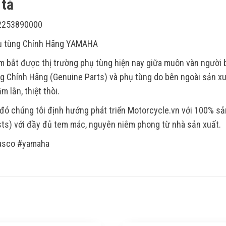
tả
2253890000
ụ tùng Chính Hãng YAMAHA
 bắt được thị trường phụ tùng hiện nay giữa muôn vàn người
g Chính Hãng (Genuine Parts) và phụ tùng do bên ngoài sản xu
m lẫn, thiệt thòi.
đó chúng tôi định hướng phát triển Motorcycle.vn với 100% s
ts) với đầy đủ tem mác, nguyên niêm phong từ nhà sản xuất.
asco #yamaha