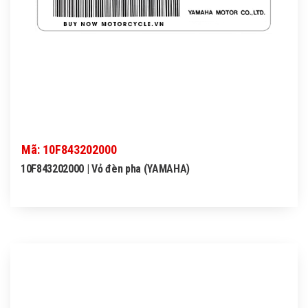
Mã: 10F843202000
10F843202000 | Vỏ đèn pha (YAMAHA)