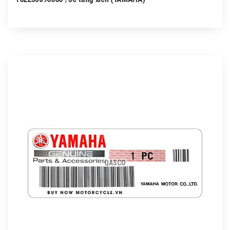
QASCO