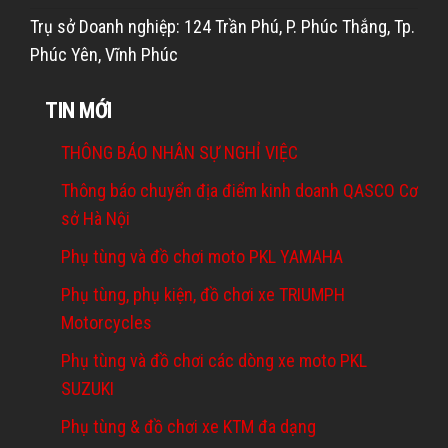
Trụ sở Doanh nghiệp: 124 Trần Phú, P. Phúc Thắng, Tp.
Phúc Yên, Vĩnh Phúc
TIN MỚI
THÔNG BÁO NHÂN SỰ NGHỈ VIỆC
Thông báo chuyển địa điểm kinh doanh QASCO Cơ
sở Hà Nội
Phụ tùng và đồ chơi moto PKL YAMAHA
Phụ tùng, phụ kiện, đồ chơi xe TRIUMPH
Motorcycles
Phụ tùng và đồ chơi các dòng xe moto PKL
SUZUKI
Phụ tùng & đồ chơi xe KTM đa dạng