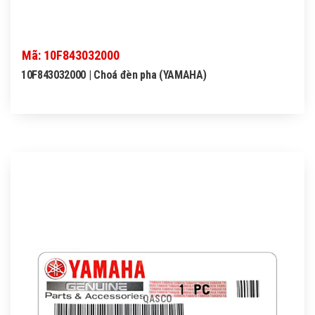
Mã: 10F843032000
10F843032000 | Choá đèn pha (YAMAHA)
QASCO