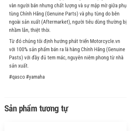
vàn người bán nhưng chất lượng và sự mập mờ giữa phụ
tùng Chính Hãng (Genuine Parts) và phụ tùng do bên
ngoài sản xuất (Aftermarket), người tiêu dùng thường bị
nhầm lẫn, thiệt thòi.
Từ đó chúng tôi định hướng phát triển Motorcycle.vn
với 100% sản phẩm bán ra là hàng Chính Hãng (Genuine
Pasts) với đầy đủ tem mác, nguyên niêm phong từ nhà
sản xuất.
#qasco #yamaha
Sản phẩm tương tự