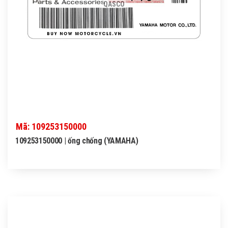
QASCO
Mã: 109253150000
109253150000 | ống chống (YAMAHA)