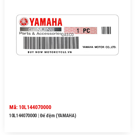
QASCO
Mã: 10L144070000
10L144070000 | Đế đệm (YAMAHA)