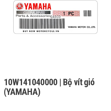
QASCO
10W141040000 | Bộ vít gió
(YAMAHA)