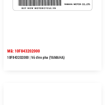
Mã: 10F843202000
10F843202000 | Vỏ đèn pha (YAMAHA)