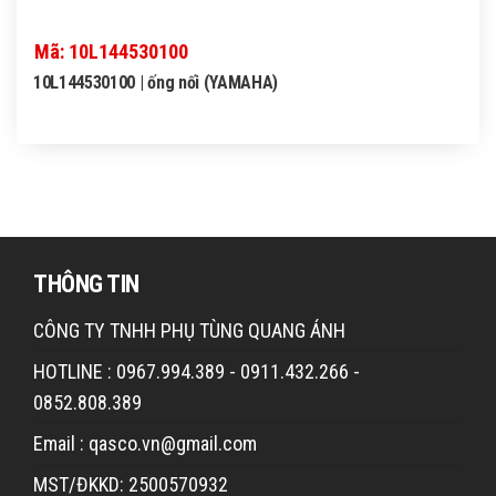
Mã: 10L144530100
10L144530100 | ống nối (YAMAHA)
THÔNG TIN
CÔNG TY TNHH PHỤ TÙNG QUANG ÁNH
HOTLINE : 0967.994.389 - 0911.432.266 -
0852.808.389
Email : qasco.vn@gmail.com
MST/ĐKKD: 2500570932