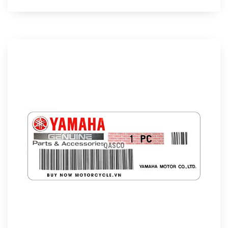
QASCO