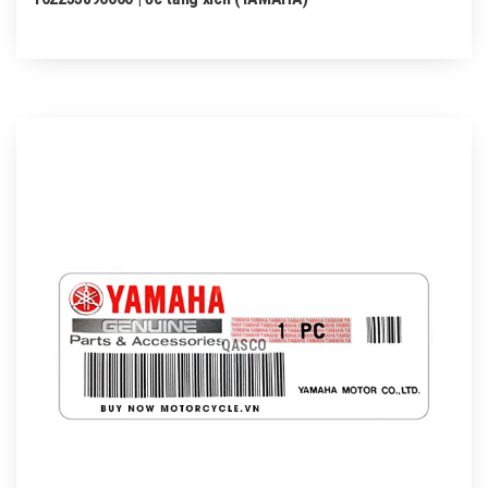
QASCO