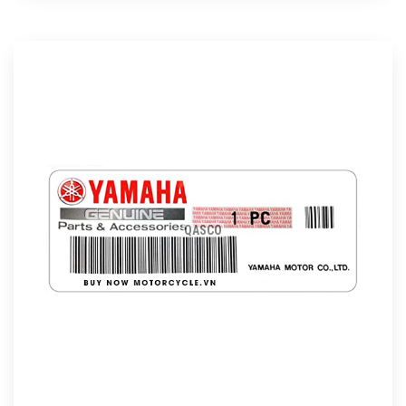
QASCO