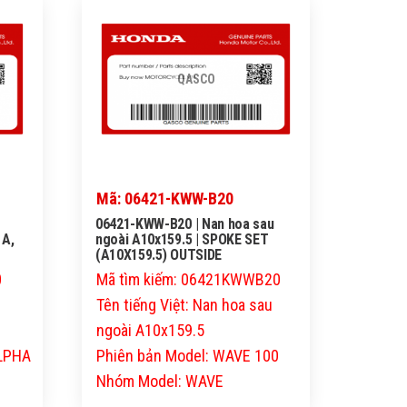
QASCO
Mã: 06421-KWW-B20
06421-KWW-B20 | Nan hoa sau
 A,
ngoài A10x159.5 | SPOKE SET
(A10X159.5) OUTSIDE
0
Mã tìm kiếm: 06421KWWB20
Tên tiếng Việt: Nan hoa sau
ngoài A10x159.5
ALPHA
Phiên bản Model: WAVE 100
Nhóm Model: WAVE