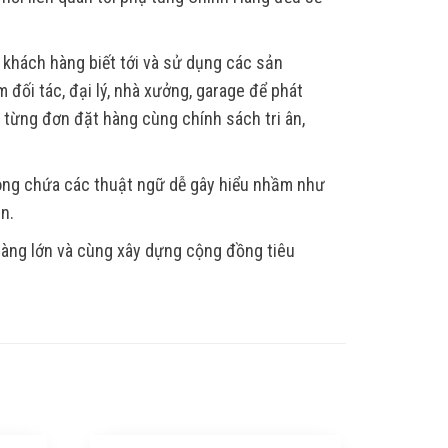
 khách hàng biết tới và sử dụng các sản
 đối tác, đại lý, nhà xưởng, garage để phát
, từng đơn đặt hàng cùng chính sách tri ân,
hông chứa các thuật ngữ dễ gây hiểu nhầm như
ẫn.
 hàng lớn và cùng xây dựng cộng đồng tiêu