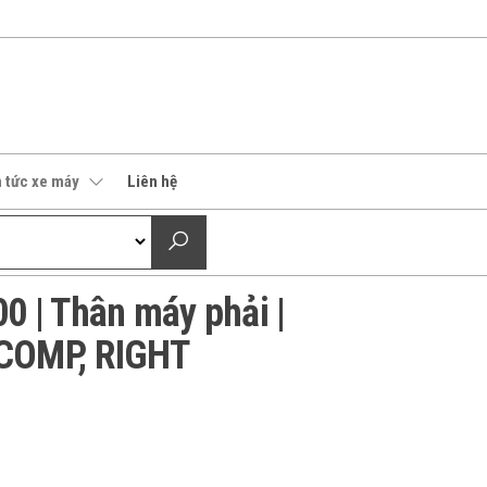
n tức xe máy
Liên hệ
 | Thân máy phải |
COMP, RIGHT