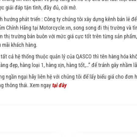
c giải đáp tận tình, đầy đủ, cởi mở.
h hướng phát triển : Công ty chúng tôi xây dựng kênh bán lẻ để
m Chính Hãng tại Motorcycle.vn, song song đi thị trường và tìm
ển thị trường bán buôn với mức giá cực tốt trên từng sản phẩm
 mãi khách hàng.
 tất cả hệ thống thuộc quản lý của QASCO thì tên hàng hóa k
Hàng đẹp, hàng loại 1, hàng xịn, hàng tốt,…” để tránh gây nhầm l
g ngần ngại hãy liên hệ với chúng tôi để lấy biểu giá cho đơn
g thông thái. Xem ngay
tại đây