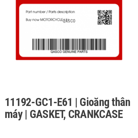
QASCO
11192-GC1-E61 | Gioăng thân
máy | GASKET, CRANKCASE