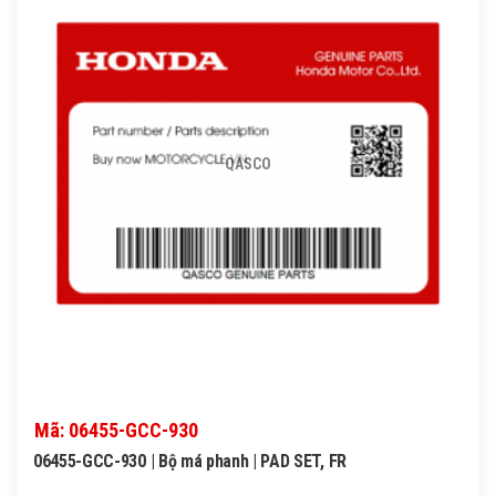
QASCO
Mã: 06455-GCC-930
06455-GCC-930 | Bộ má phanh | PAD SET, FR