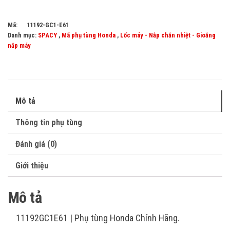
Mã:
11192-GC1-E61
Danh mục:
SPACY
,
Mã phụ tùng Honda
,
Lốc máy - Nắp chắn nhiệt - Gioăng
nắp máy
Mô tả
Thông tin phụ tùng
Đánh giá (0)
Giới thiệu
Mô tả
11192GC1E61 | Phụ tùng Honda Chính Hãng.