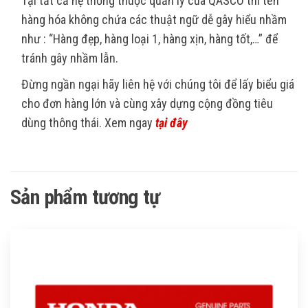
Tại tất cả hệ thống thuộc quản lý của QASCO thì tên
hàng hóa không chứa các thuật ngữ dễ gây hiểu nhầm
như : “Hàng đẹp, hàng loại 1, hàng xịn, hàng tốt,…” để
tránh gây nhầm lẫn.
Đừng ngần ngại hãy liên hệ với chúng tôi để lấy biểu giá
cho đơn hàng lớn và cùng xây dựng cộng đồng tiêu
dùng thông thái. Xem ngay
tại đây
Sản phẩm tương tự