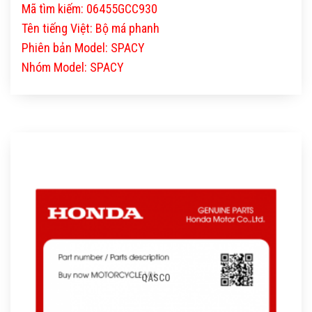
Mã tìm kiếm: 06455GCC930
Tên tiếng Việt: Bộ má phanh
Phiên bản Model: SPACY
Nhóm Model: SPACY
QASCO