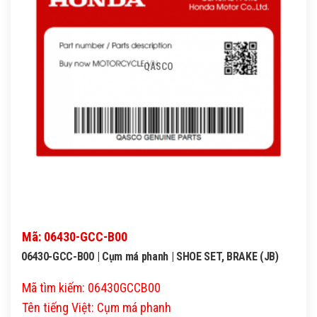
QASCO
Mã: 06430-GCC-B00
06430-GCC-B00 | Cụm má phanh | SHOE SET, BRAKE (JB)
Mã tìm kiếm: 06430GCCB00
Tên tiếng Việt: Cụm má phanh