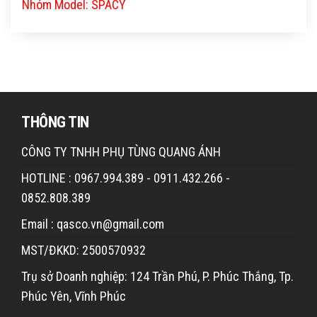
Nhóm Model: SPACY
THÔNG TIN
CÔNG TY TNHH PHỤ TÙNG QUANG ÁNH
HOTLINE : 0967.994.389 - 0911.432.266 -
0852.808.389
Email : qasco.vn@gmail.com
MST/ĐKKD: 2500570932
Trụ sở Doanh nghiệp: 124 Trần Phú, P. Phúc Thắng, Tp.
Phúc Yên, Vĩnh Phúc