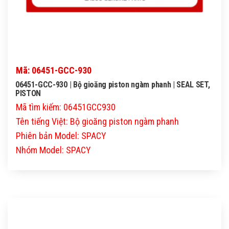
Mã: 06451-GCC-930
06451-GCC-930 | Bộ gioăng piston ngàm phanh | SEAL SET,
PISTON
Mã tìm kiếm: 06451GCC930
Tên tiếng Việt: Bộ gioăng piston ngàm phanh
Phiên bản Model: SPACY
Nhóm Model: SPACY