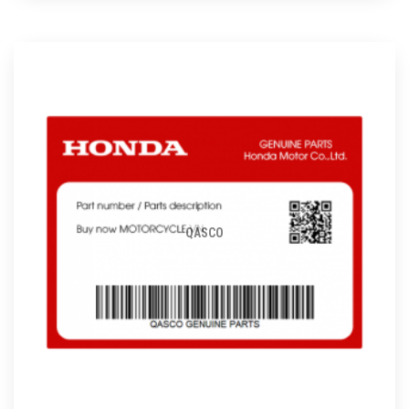
QASCO