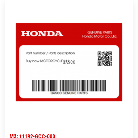
QASCO
Mã: 11192-GCC-000