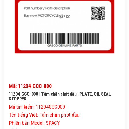
QASCO
Mã: 11204-GCC-000
11204-GCC-000 | Tấm chặn phớt dầu | PLATE, OIL SEAL
STOPPER
Mã tìm kiếm: 11204GCC000
Tên tiếng Việt: Tấm chặn phớt dầu
Phiên bản Model: SPACY