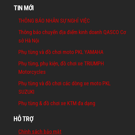
TIN MỚI
THÔNG BÁO NHÂN SỰ NGHỈ VIỆC
Thông báo chuyển địa điểm kinh doanh QASCO Cơ
sở Hà Nội
Phụ tùng và đồ chơi moto PKL YAMAHA
Phụ tùng, phụ kiện, đồ chơi xe TRIUMPH
Motorcycles
Phụ tùng và đồ chơi các dòng xe moto PKL
SUZUKI
Phụ tùng & đồ chơi xe KTM đa dạng
HỖ TRỢ
Chính sách bảo mật