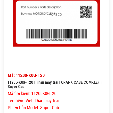
QASCO
Mã: 11200-K0G-T20
11200-K0G-T20 | Thân máy trái | CRANK CASE COMP,LEFT
Super Cub
Mã tìm kiếm: 11200K0GT20
Tên tiếng Việt: Thân máy trái
Phiên bản Model: Super Cub