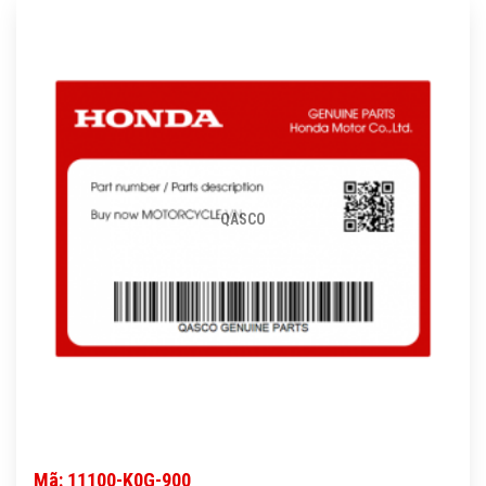
QASCO
Mã: 11100-K0G-900