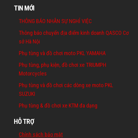
TIN MỚI
THÔNG BÁO NHÂN SỰ NGHỈ VIỆC
Thông báo chuyển địa điểm kinh doanh QASCO Cơ
sở Hà Nội
Phụ tùng và đồ chơi moto PKL YAMAHA
Phụ tùng, phụ kiện, đồ chơi xe TRIUMPH
Motorcycles
Phụ tùng và đồ chơi các dòng xe moto PKL
SUZUKI
Phụ tùng & đồ chơi xe KTM đa dạng
HỖ TRỢ
Chính sách bảo mật