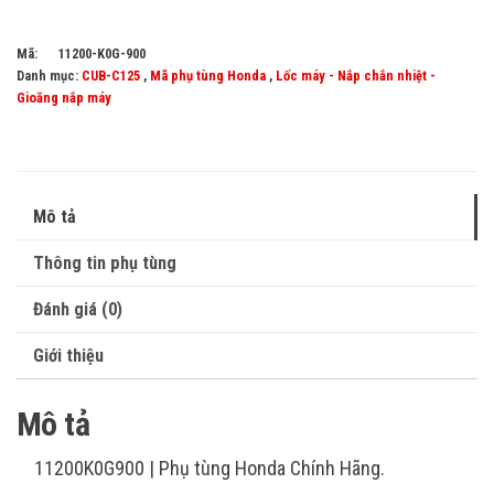
Mã:
11200-K0G-900
Danh mục:
CUB-C125
,
Mã phụ tùng Honda
,
Lốc máy - Nắp chắn nhiệt -
Gioăng nắp máy
Mô tả
Thông tin phụ tùng
Đánh giá (0)
Giới thiệu
Mô tả
11200K0G900 | Phụ tùng Honda Chính Hãng.