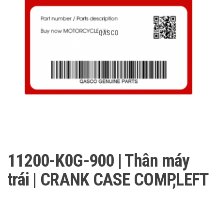
QASCO
11200-K0G-900 | Thân máy
trái | CRANK CASE COMP,LEFT