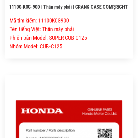
11100-K0G-900 | Thân máy phải | CRANK CASE COMP,RIGHT
Mã tìm kiếm: 11100K0G900
Tên tiếng Việt: Thân máy phải
Phiên bản Model: SUPER CUB C125
Nhóm Model: CUB-C125