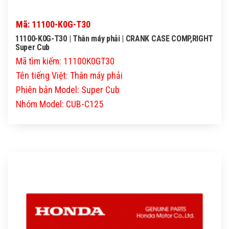
Mã: 11100-K0G-T30
11100-K0G-T30 | Thân máy phải | CRANK CASE COMP,RIGHT
Super Cub
Mã tìm kiếm: 11100K0GT30
Tên tiếng Việt: Thân máy phải
Phiên bản Model: Super Cub
Nhóm Model: CUB-C125