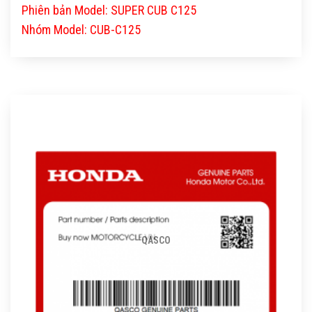
Phiên bản Model: SUPER CUB C125
Nhóm Model: CUB-C125
QASCO