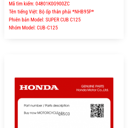
Mã tìm kiếm: 04801K0G900ZC
Tên tiếng Việt: Bộ ốp thân phải *NHB95P*
Phiên bản Model: SUPER CUB C125
Nhóm Model: CUB-C125
QASCO