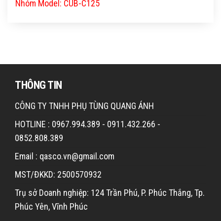
Nhóm Model: CUB-C125
THÔNG TIN
CÔNG TY TNHH PHỤ TÙNG QUANG ÁNH
HOTLINE : 0967.994.389 - 0911.432.266 -
0852.808.389
Email : qasco.vn@gmail.com
MST/ĐKKD: 2500570932
Trụ sở Doanh nghiệp: 124 Trần Phú, P. Phúc Thắng, Tp.
Phúc Yên, Vĩnh Phúc