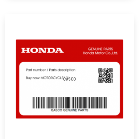
QASCO