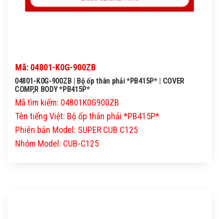
Mã: 04801-K0G-900ZB
04801-K0G-900ZB | Bộ ốp thân phải *PB415P* | COVER
COMP,R BODY *PB415P*
Mã tìm kiếm: 04801K0G900ZB
Tên tiếng Việt: Bộ ốp thân phải *PB415P*
Phiên bản Model: SUPER CUB C125
Nhóm Model: CUB-C125