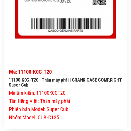
QASCO
Mã: 11100-K0G-T20
11100-K0G-T20 | Thân máy phải | CRANK CASE COMP,RIGHT
Super Cub
Mã tìm kiếm: 11100K0GT20
Tên tiếng Việt: Thân máy phải
Phiên bản Model: Super Cub
Nhóm Model: CUB-C125