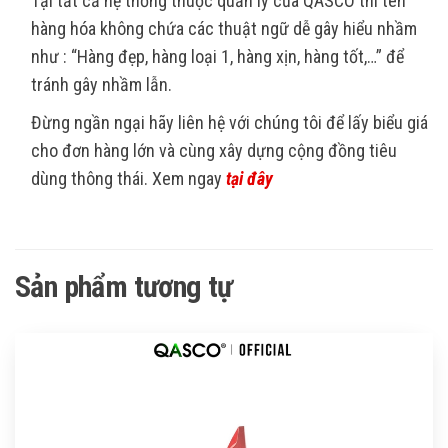
Tại tất cả hệ thống thuộc quản lý của QASCO thì tên
hàng hóa không chứa các thuật ngữ dễ gây hiểu nhầm
như : “Hàng đẹp, hàng loại 1, hàng xịn, hàng tốt,…” để
tránh gây nhầm lẫn.
Đừng ngần ngại hãy liên hệ với chúng tôi để lấy biểu giá
cho đơn hàng lớn và cùng xây dựng cộng đồng tiêu
dùng thông thái. Xem ngay
tại đây
Sản phẩm tương tự