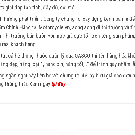
c giải đáp tận tình, đầy đủ, cởi mở.
h hướng phát triển : Công ty chúng tôi xây dựng kênh bán lẻ để
m Chính Hãng tại Motorcycle.vn, song song đi thị trường và tìm
ển thị trường bán buôn với mức giá cực tốt trên từng sản phẩm
 mãi khách hàng.
 tất cả hệ thống thuộc quản lý của QASCO thì tên hàng hóa k
Hàng đẹp, hàng loại 1, hàng xịn, hàng tốt,…” để tránh gây nhầm l
g ngần ngại hãy liên hệ với chúng tôi để lấy biểu giá cho đơn
g thông thái. Xem ngay
tại đây