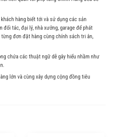
 khách hàng biết tới và sử dụng các sản
 đối tác, đại lý, nhà xưởng, garage để phát
, từng đơn đặt hàng cùng chính sách tri ân,
hông chứa các thuật ngữ dễ gây hiểu nhầm như
ẫn.
 hàng lớn và cùng xây dựng cộng đồng tiêu