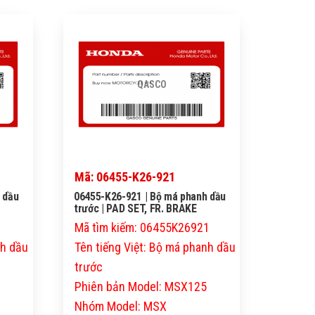
QASCO
Mã: 06455-K26-921
 dầu
06455-K26-921 | Bộ má phanh dầu
trước | PAD SET, FR. BRAKE
1
Mã tìm kiếm: 06455K26921
nh dầu
Tên tiếng Việt: Bộ má phanh dầu
trước
Phiên bản Model: MSX125
Nhóm Model: MSX