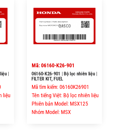
QASCO
Mã: 06160-K26-901
iệu |
06160-K26-901 | Bộ lọc nhiên liệu |
FILTER KIT, FUEL
0
Mã tìm kiếm: 06160K26901
n liệu
Tên tiếng Việt: Bộ lọc nhiên liệu
Phiên bản Model: MSX125
Nhóm Model: MSX