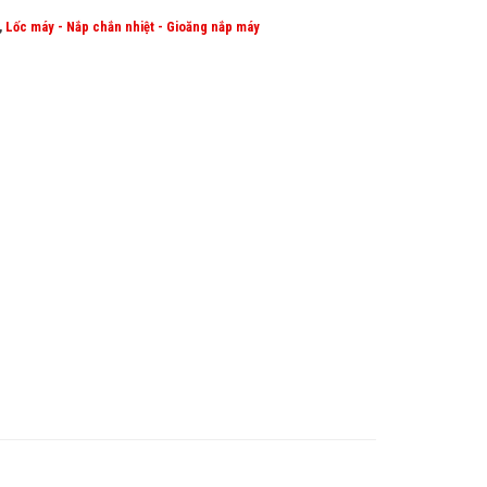
,
Lốc máy - Nắp chắn nhiệt - Gioăng nắp máy