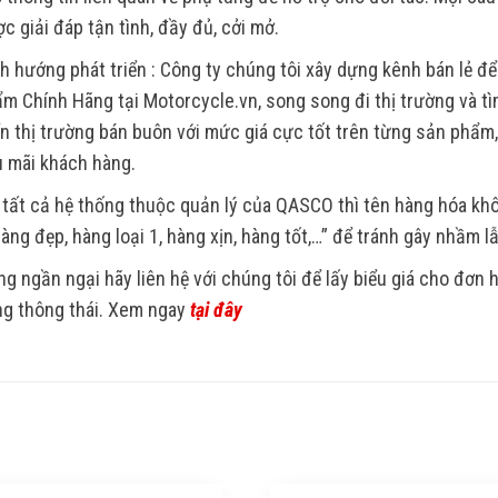
c giải đáp tận tình, đầy đủ, cởi mở.
h hướng phát triển : Công ty chúng tôi xây dựng kênh bán lẻ để
m Chính Hãng tại Motorcycle.vn, song song đi thị trường và tìm
ển thị trường bán buôn với mức giá cực tốt trên từng sản phẩm
 mãi khách hàng.
 tất cả hệ thống thuộc quản lý của QASCO thì tên hàng hóa k
Hàng đẹp, hàng loại 1, hàng xịn, hàng tốt,…” để tránh gây nhầm l
g ngần ngại hãy liên hệ với chúng tôi để lấy biểu giá cho đơn
g thông thái. Xem ngay
tại đây