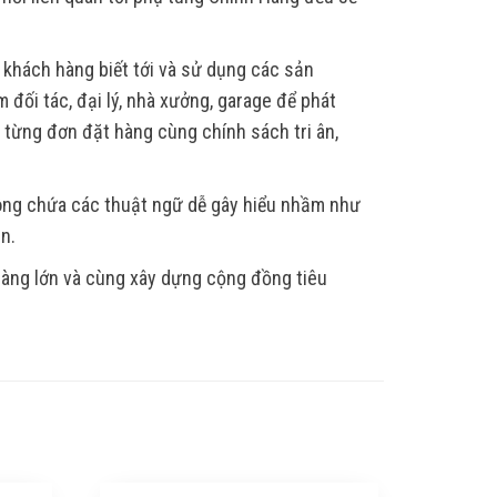
 khách hàng biết tới và sử dụng các sản
 đối tác, đại lý, nhà xưởng, garage để phát
, từng đơn đặt hàng cùng chính sách tri ân,
hông chứa các thuật ngữ dễ gây hiểu nhầm như
ẫn.
 hàng lớn và cùng xây dựng cộng đồng tiêu