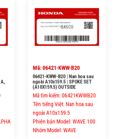
QASCO
Mã: 06421-KWW-B20
06421-KWW-B20 | Nan hoa sau
 A,
ngoài A10x159.5 | SPOKE SET
(A10X159.5) OUTSIDE
0
Mã tìm kiếm: 06421KWWB20
Tên tiếng Việt: Nan hoa sau
ngoài A10x159.5
ALPHA
Phiên bản Model: WAVE 100
Nhóm Model: WAVE