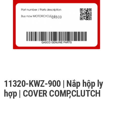
QASCO
11320-KWZ-900 | Nắp hộp ly
hợp | COVER COMP,CLUTCH