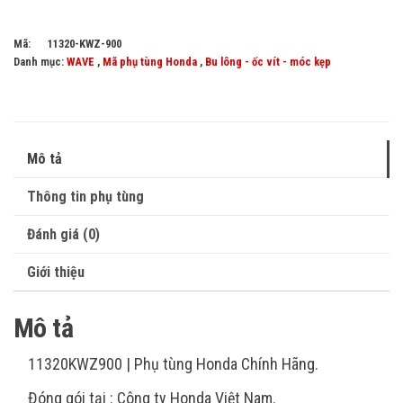
Mã:
11320-KWZ-900
Danh mục:
WAVE
,
Mã phụ tùng Honda
,
Bu lông - ốc vít - móc kẹp
Mô tả
Thông tin phụ tùng
Đánh giá (0)
Giới thiệu
Mô tả
11320KWZ900 | Phụ tùng Honda Chính Hãng.
Đóng gói tại : Công ty Honda Việt Nam.