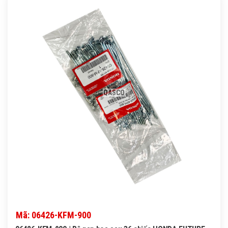
QASCO
Mã: 06426-KFM-900