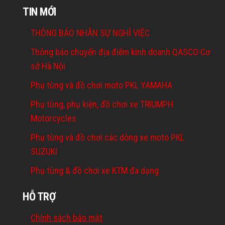
TIN MỚI
THÔNG BÁO NHÂN SỰ NGHỈ VIỆC
Thông báo chuyển địa điểm kinh doanh QASCO Cơ
sở Hà Nội
Phụ tùng và đồ chơi moto PKL YAMAHA
Phụ tùng, phụ kiện, đồ chơi xe TRIUMPH
Motorcycles
Phụ tùng và đồ chơi các dòng xe moto PKL
SUZUKI
Phụ tùng & đồ chơi xe KTM đa dạng
HỖ TRỢ
Chính sách bảo mật