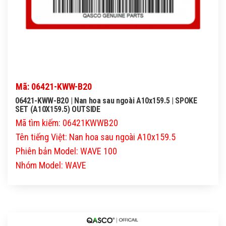
Mã: 06421-KWW-B20
06421-KWW-B20 | Nan hoa sau ngoài A10x159.5 | SPOKE
SET (A10X159.5) OUTSIDE
Mã tìm kiếm: 06421KWWB20
Tên tiếng Việt: Nan hoa sau ngoài A10x159.5
Phiên bản Model: WAVE 100
Nhóm Model: WAVE