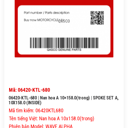
QASCO
Mã: 06420-KTL-680
06420-KTL-680 | Nan hoa A 10×158.0(trong) | SPOKE SET A,
10X158.0 (INSIDE)
Mã tìm kiếm: 06420KTL680
Tên tiếng Việt: Nan hoa A 10x158.0(trong)
Phiên bản Model: WAVE ALPHA