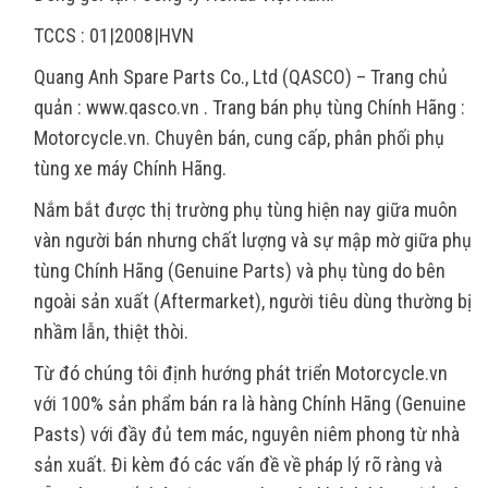
TCCS : 01|2008|HVN
Quang Anh Spare Parts Co., Ltd (QASCO) – Trang chủ
quản : www.qasco.vn . Trang bán phụ tùng Chính Hãng :
Motorcycle.vn. Chuyên bán, cung cấp, phân phối phụ
tùng xe máy Chính Hãng.
Nắm bắt được thị trường phụ tùng hiện nay giữa muôn
vàn người bán nhưng chất lượng và sự mập mờ giữa phụ
tùng Chính Hãng (Genuine Parts) và phụ tùng do bên
ngoài sản xuất (Aftermarket), người tiêu dùng thường bị
nhầm lẫn, thiệt thòi.
Từ đó chúng tôi định hướng phát triển Motorcycle.vn
với 100% sản phẩm bán ra là hàng Chính Hãng (Genuine
Pasts) với đầy đủ tem mác, nguyên niêm phong từ nhà
sản xuất. Đi kèm đó các vấn đề về pháp lý rõ ràng và