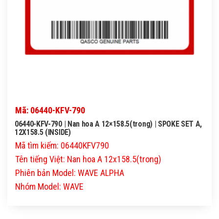
Mã: 06440-KFV-790
06440-KFV-790 | Nan hoa A 12×158.5(trong) | SPOKE SET A,
12X158.5 (INSIDE)
Mã tìm kiếm: 06440KFV790
Tên tiếng Việt: Nan hoa A 12x158.5(trong)
Phiên bản Model: WAVE ALPHA
Nhóm Model: WAVE