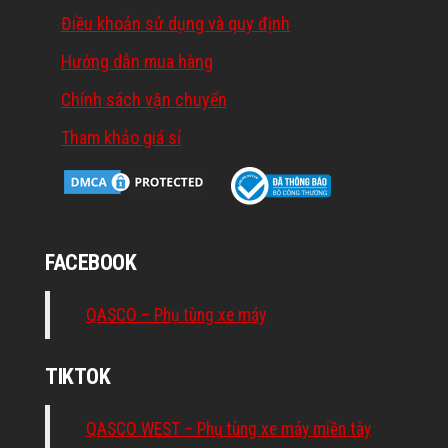
Điều khoản sử dụng và quy định
Hướng dẫn mua hàng
Chính sách vận chuyển
Tham khảo giá sỉ
FACEBOOK
QASCO – Phụ tùng xe máy
TIKTOK
QASCO WEST – Phụ tùng xe máy miền tây