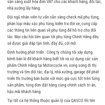
sẵn sàng xuất hóa đơn VAT cho các khách hàng, đối tác,
nhà xưởng lấy hàng.
Đội ngũ nhân viên tư vấn sẵn sàng check mã phụ tùng,
phân loại màu sắc phụ tùng, kiểm tra đời xe, cung cấp
các thông tin liên quan về phụ tùng để hỗ trợ cho đối
tác. Mọi câu hỏi liên quan tới phụ tùng Chính Hãng đều
sẽ được giải đáp tận tình, đầy đủ, cởi mở.
Định hướng phát triển : Công ty chúng tôi xây dựng
kênh bán lẻ để khách hàng biết tới và sử dụng các sản
phẩm Chính Hãng tại Motorcycle.vn, song song đi thị
trường và tìm đối tác, đại lý, nhà xưởng, garage để phát
triển thị trường bán buôn với mức giá cực tốt trên từng
sản phẩm, từng đơn đặt hàng cùng chính sách tri ân,
hậu mãi khách hàng.
Tại tất cả hệ thống thuộc quản lý của QASCO thì tên