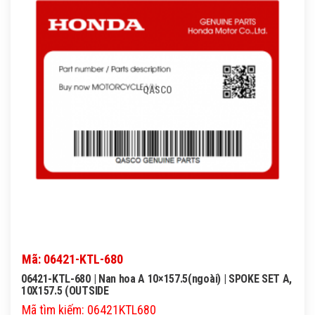
QASCO
Mã: 06421-KTL-680
06421-KTL-680 | Nan hoa A 10×157.5(ngoài) | SPOKE SET A,
10X157.5 (OUTSIDE
Mã tìm kiếm: 06421KTL680