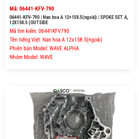
Mã: 06441-KFV-790
06441-KFV-790 | Nan hoa A 12×158.5(ngoài) | SPOKE SET A,
12X158.5 (OUTSIDE
Mã tìm kiếm: 06441KFV790
Tên tiếng Việt: Nan hoa A 12x158.5(ngoài)
Phiên bản Model: WAVE ALPHA
Nhóm Model: WAVE