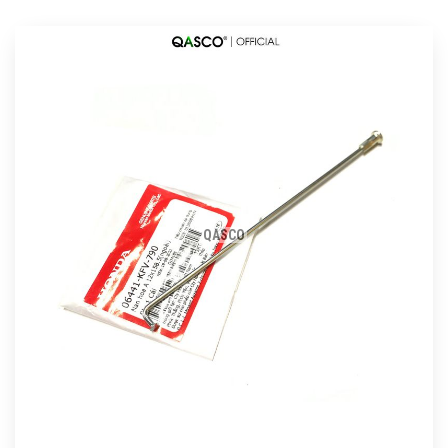
QASCO