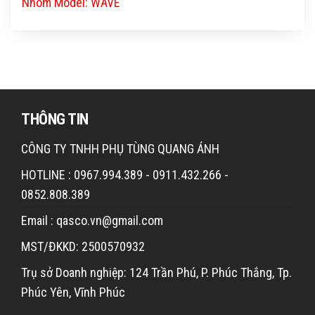
Nhóm Model: WAVE
THÔNG TIN
CÔNG TY TNHH PHỤ TÙNG QUANG ÁNH
HOTLINE : 0967.994.389 - 0911.432.266 -
0852.808.389
Email : qasco.vn@gmail.com
MST/ĐKKD: 2500570932
Trụ sở Doanh nghiệp: 124 Trần Phú, P. Phúc Thắng, Tp.
Phúc Yên, Vĩnh Phúc