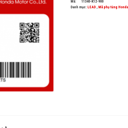
Mã:
11340-K12-900
Danh mục:
LEAD
,
Mã phụ tùng Hond