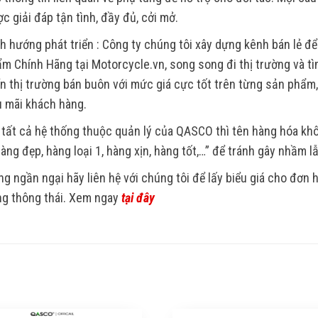
c giải đáp tận tình, đầy đủ, cởi mở.
h hướng phát triển : Công ty chúng tôi xây dựng kênh bán lẻ để
m Chính Hãng tại Motorcycle.vn, song song đi thị trường và tìm
ển thị trường bán buôn với mức giá cực tốt trên từng sản phẩm
 mãi khách hàng.
 tất cả hệ thống thuộc quản lý của QASCO thì tên hàng hóa k
Hàng đẹp, hàng loại 1, hàng xịn, hàng tốt,…” để tránh gây nhầm l
g ngần ngại hãy liên hệ với chúng tôi để lấy biểu giá cho đơn
g thông thái. Xem ngay
tại đây