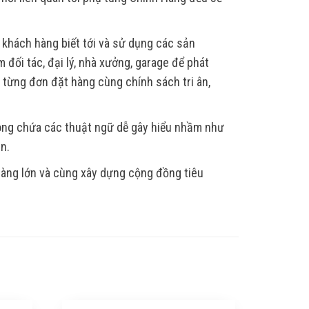
 khách hàng biết tới và sử dụng các sản
 đối tác, đại lý, nhà xưởng, garage để phát
, từng đơn đặt hàng cùng chính sách tri ân,
hông chứa các thuật ngữ dễ gây hiểu nhầm như
ẫn.
 hàng lớn và cùng xây dựng cộng đồng tiêu