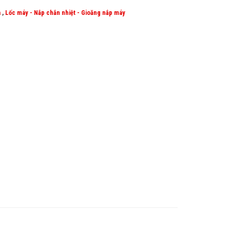
a
,
Lốc máy - Nắp chắn nhiệt - Gioăng nắp máy