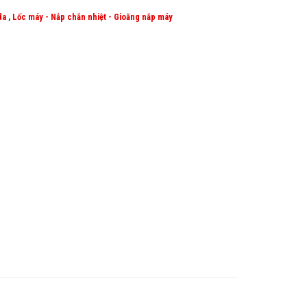
da
,
Lốc máy - Nắp chắn nhiệt - Gioăng nắp máy