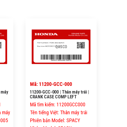
QASCO
Mã: 11200-GCC-000
n máy
11200-GCC-000 | Thân máy trái |
CRANK CASE COMP LEFT
1
Mã tìm kiếm: 11200GCC000
ân máy
Tên tiếng Việt: Thân máy trái
2005
Phiên bản Model: SPACY