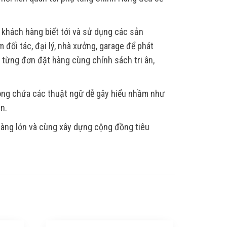
 khách hàng biết tới và sử dụng các sản
 đối tác, đại lý, nhà xưởng, garage để phát
, từng đơn đặt hàng cùng chính sách tri ân,
hông chứa các thuật ngữ dễ gây hiểu nhầm như
ẫn.
 hàng lớn và cùng xây dựng cộng đồng tiêu