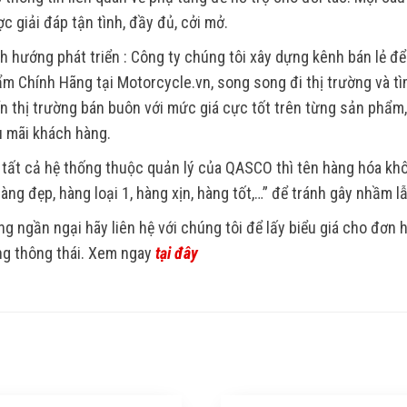
c giải đáp tận tình, đầy đủ, cởi mở.
h hướng phát triển : Công ty chúng tôi xây dựng kênh bán lẻ để
m Chính Hãng tại Motorcycle.vn, song song đi thị trường và tìm
ển thị trường bán buôn với mức giá cực tốt trên từng sản phẩm
 mãi khách hàng.
 tất cả hệ thống thuộc quản lý của QASCO thì tên hàng hóa k
Hàng đẹp, hàng loại 1, hàng xịn, hàng tốt,…” để tránh gây nhầm l
g ngần ngại hãy liên hệ với chúng tôi để lấy biểu giá cho đơn
g thông thái. Xem ngay
tại đây