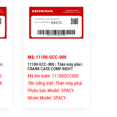
QASCO
Mã: 11100-GCC-000
 |
11100-GCC-000 | Thân máy phải |
CRANK CASE COMP RIGHT
0
Mã tìm kiếm: 11100GCC000
nh
Tên tiếng Việt: Thân máy phải
Phiên bản Model: SPACY
Nhóm Model: SPACY