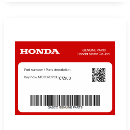
QASCO