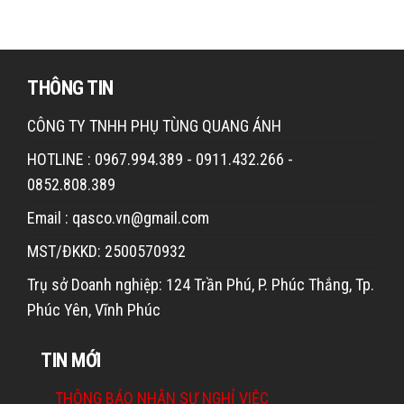
THÔNG TIN
CÔNG TY TNHH PHỤ TÙNG QUANG ÁNH
HOTLINE : 0967.994.389 - 0911.432.266 -
0852.808.389
Email : qasco.vn@gmail.com
MST/ĐKKD: 2500570932
Trụ sở Doanh nghiệp: 124 Trần Phú, P. Phúc Thắng, Tp.
Phúc Yên, Vĩnh Phúc
TIN MỚI
THÔNG BÁO NHÂN SỰ NGHỈ VIỆC