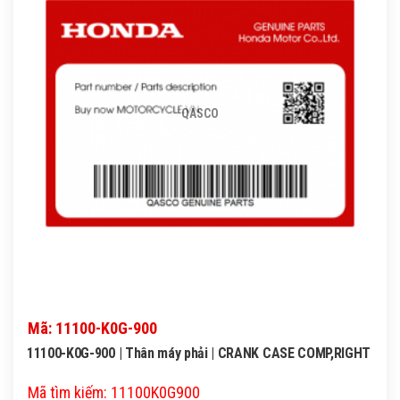
QASCO
Mã: 11100-K0G-900
11100-K0G-900 | Thân máy phải | CRANK CASE COMP,RIGHT
Mã tìm kiếm: 11100K0G900