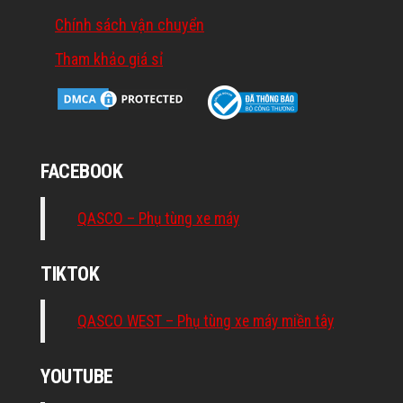
Chính sách vận chuyển
Tham khảo giá sỉ
FACEBOOK
QASCO – Phụ tùng xe máy
TIKTOK
QASCO WEST – Phụ tùng xe máy miền tây
YOUTUBE