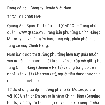
Đóng gói tại : Công ty Honda Việt Nam.
TCCS : 01|2008|HVN
Quang Anh Spare Parts Co., Ltd (QASCO) – Trang chủ
quản : www.qasco.vn . Trang bán phụ tùng Chính Hãng :
Motorcycle.vn. Chuyên bán, cung cấp, phân phối phụ
tùng xe máy Chính Hãng.
Nắm bắt được thị trường phụ tùng hiện nay giữa muôn
vàn người bán nhưng chất lượng và sự mập mờ giữa phụ
tùng Chính Hãng (Genuine Parts) và phụ tùng do bên
ngoài sản xuất (Aftermarket), người tiêu dùng thường bị
nhầm lẫn, thiệt thòi.
Từ đó chúng tôi định hướng phát triển Motorcycle.vn
với 100% sản phẩm bán ra là hàng Chính Hãng (Genuine
Pasts) với đầy đủ tem mác, nguyên niêm phong từ nhà