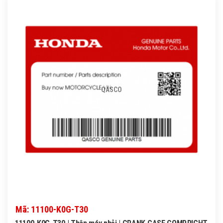
QASCO
Mã: 11100-K0G-T30