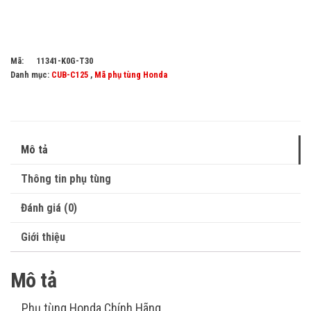
Mã:
11341-K0G-T30
Danh mục:
CUB-C125
,
Mã phụ tùng Honda
Mô tả
Thông tin phụ tùng
Đánh giá (0)
Giới thiệu
Mô tả
Phụ tùng Honda Chính Hãng.