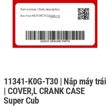
QASCO
11341-K0G-T30 | Nắp máy trái
| COVER,L CRANK CASE
Super Cub