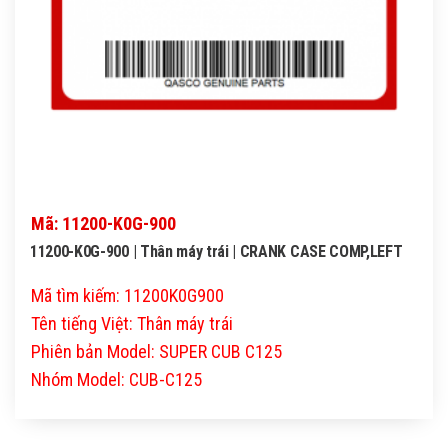
Mã: 11200-K0G-900
11200-K0G-900 | Thân máy trái | CRANK CASE COMP,LEFT
Mã tìm kiếm: 11200K0G900
Tên tiếng Việt: Thân máy trái
Phiên bản Model: SUPER CUB C125
Nhóm Model: CUB-C125