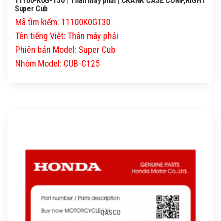
11100-K0G-T30 | Thân máy phải | CRANK CASE COMP,RIGHT
Super Cub
Mã tìm kiếm: 11100K0GT30
Tên tiếng Việt: Thân máy phải
Phiên bản Model: Super Cub
Nhóm Model: CUB-C125
QASCO