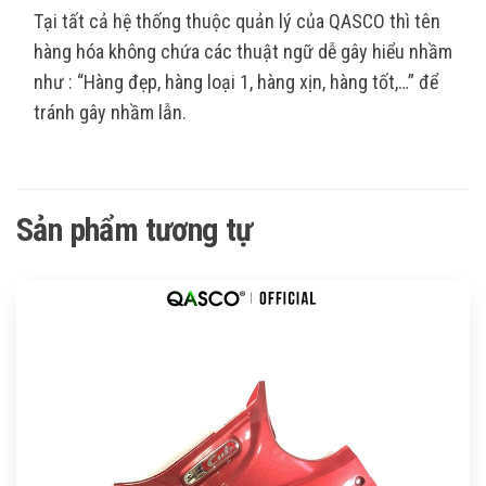
Tại tất cả hệ thống thuộc quản lý của QASCO thì tên
hàng hóa không chứa các thuật ngữ dễ gây hiểu nhầm
như : “Hàng đẹp, hàng loại 1, hàng xịn, hàng tốt,…” để
tránh gây nhầm lẫn.
Sản phẩm tương tự