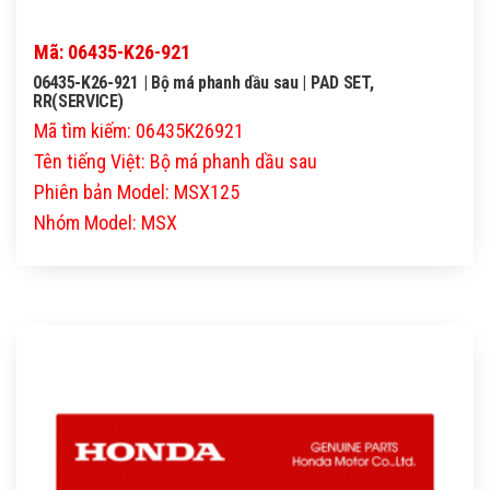
Mã: 06435-K26-921
06435-K26-921 | Bộ má phanh dầu sau | PAD SET,
RR(SERVICE)
Mã tìm kiếm: 06435K26921
Tên tiếng Việt: Bộ má phanh dầu sau
Phiên bản Model: MSX125
Nhóm Model: MSX