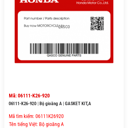
QASCO
Mã: 06111-K26-920
06111-K26-920 | Bộ gioăng A | GASKET KIT,A
Mã tìm kiếm: 06111K26920
Tên tiếng Việt: Bộ gioăng A