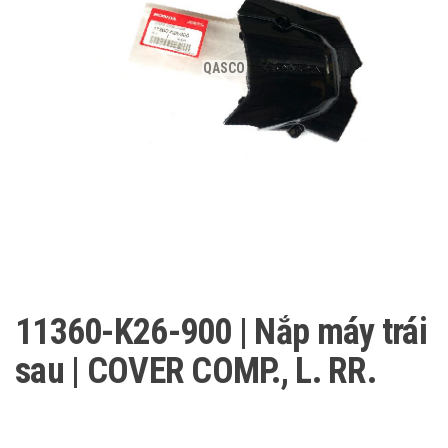
QASCO
11360-K26-900 | Nắp máy trái
sau | COVER COMP., L. RR.