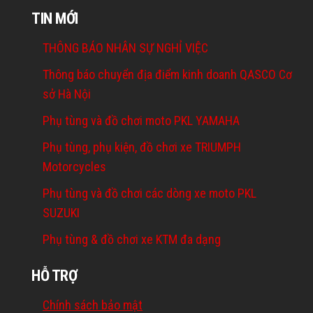
TIN MỚI
THÔNG BÁO NHÂN SỰ NGHỈ VIỆC
Thông báo chuyển địa điểm kinh doanh QASCO Cơ
sở Hà Nội
Phụ tùng và đồ chơi moto PKL YAMAHA
Phụ tùng, phụ kiện, đồ chơi xe TRIUMPH
Motorcycles
Phụ tùng và đồ chơi các dòng xe moto PKL
SUZUKI
Phụ tùng & đồ chơi xe KTM đa dạng
HỖ TRỢ
Chính sách bảo mật