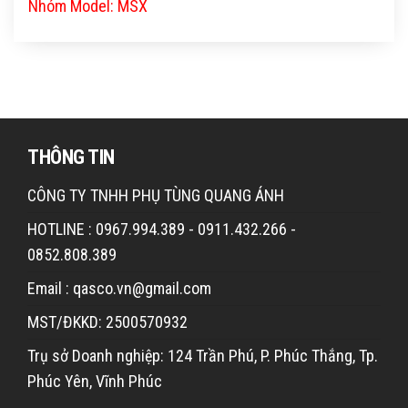
Nhóm Model: MSX
THÔNG TIN
CÔNG TY TNHH PHỤ TÙNG QUANG ÁNH
HOTLINE : 0967.994.389 - 0911.432.266 -
0852.808.389
Email : qasco.vn@gmail.com
MST/ĐKKD: 2500570932
Trụ sở Doanh nghiệp: 124 Trần Phú, P. Phúc Thắng, Tp.
Phúc Yên, Vĩnh Phúc