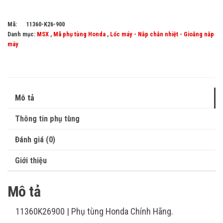
Mã:
11360-K26-900
Danh mục:
MSX
,
Mã phụ tùng Honda
,
Lốc máy - Nắp chắn nhiệt - Gioăng nắp
máy
Mô tả
Thông tin phụ tùng
Đánh giá (0)
Giới thiệu
Mô tả
11360K26900 | Phụ tùng Honda Chính Hãng.