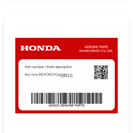
QASCO