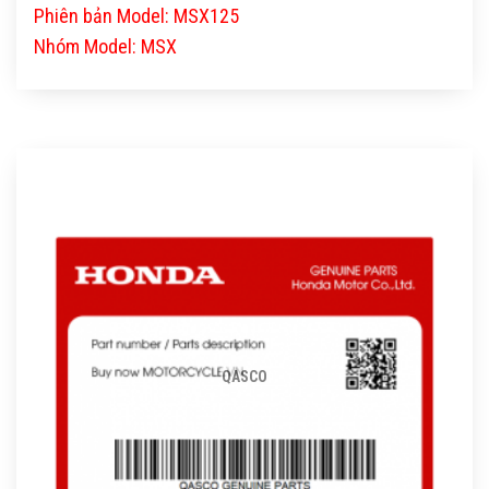
Phiên bản Model: MSX125
Nhóm Model: MSX
QASCO