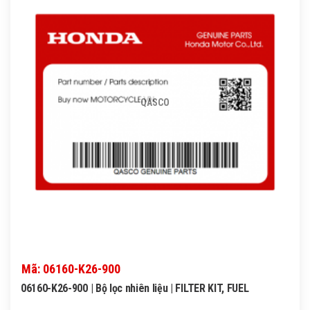
QASCO
Mã: 06160-K26-900
06160-K26-900 | Bộ lọc nhiên liệu | FILTER KIT, FUEL