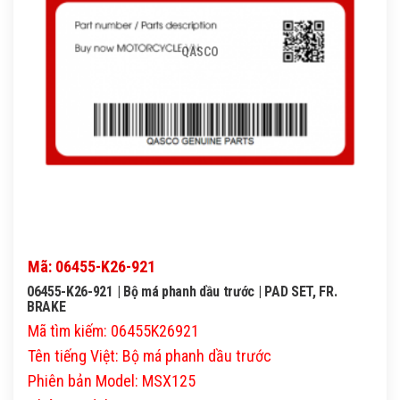
QASCO
Mã: 06455-K26-921
06455-K26-921 | Bộ má phanh dầu trước | PAD SET, FR.
BRAKE
Mã tìm kiếm: 06455K26921
Tên tiếng Việt: Bộ má phanh dầu trước
Phiên bản Model: MSX125