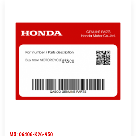
QASCO
Mã: 06406-K26-950