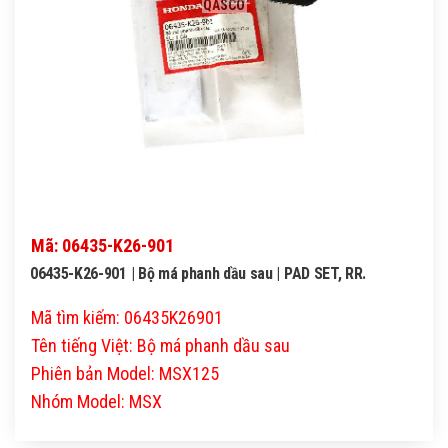
QASCO
Mã: 06435-K26-901
06435-K26-901 | Bộ má phanh dầu sau | PAD SET, RR.
Mã tìm kiếm: 06435K26901
Tên tiếng Việt: Bộ má phanh dầu sau
Phiên bản Model: MSX125
Nhóm Model: MSX