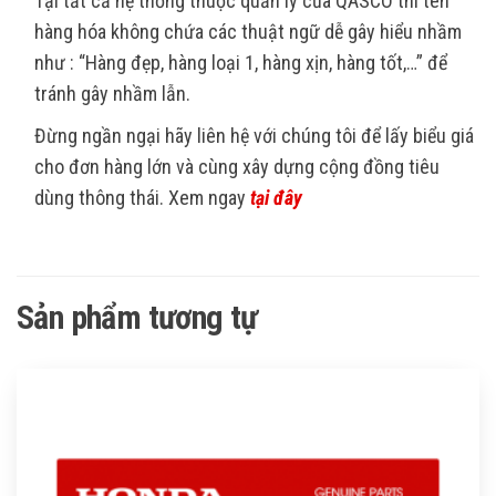
Tại tất cả hệ thống thuộc quản lý của QASCO thì tên
hàng hóa không chứa các thuật ngữ dễ gây hiểu nhầm
như : “Hàng đẹp, hàng loại 1, hàng xịn, hàng tốt,…” để
tránh gây nhầm lẫn.
Đừng ngần ngại hãy liên hệ với chúng tôi để lấy biểu giá
cho đơn hàng lớn và cùng xây dựng cộng đồng tiêu
dùng thông thái. Xem ngay
tại đây
Sản phẩm tương tự