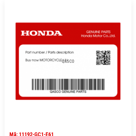
QASCO
Mã: 11192-GC1-E61