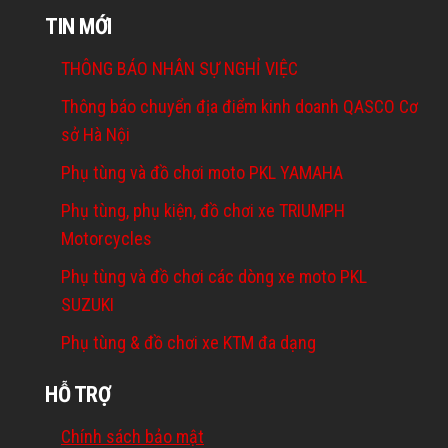
TIN MỚI
THÔNG BÁO NHÂN SỰ NGHỈ VIỆC
Thông báo chuyển địa điểm kinh doanh QASCO Cơ
sở Hà Nội
Phụ tùng và đồ chơi moto PKL YAMAHA
Phụ tùng, phụ kiện, đồ chơi xe TRIUMPH
Motorcycles
Phụ tùng và đồ chơi các dòng xe moto PKL
SUZUKI
Phụ tùng & đồ chơi xe KTM đa dạng
HỖ TRỢ
Chính sách bảo mật