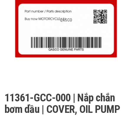
QASCO
11361-GCC-000 | Nắp chắn
bơm dầu | COVER, OIL PUMP