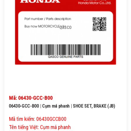
QASCO
Mã: 06430-GCC-B00
06430-GCC-B00 | Cụm má phanh | SHOE SET, BRAKE (JB)
Mã tìm kiếm: 06430GCCB00
Tên tiếng Việt: Cụm má phanh