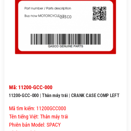
QASCO
Mã: 11200-GCC-000
11200-GCC-000 | Thân máy trái | CRANK CASE COMP LEFT
Mã tìm kiếm: 11200GCC000
Tên tiếng Việt: Thân máy trái
Phiên bản Model: SPACY