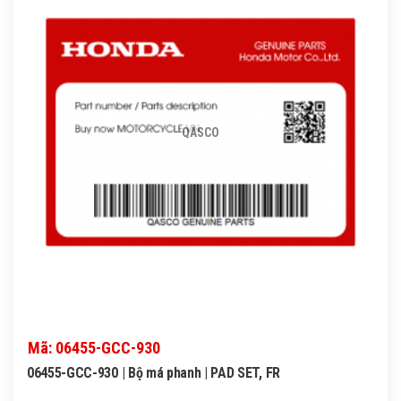
QASCO
Mã: 06455-GCC-930
06455-GCC-930 | Bộ má phanh | PAD SET, FR