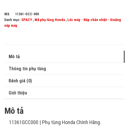
Mã:
11361-GCC-000
Danh mục:
SPACY
,
Mã phụ tùng Honda
,
Lốc máy - Nắp chắn nhiệt - Gioăng
nắp máy
Mô tả
Thông tin phụ tùng
Đánh giá (0)
Giới thiệu
Mô tả
11361GCC000 | Phụ tùng Honda Chính Hãng.