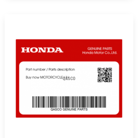
QASCO