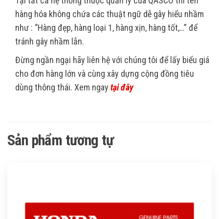
Tại tất cả hệ thống thuộc quản lý của QASCO thì tên
hàng hóa không chứa các thuật ngữ dễ gây hiểu nhầm
như : “Hàng đẹp, hàng loại 1, hàng xịn, hàng tốt,…” để
tránh gây nhầm lẫn.
Đừng ngần ngại hãy liên hệ với chúng tôi để lấy biểu giá
cho đơn hàng lớn và cùng xây dựng cộng đồng tiêu
dùng thông thái. Xem ngay
tại đây
Sản phẩm tương tự