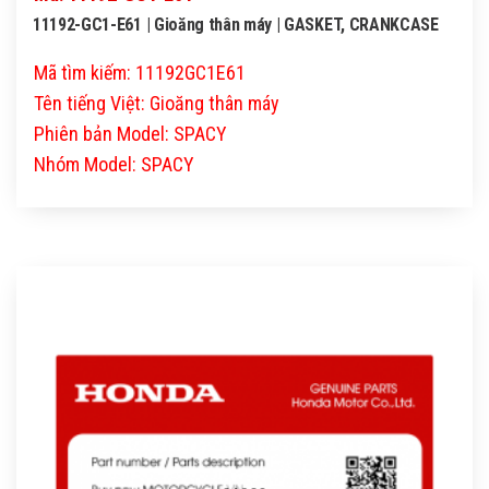
11192-GC1-E61 | Gioăng thân máy | GASKET, CRANKCASE
Mã tìm kiếm: 11192GC1E61
Tên tiếng Việt: Gioăng thân máy
Phiên bản Model: SPACY
Nhóm Model: SPACY