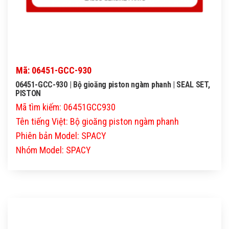
Mã: 06451-GCC-930
06451-GCC-930 | Bộ gioăng piston ngàm phanh | SEAL SET,
PISTON
Mã tìm kiếm: 06451GCC930
Tên tiếng Việt: Bộ gioăng piston ngàm phanh
Phiên bản Model: SPACY
Nhóm Model: SPACY