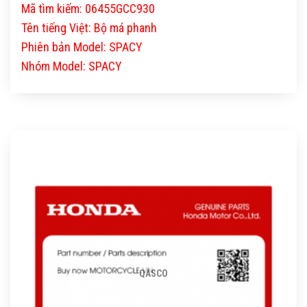
Mã tìm kiếm: 06455GCC930
Tên tiếng Việt: Bộ má phanh
Phiên bản Model: SPACY
Nhóm Model: SPACY
QASCO