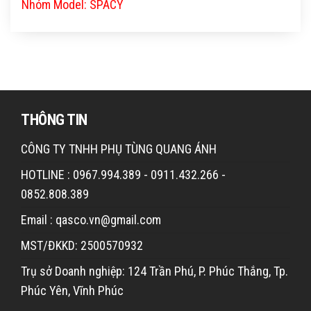
Nhóm Model: SPACY
THÔNG TIN
CÔNG TY TNHH PHỤ TÙNG QUANG ÁNH
HOTLINE : 0967.994.389 - 0911.432.266 -
0852.808.389
Email : qasco.vn@gmail.com
MST/ĐKKD: 2500570932
Trụ sở Doanh nghiệp: 124 Trần Phú, P. Phúc Thắng, Tp.
Phúc Yên, Vĩnh Phúc