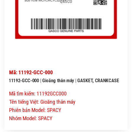
QASCO
Mã: 11192-GCC-000
11192-GCC-000 | Gioăng thân máy | GASKET, CRANKCASE
Mã tìm kiếm: 11192GCC000
Tên tiếng Việt: Gioăng thân máy
Phiên bản Model: SPACY
Nhóm Model: SPACY