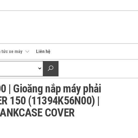
n tức xe máy
Liên hệ
 | Gioăng nắp máy phải
 150 (11394K56N00) |
CRANKCASE COVER