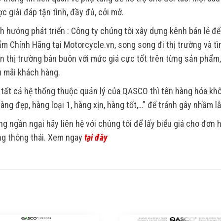
c giải đáp tận tình, đầy đủ, cởi mở.
h hướng phát triển : Công ty chúng tôi xây dựng kênh bán lẻ để
m Chính Hãng tại Motorcycle.vn, song song đi thị trường và tìm
ển thị trường bán buôn với mức giá cực tốt trên từng sản phẩm
 mãi khách hàng.
 tất cả hệ thống thuộc quản lý của QASCO thì tên hàng hóa k
Hàng đẹp, hàng loại 1, hàng xịn, hàng tốt,…” để tránh gây nhầm l
g ngần ngại hãy liên hệ với chúng tôi để lấy biểu giá cho đơn
g thông thái. Xem ngay
tại đây