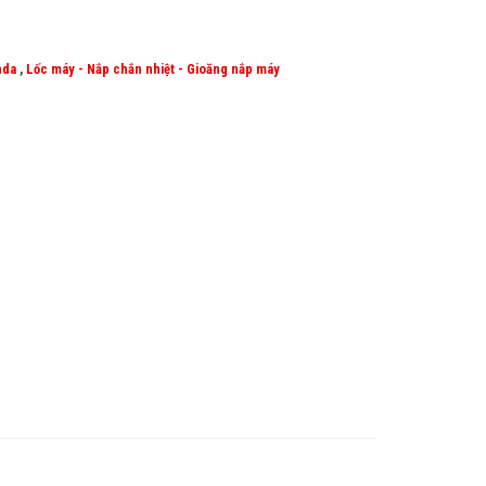
nda
,
Lốc máy - Nắp chắn nhiệt - Gioăng nắp máy