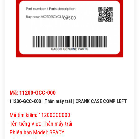
QASCO
Mã: 11200-GCC-000
11200-GCC-000 | Thân máy trái | CRANK CASE COMP LEFT
Mã tìm kiếm: 11200GCC000
Tên tiếng Việt: Thân máy trái
Phiên bản Model: SPACY