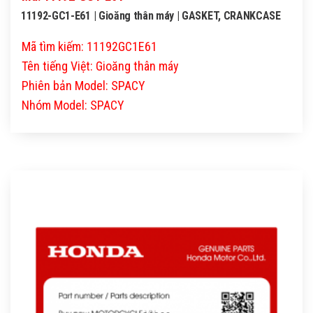
11192-GC1-E61 | Gioăng thân máy | GASKET, CRANKCASE
Mã tìm kiếm: 11192GC1E61
Tên tiếng Việt: Gioăng thân máy
Phiên bản Model: SPACY
Nhóm Model: SPACY