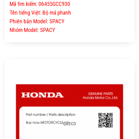
Mã tìm kiếm: 06455GCC930
Tên tiếng Việt: Bộ má phanh
Phiên bản Model: SPACY
Nhóm Model: SPACY
QASCO