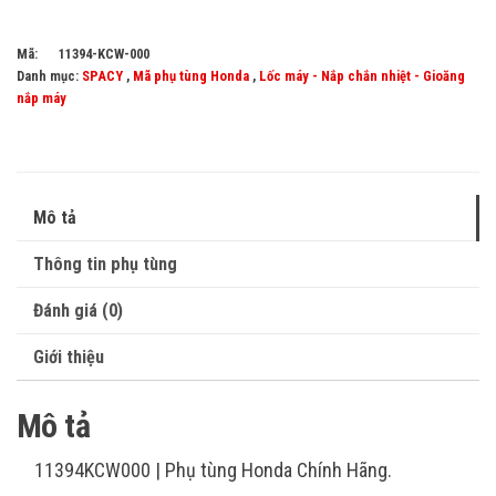
Mã:
11394-KCW-000
Danh mục:
SPACY
,
Mã phụ tùng Honda
,
Lốc máy - Nắp chắn nhiệt - Gioăng
nắp máy
Mô tả
Thông tin phụ tùng
Đánh giá (0)
Giới thiệu
Mô tả
11394KCW000 | Phụ tùng Honda Chính Hãng.