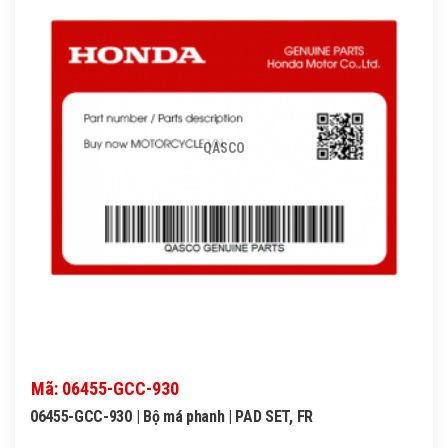
QASCO
Mã: 06455-GCC-930
06455-GCC-930 | Bộ má phanh | PAD SET, FR