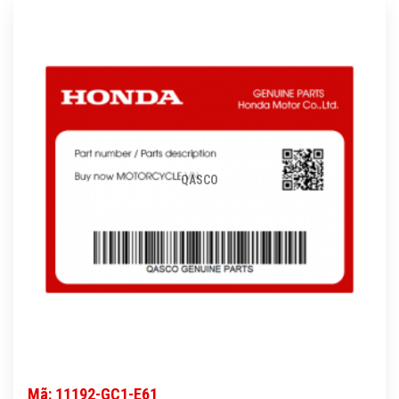
QASCO
Mã: 11192-GC1-E61