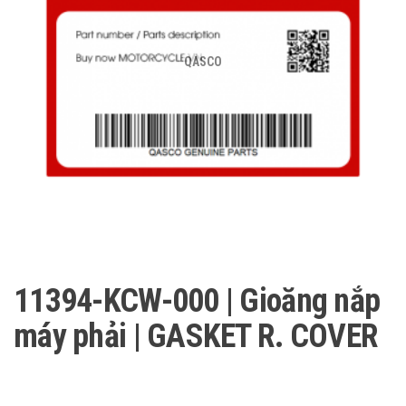
QASCO
11394-KCW-000 | Gioăng nắp
máy phải | GASKET R. COVER