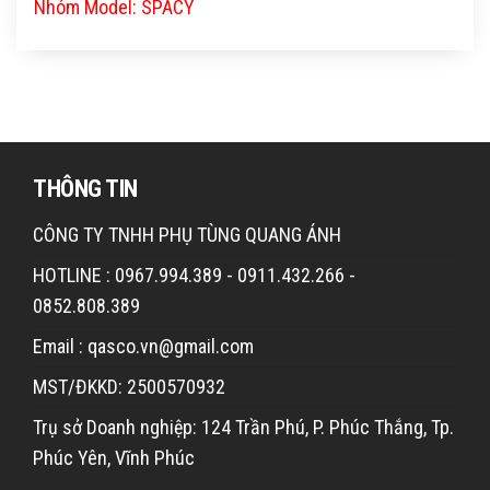
Nhóm Model: SPACY
THÔNG TIN
CÔNG TY TNHH PHỤ TÙNG QUANG ÁNH
HOTLINE : 0967.994.389 - 0911.432.266 -
0852.808.389
Email : qasco.vn@gmail.com
MST/ĐKKD: 2500570932
Trụ sở Doanh nghiệp: 124 Trần Phú, P. Phúc Thắng, Tp.
Phúc Yên, Vĩnh Phúc