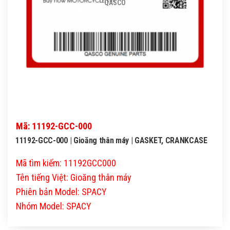
QASCO
Mã: 11192-GCC-000
11192-GCC-000 | Gioăng thân máy | GASKET, CRANKCASE
Mã tìm kiếm: 11192GCC000
Tên tiếng Việt: Gioăng thân máy
Phiên bản Model: SPACY
Nhóm Model: SPACY