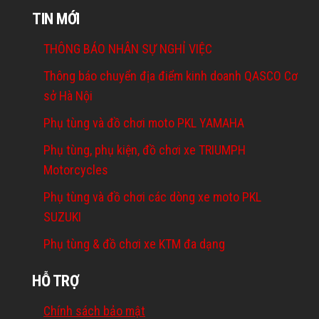
TIN MỚI
THÔNG BÁO NHÂN SỰ NGHỈ VIỆC
Thông báo chuyển địa điểm kinh doanh QASCO Cơ
sở Hà Nội
Phụ tùng và đồ chơi moto PKL YAMAHA
Phụ tùng, phụ kiện, đồ chơi xe TRIUMPH
Motorcycles
Phụ tùng và đồ chơi các dòng xe moto PKL
SUZUKI
Phụ tùng & đồ chơi xe KTM đa dạng
HỖ TRỢ
Chính sách bảo mật