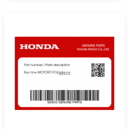
QASCO