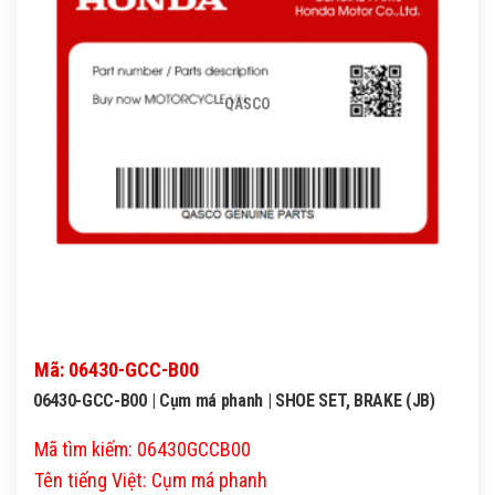
QASCO
Mã: 06430-GCC-B00
06430-GCC-B00 | Cụm má phanh | SHOE SET, BRAKE (JB)
Mã tìm kiếm: 06430GCCB00
Tên tiếng Việt: Cụm má phanh