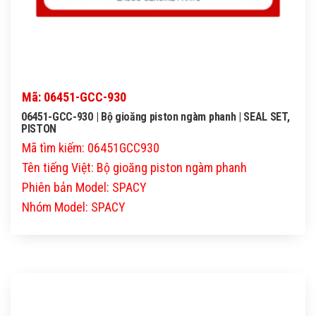
Mã: 06451-GCC-930
06451-GCC-930 | Bộ gioăng piston ngàm phanh | SEAL SET,
PISTON
Mã tìm kiếm: 06451GCC930
Tên tiếng Việt: Bộ gioăng piston ngàm phanh
Phiên bản Model: SPACY
Nhóm Model: SPACY