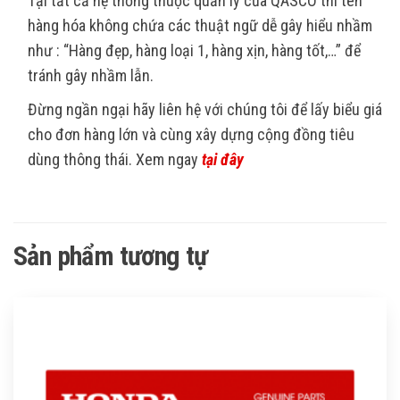
Tại tất cả hệ thống thuộc quản lý của QASCO thì tên
hàng hóa không chứa các thuật ngữ dễ gây hiểu nhầm
như : “Hàng đẹp, hàng loại 1, hàng xịn, hàng tốt,…” để
tránh gây nhầm lẫn.
Đừng ngần ngại hãy liên hệ với chúng tôi để lấy biểu giá
cho đơn hàng lớn và cùng xây dựng cộng đồng tiêu
dùng thông thái. Xem ngay
tại đây
Sản phẩm tương tự