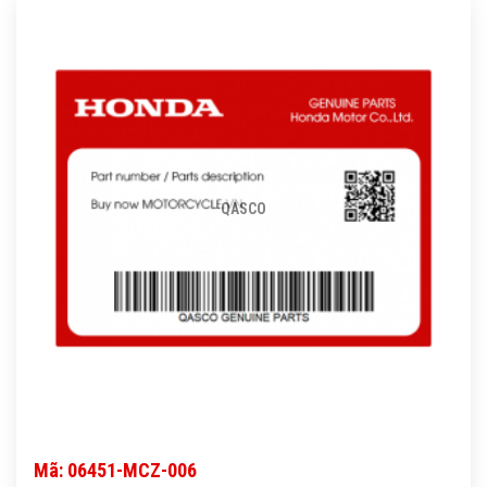
QASCO
Mã: 06451-MCZ-006