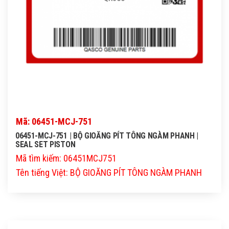
Mã: 06451-MCJ-751
06451-MCJ-751 | BỘ GIOĂNG PÍT TÔNG NGÀM PHANH |
SEAL SET PISTON
Mã tìm kiếm: 06451MCJ751
Tên tiếng Việt: BỘ GIOĂNG PÍT TÔNG NGÀM PHANH