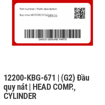
QASCO
12200-KBG-671 | (G2) Đầu
quy nát | HEAD COMP.,
CYLINDER