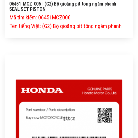
06451-MCZ-006 | (G2) Bộ gioăng pít tông ngàm phanh |
SEAL SET PISTON
Mã tìm kiếm: 06451MCZ006
Tên tiếng Việt: (G2) Bộ gioăng pít tông ngàm phanh
QASCO