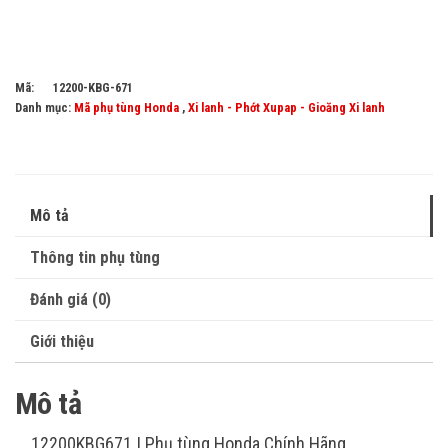
Mã:
12200-KBG-671
Danh mục:
Mã phụ tùng Honda
,
Xi lanh - Phớt Xupap - Gioăng Xi lanh
Mô tả
Thông tin phụ tùng
Đánh giá (0)
Giới thiệu
Mô tả
12200KBG671 | Phụ tùng Honda Chính Hãng.