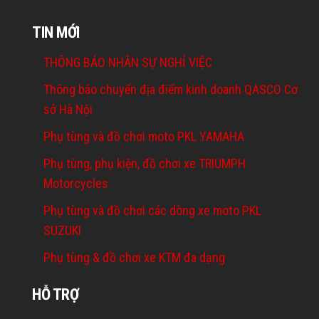
TIN MỚI
THÔNG BÁO NHÂN SỰ NGHỈ VIỆC
Thông báo chuyển địa điểm kinh doanh QASCO Cơ
sở Hà Nội
Phụ tùng và đồ chơi moto PKL YAMAHA
Phụ tùng, phụ kiện, đồ chơi xe TRIUMPH
Motorcycles
Phụ tùng và đồ chơi các dòng xe moto PKL
SUZUKI
Phụ tùng & đồ chơi xe KTM đa dạng
HỖ TRỢ