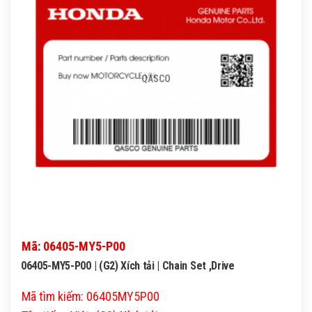
QASCO
Mã: 06405-MY5-P00
06405-MY5-P00 | (G2) Xích tải | Chain Set ,Drive
Mã tìm kiếm: 06405MY5P00