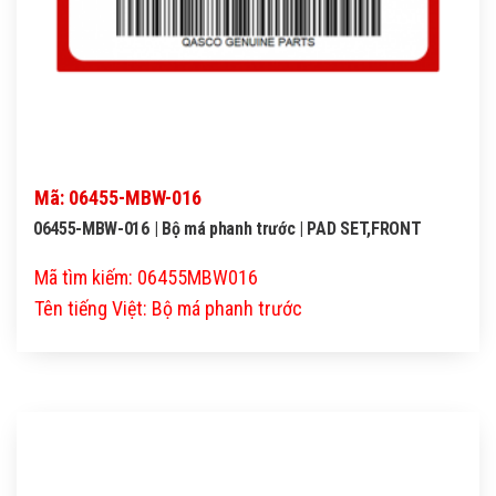
Mã: 06455-MBW-016
06455-MBW-016 | Bộ má phanh trước | PAD SET,FRONT
Mã tìm kiếm: 06455MBW016
Tên tiếng Việt: Bộ má phanh trước