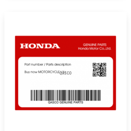
QASCO