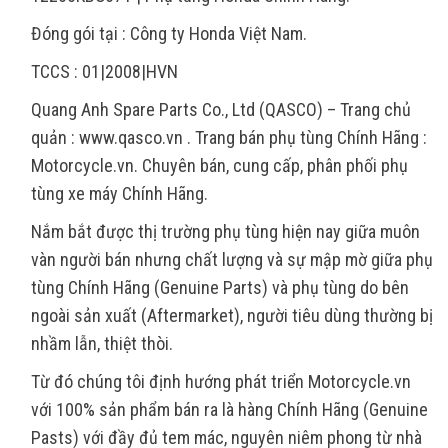
Đóng gói tại : Công ty Honda Việt Nam.
TCCS : 01|2008|HVN
Quang Anh Spare Parts Co., Ltd (QASCO) – Trang chủ
quản : www.qasco.vn . Trang bán phụ tùng Chính Hãng :
Motorcycle.vn. Chuyên bán, cung cấp, phân phối phụ
tùng xe máy Chính Hãng.
Nắm bắt được thị trường phụ tùng hiện nay giữa muôn
vàn người bán nhưng chất lượng và sự mập mờ giữa phụ
tùng Chính Hãng (Genuine Parts) và phụ tùng do bên
ngoài sản xuất (Aftermarket), người tiêu dùng thường bị
nhầm lẫn, thiệt thòi.
Từ đó chúng tôi định hướng phát triển Motorcycle.vn
với 100% sản phẩm bán ra là hàng Chính Hãng (Genuine
Pasts) với đầy đủ tem mác, nguyên niêm phong từ nhà