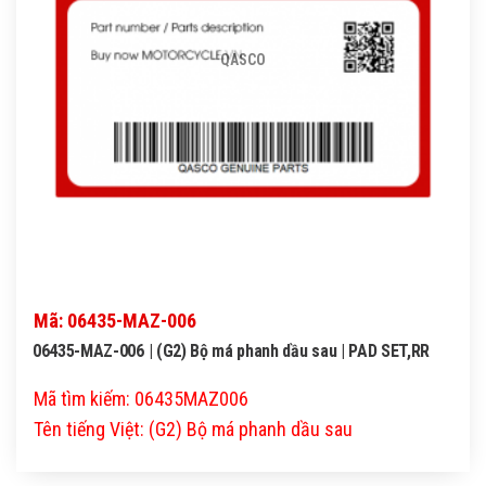
QASCO
Mã: 06435-MAZ-006
06435-MAZ-006 | (G2) Bộ má phanh dầu sau | PAD SET,RR
Mã tìm kiếm: 06435MAZ006
Tên tiếng Việt: (G2) Bộ má phanh dầu sau