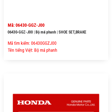
Mã: 06430-GGZ-J00
06430-GGZ-J00 | Bộ má phanh | SHOE SET,BRAKE
Mã tìm kiếm: 06430GGZJ00
Tên tiếng Việt: Bộ má phanh