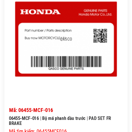
QASCO
Mã: 06455-MCF-016
06455-MCF-016 | Bộ má phanh dầu trước | PAD SET FR
BRAKE
Mã tìm kiếm: 06455MCF016