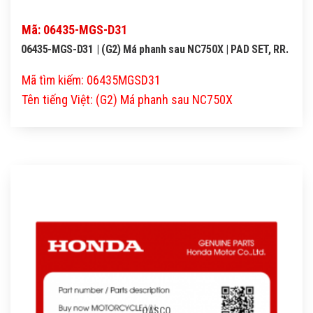
Mã: 06435-MGS-D31
06435-MGS-D31 | (G2) Má phanh sau NC750X | PAD SET, RR.
Mã tìm kiếm: 06435MGSD31
Tên tiếng Việt: (G2) Má phanh sau NC750X
QASCO