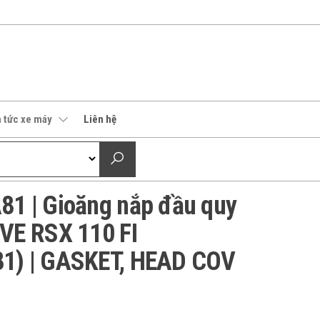
n tức xe máy
Liên hệ
1 | Gioăng nắp đầu quy
VE RSX 110 FI
) | GASKET, HEAD COV