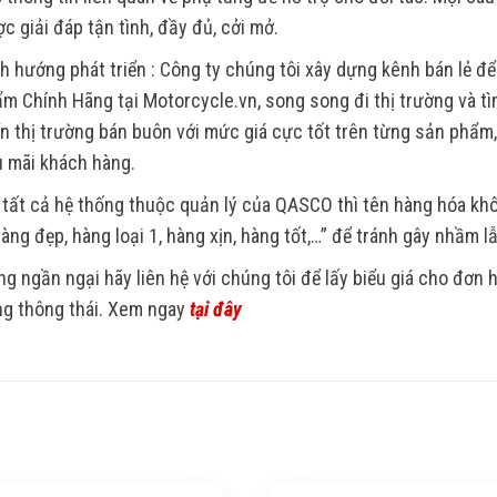
c giải đáp tận tình, đầy đủ, cởi mở.
h hướng phát triển : Công ty chúng tôi xây dựng kênh bán lẻ để
m Chính Hãng tại Motorcycle.vn, song song đi thị trường và tìm
ển thị trường bán buôn với mức giá cực tốt trên từng sản phẩm
 mãi khách hàng.
 tất cả hệ thống thuộc quản lý của QASCO thì tên hàng hóa k
Hàng đẹp, hàng loại 1, hàng xịn, hàng tốt,…” để tránh gây nhầm l
g ngần ngại hãy liên hệ với chúng tôi để lấy biểu giá cho đơn
g thông thái. Xem ngay
tại đây