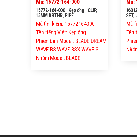
Mã: 15772-164-000
Mã: 
15772-164-000 | Kẹp ống | CLIP,
16012
15MM BRTHR, PIPE
SET, 
Mã tìm kiếm: 15772164000
Mã t
Tên tiếng Việt: Kẹp ống
Tên t
Phiên bản Model: BLADE DREAM
Phiê
WAVE RS WAVE RSX WAVE S
Nhóm
Nhóm Model: BLADE