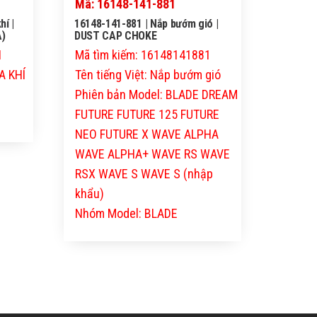
Mã: 16148-141-881
hí |
16148-141-881 | Nắp bướm gió |
)
DUST CAP CHOKE
1
Mã tìm kiếm: 16148141881
A KHÍ
Tên tiếng Việt: Nắp bướm gió
Phiên bản Model: BLADE DREAM
FUTURE FUTURE 125 FUTURE
NEO FUTURE X WAVE ALPHA
WAVE ALPHA+ WAVE RS WAVE
RSX WAVE S WAVE S (nhập
khẩu)
Nhóm Model: BLADE