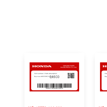
QASCO