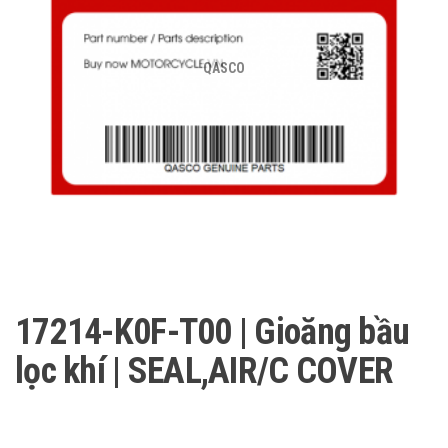
QASCO
17214-K0F-T00 | Gioăng bầu
lọc khí | SEAL,AIR/C COVER