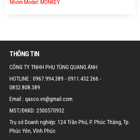
Nhóm Model: MONKEY
THÔNG TIN
CÔNG TY TNHH PHỤ TÙNG QUANG ÁNH
HOTLINE : 0967.994.389 - 0911.432.266 -
0852.808.389
Email : qasco.vn@gmail.com
MST/ĐKKD: 2500570932
Trụ sở Doanh nghiệp: 124 Trần Phú, P. Phúc Thắng, Tp.
Phúc Yên, Vĩnh Phúc