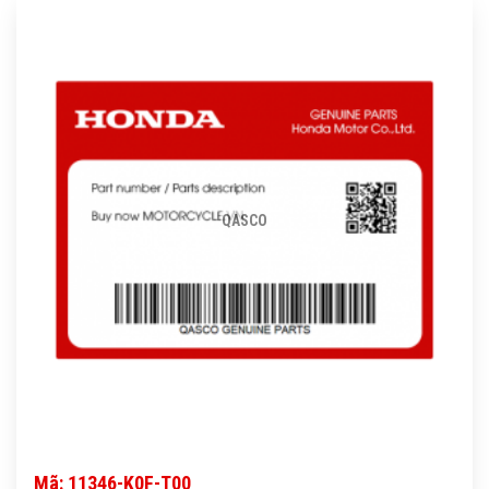
QASCO
Mã: 11346-K0F-T00