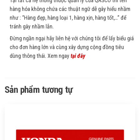
Tại tất cả hệ thống thuộc quản lý của QASCO thì tên
hàng hóa không chứa các thuật ngữ dễ gây hiểu nhầm
như : “Hàng đẹp, hàng loại 1, hàng xịn, hàng tốt,…” để
tránh gây nhầm lẫn.
Đừng ngần ngại hãy liên hệ với chúng tôi để lấy biểu giá
cho đơn hàng lớn và cùng xây dựng cộng đồng tiêu
dùng thông thái. Xem ngay
tại đây
Sản phẩm tương tự