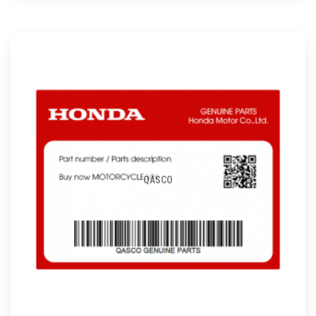
QASCO