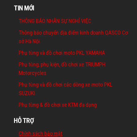
TIN MỚI
THÔNG BÁO NHÂN SỰ NGHỈ VIỆC
Thông báo chuyển địa điểm kinh doanh QASCO Cơ
sở Hà Nội
Phụ tùng và đồ chơi moto PKL YAMAHA
Phụ tùng, phụ kiện, đồ chơi xe TRIUMPH
Motorcycles
Phụ tùng và đồ chơi các dòng xe moto PKL
SUZUKI
Phụ tùng & đồ chơi xe KTM đa dạng
HỖ TRỢ
Chính sách bảo mật