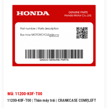
QASCO
Mã: 11200-K0F-T00
11200-K0F-T00 | Thân máy trái | CRANKCASE COMP,LEFT