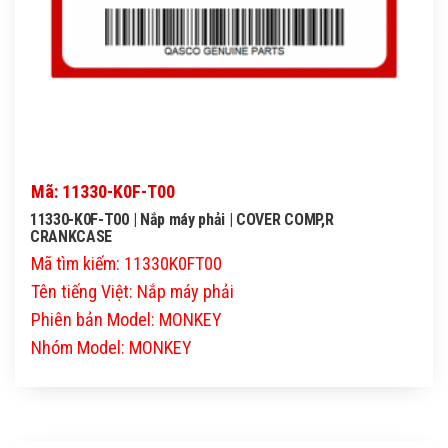
Mã: 11330-K0F-T00
11330-K0F-T00 | Nắp máy phải | COVER COMP,R
CRANKCASE
Mã tìm kiếm: 11330K0FT00
Tên tiếng Việt: Nắp máy phải
Phiên bản Model: MONKEY
Nhóm Model: MONKEY