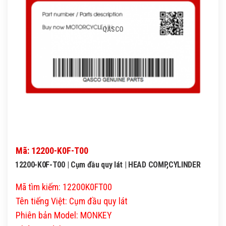
QASCO
Mã: 12200-K0F-T00
12200-K0F-T00 | Cụm đầu quy lát | HEAD COMP,CYLINDER
Mã tìm kiếm: 12200K0FT00
Tên tiếng Việt: Cụm đầu quy lát
Phiên bản Model: MONKEY