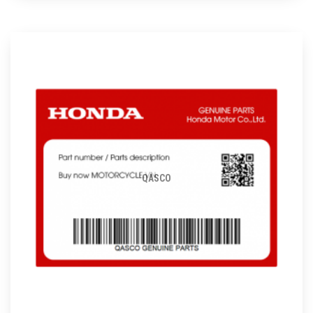
QASCO