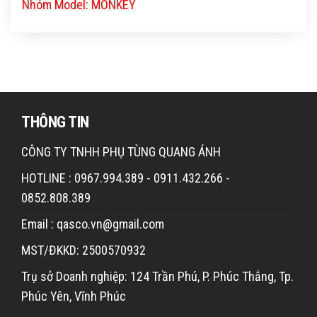
Nhóm Model: MONKEY
THÔNG TIN
CÔNG TY TNHH PHỤ TÙNG QUANG ÁNH
HOTLINE : 0967.994.389 - 0911.432.266 -
0852.808.389
Email : qasco.vn@gmail.com
MST/ĐKKD: 2500570932
Trụ sở Doanh nghiệp: 124 Trần Phú, P. Phúc Thắng, Tp.
Phúc Yên, Vĩnh Phúc