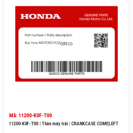
QASCO
Mã: 11200-K0F-T00
11200-K0F-T00 | Thân máy trái | CRANKCASE COMP,LEFT