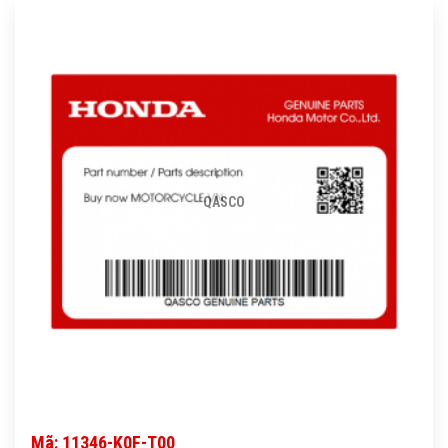
QASCO
Mã: 11346-K0F-T00