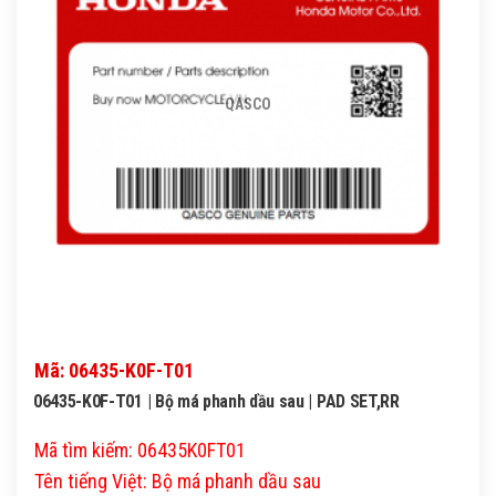
QASCO
Mã: 06435-K0F-T01
06435-K0F-T01 | Bộ má phanh dầu sau | PAD SET,RR
Mã tìm kiếm: 06435K0FT01
Tên tiếng Việt: Bộ má phanh dầu sau