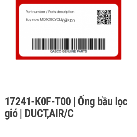
QASCO
17241-K0F-T00 | Ống bầu lọc
gió | DUCT,AIR/C