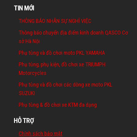
TIN MỚI
THÔNG BÁO NHÂN SỰ NGHỈ VIỆC
Thông báo chuyển địa điểm kinh doanh QASCO Cơ
sở Hà Nội
Phụ tùng và đồ chơi moto PKL YAMAHA
Phụ tùng, phụ kiện, đồ chơi xe TRIUMPH
Motorcycles
Phụ tùng và đồ chơi các dòng xe moto PKL
SUZUKI
Phụ tùng & đồ chơi xe KTM đa dạng
HỖ TRỢ
Chính sách bảo mật