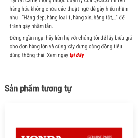
Tại tất cả hệ thống thuộc quản lý của QASCO thì tên
hàng hóa không chứa các thuật ngữ dễ gây hiểu nhầm
như : “Hàng đẹp, hàng loại 1, hàng xịn, hàng tốt,…” để
tránh gây nhầm lẫn.
Đừng ngần ngại hãy liên hệ với chúng tôi để lấy biểu giá
cho đơn hàng lớn và cùng xây dựng cộng đồng tiêu
dùng thông thái. Xem ngay
tại đây
Sản phẩm tương tự