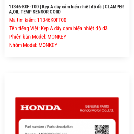
11346-K0F-T00 | Kẹp A dây cảm biến nhiệt độ dầ | CLAMPER
A,OIL TEMP SENSOR CORD
Mã tìm kiếm: 11346K0FT00
Tên tiếng Việt: Kẹp A dây cảm biến nhiệt độ dầ
Phiên bản Model: MONKEY
Nhóm Model: MONKEY