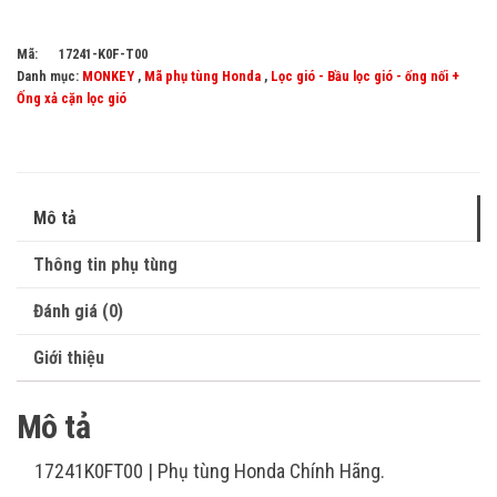
Mã:
17241-K0F-T00
Danh mục:
MONKEY
,
Mã phụ tùng Honda
,
Lọc gió - Bầu lọc gió - ống nối +
Ống xả cặn lọc gió
Mô tả
Thông tin phụ tùng
Đánh giá (0)
Giới thiệu
Mô tả
17241K0FT00 | Phụ tùng Honda Chính Hãng.