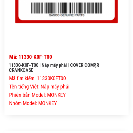
Mã: 11330-K0F-T00
11330-K0F-T00 | Nắp máy phải | COVER COMP,R
CRANKCASE
Mã tìm kiếm: 11330K0FT00
Tên tiếng Việt: Nắp máy phải
Phiên bản Model: MONKEY
Nhóm Model: MONKEY