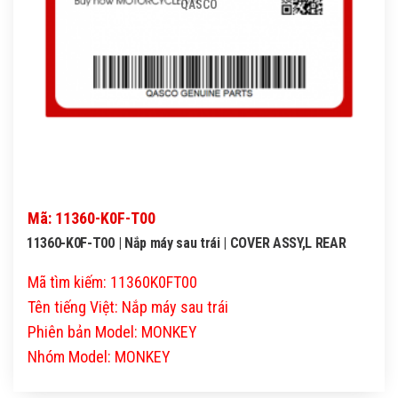
QASCO
Mã: 11360-K0F-T00
11360-K0F-T00 | Nắp máy sau trái | COVER ASSY,L REAR
Mã tìm kiếm: 11360K0FT00
Tên tiếng Việt: Nắp máy sau trái
Phiên bản Model: MONKEY
Nhóm Model: MONKEY