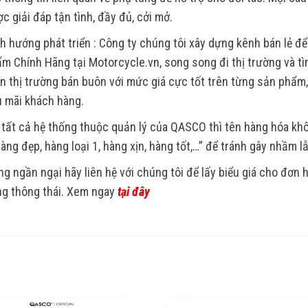
c giải đáp tận tình, đầy đủ, cởi mở.
h hướng phát triển : Công ty chúng tôi xây dựng kênh bán lẻ để
m Chính Hãng tại Motorcycle.vn, song song đi thị trường và tìm
ển thị trường bán buôn với mức giá cực tốt trên từng sản phẩm
 mãi khách hàng.
 tất cả hệ thống thuộc quản lý của QASCO thì tên hàng hóa k
Hàng đẹp, hàng loại 1, hàng xịn, hàng tốt,…” để tránh gây nhầm l
g ngần ngại hãy liên hệ với chúng tôi để lấy biểu giá cho đơn
g thông thái. Xem ngay
tại đây