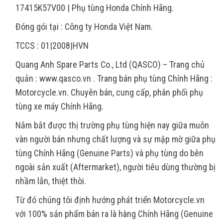
17415K57V00 | Phụ tùng Honda Chính Hãng.
Đóng gói tại : Công ty Honda Việt Nam.
TCCS : 01|2008|HVN
Quang Anh Spare Parts Co., Ltd (QASCO) – Trang chủ
quản : www.qasco.vn . Trang bán phụ tùng Chính Hãng :
Motorcycle.vn. Chuyên bán, cung cấp, phân phối phụ
tùng xe máy Chính Hãng.
Nắm bắt được thị trường phụ tùng hiện nay giữa muôn
vàn người bán nhưng chất lượng và sự mập mờ giữa phụ
tùng Chính Hãng (Genuine Parts) và phụ tùng do bên
ngoài sản xuất (Aftermarket), người tiêu dùng thường bị
nhầm lẫn, thiệt thòi.
Từ đó chúng tôi định hướng phát triển Motorcycle.vn
với 100% sản phẩm bán ra là hàng Chính Hãng (Genuine