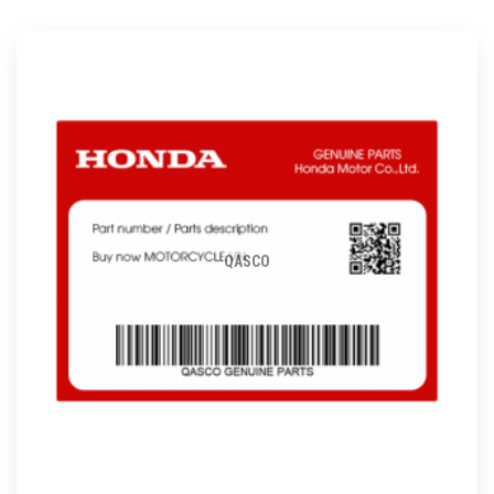
QASCO