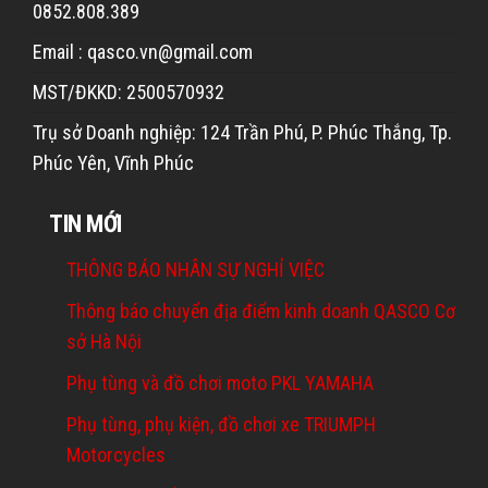
0852.808.389
Email : qasco.vn@gmail.com
MST/ĐKKD: 2500570932
Trụ sở Doanh nghiệp: 124 Trần Phú, P. Phúc Thắng, Tp.
Phúc Yên, Vĩnh Phúc
TIN MỚI
THÔNG BÁO NHÂN SỰ NGHỈ VIỆC
Thông báo chuyển địa điểm kinh doanh QASCO Cơ
sở Hà Nội
Phụ tùng và đồ chơi moto PKL YAMAHA
Phụ tùng, phụ kiện, đồ chơi xe TRIUMPH
Motorcycles