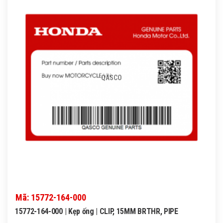
QASCO
Mã: 15772-164-000
15772-164-000 | Kẹp ống | CLIP, 15MM BRTHR, PIPE