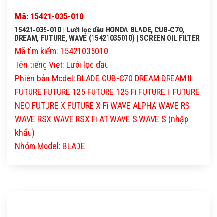
Mã: 15421-035-010
15421-035-010 | Lưới lọc dầu HONDA BLADE, CUB-C70,
DREAM, FUTURE, WAVE (15421035010) | SCREEN OIL FILTER
Mã tìm kiếm: 15421035010
Tên tiếng Việt: Lưới lọc dầu
Phiên bản Model: BLADE CUB-C70 DREAM DREAM II
FUTURE FUTURE 125 FUTURE 125 Fi FUTURE II FUTURE
NEO FUTURE X FUTURE X Fi WAVE ALPHA WAVE RS
WAVE RSX WAVE RSX Fi AT WAVE S WAVE S (nhập
khẩu)
Nhóm Model: BLADE