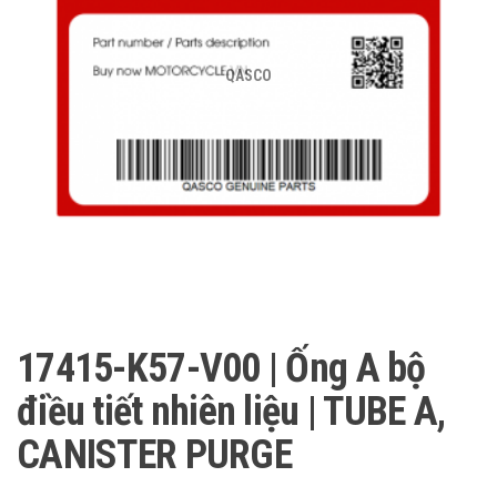
QASCO
17415-K57-V00 | Ống A bộ
điều tiết nhiên liệu | TUBE A,
CANISTER PURGE