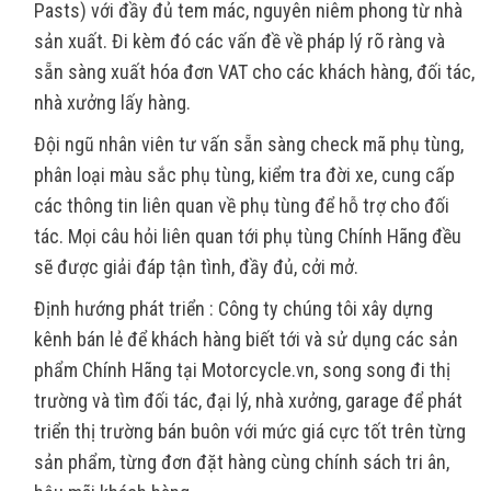
Pasts) với đầy đủ tem mác, nguyên niêm phong từ nhà
sản xuất. Đi kèm đó các vấn đề về pháp lý rõ ràng và
sẵn sàng xuất hóa đơn VAT cho các khách hàng, đối tác,
nhà xưởng lấy hàng.
Đội ngũ nhân viên tư vấn sẵn sàng check mã phụ tùng,
phân loại màu sắc phụ tùng, kiểm tra đời xe, cung cấp
các thông tin liên quan về phụ tùng để hỗ trợ cho đối
tác. Mọi câu hỏi liên quan tới phụ tùng Chính Hãng đều
sẽ được giải đáp tận tình, đầy đủ, cởi mở.
Định hướng phát triển : Công ty chúng tôi xây dựng
kênh bán lẻ để khách hàng biết tới và sử dụng các sản
phẩm Chính Hãng tại Motorcycle.vn, song song đi thị
trường và tìm đối tác, đại lý, nhà xưởng, garage để phát
triển thị trường bán buôn với mức giá cực tốt trên từng
sản phẩm, từng đơn đặt hàng cùng chính sách tri ân,