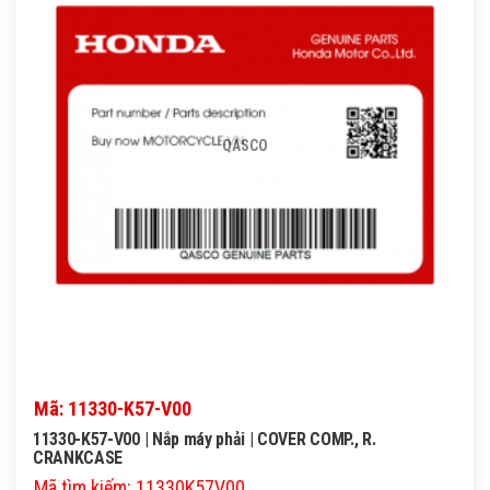
QASCO
Mã: 11330-K57-V00
11330-K57-V00 | Nắp máy phải | COVER COMP., R.
CRANKCASE
Mã tìm kiếm: 11330K57V00