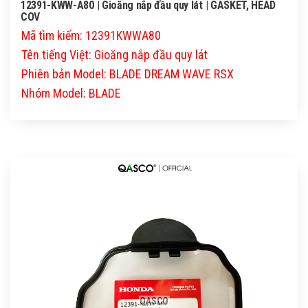
12391-KWW-A80 | Gioăng nắp đầu quy lát | GASKET, HEAD
COV
Mã tìm kiếm: 12391KWWA80
Tên tiếng Việt: Gioăng nắp đầu quy lát
Phiên bản Model: BLADE DREAM WAVE RSX
Nhóm Model: BLADE
QASCO