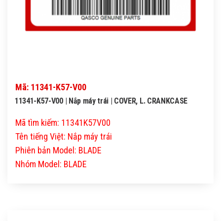
Mã: 11341-K57-V00
11341-K57-V00 | Nắp máy trái | COVER, L. CRANKCASE
Mã tìm kiếm: 11341K57V00
Tên tiếng Việt: Nắp máy trái
Phiên bản Model: BLADE
Nhóm Model: BLADE