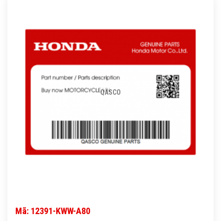
QASCO
Mã: 12391-KWW-A80