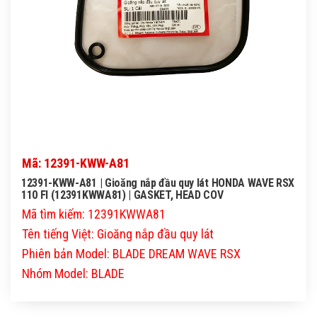
Mã: 12391-KWW-A81
12391-KWW-A81 | Gioăng nắp đầu quy lát HONDA WAVE RSX
110 FI (12391KWWA81) | GASKET, HEAD COV
Mã tìm kiếm: 12391KWWA81
Tên tiếng Việt: Gioăng nắp đầu quy lát
Phiên bản Model: BLADE DREAM WAVE RSX
Nhóm Model: BLADE