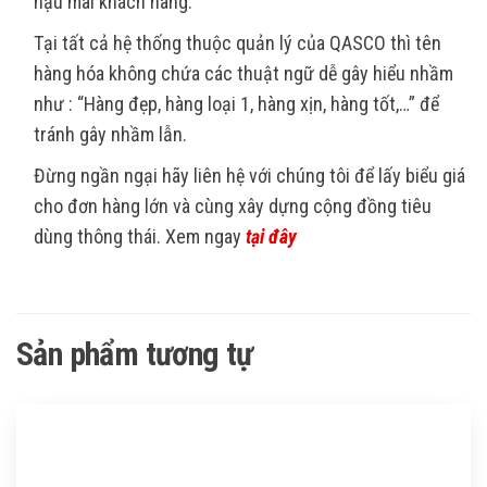
hậu mãi khách hàng.
Tại tất cả hệ thống thuộc quản lý của QASCO thì tên
hàng hóa không chứa các thuật ngữ dễ gây hiểu nhầm
như : “Hàng đẹp, hàng loại 1, hàng xịn, hàng tốt,…” để
tránh gây nhầm lẫn.
Đừng ngần ngại hãy liên hệ với chúng tôi để lấy biểu giá
cho đơn hàng lớn và cùng xây dựng cộng đồng tiêu
dùng thông thái. Xem ngay
tại đây
Sản phẩm tương tự