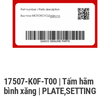
QASCO
17507-K0F-T00 | Tấm hãm
bình xăng | PLATE,SETTING