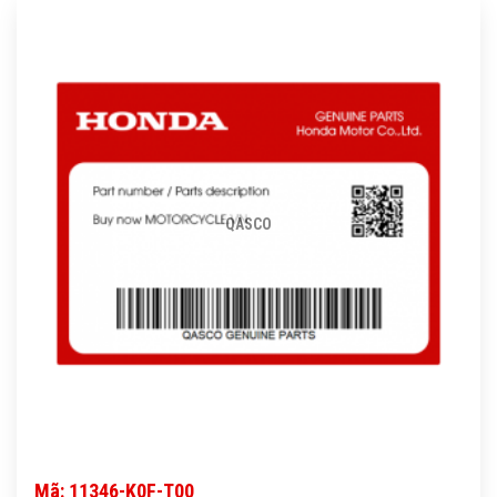
QASCO
Mã: 11346-K0F-T00