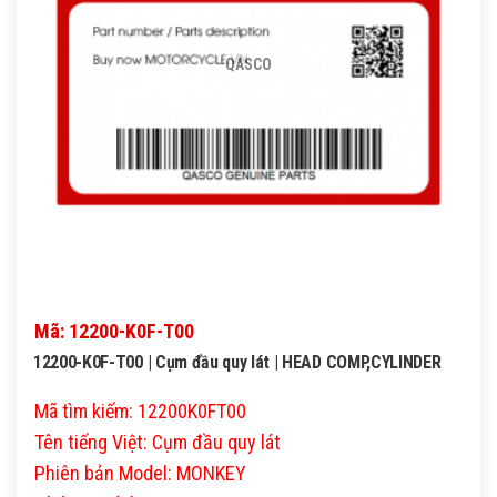
QASCO
Mã: 12200-K0F-T00
12200-K0F-T00 | Cụm đầu quy lát | HEAD COMP,CYLINDER
Mã tìm kiếm: 12200K0FT00
Tên tiếng Việt: Cụm đầu quy lát
Phiên bản Model: MONKEY