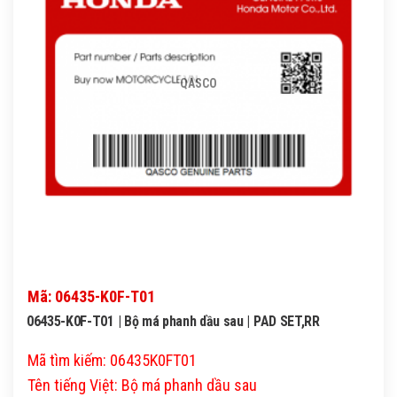
QASCO
Mã: 06435-K0F-T01
06435-K0F-T01 | Bộ má phanh dầu sau | PAD SET,RR
Mã tìm kiếm: 06435K0FT01
Tên tiếng Việt: Bộ má phanh dầu sau