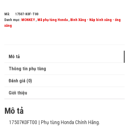
Mã:
17507-K0F-T00
Danh mục:
MONKEY
,
Mã phụ tùng Honda
,
Bình Xăng - Nắp bình xăng - ống
xăng
Mô tả
Thông tin phụ tùng
Đánh giá (0)
Giới thiệu
Mô tả
17507K0FT00 | Phụ tùng Honda Chính Hãng.