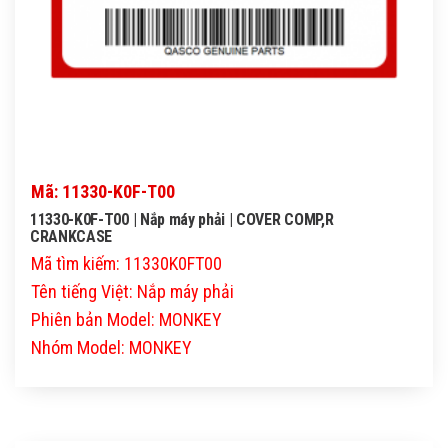
Mã: 11330-K0F-T00
11330-K0F-T00 | Nắp máy phải | COVER COMP,R
CRANKCASE
Mã tìm kiếm: 11330K0FT00
Tên tiếng Việt: Nắp máy phải
Phiên bản Model: MONKEY
Nhóm Model: MONKEY