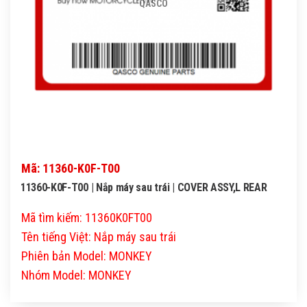
QASCO
Mã: 11360-K0F-T00
11360-K0F-T00 | Nắp máy sau trái | COVER ASSY,L REAR
Mã tìm kiếm: 11360K0FT00
Tên tiếng Việt: Nắp máy sau trái
Phiên bản Model: MONKEY
Nhóm Model: MONKEY