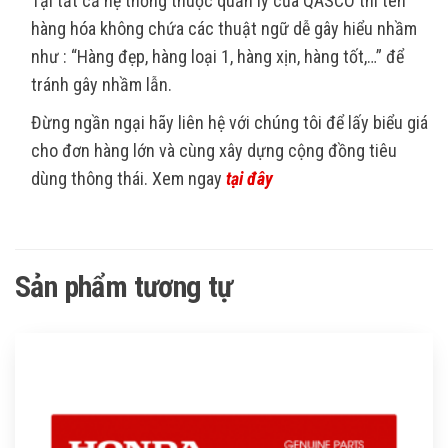
Tại tất cả hệ thống thuộc quản lý của QASCO thì tên
hàng hóa không chứa các thuật ngữ dễ gây hiểu nhầm
như : “Hàng đẹp, hàng loại 1, hàng xịn, hàng tốt,…” để
tránh gây nhầm lẫn.
Đừng ngần ngại hãy liên hệ với chúng tôi để lấy biểu giá
cho đơn hàng lớn và cùng xây dựng cộng đồng tiêu
dùng thông thái. Xem ngay
tại đây
Sản phẩm tương tự