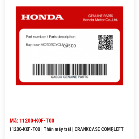
QASCO
Mã: 11200-K0F-T00
11200-K0F-T00 | Thân máy trái | CRANKCASE COMP,LEFT