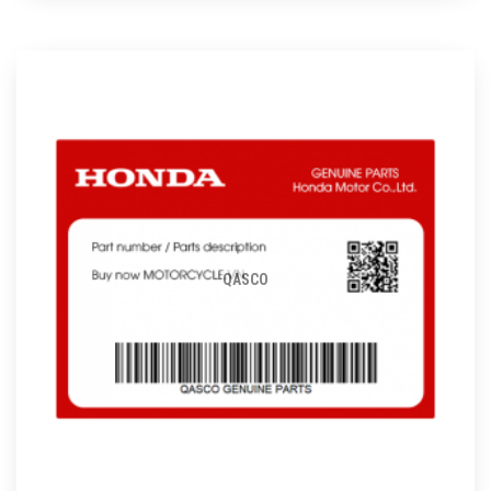
QASCO