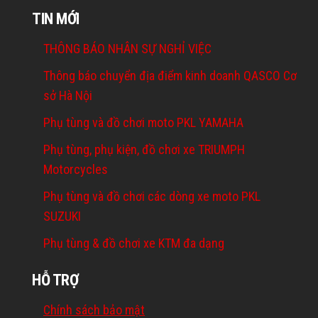
TIN MỚI
THÔNG BÁO NHÂN SỰ NGHỈ VIỆC
Thông báo chuyển địa điểm kinh doanh QASCO Cơ
sở Hà Nội
Phụ tùng và đồ chơi moto PKL YAMAHA
Phụ tùng, phụ kiện, đồ chơi xe TRIUMPH
Motorcycles
Phụ tùng và đồ chơi các dòng xe moto PKL
SUZUKI
Phụ tùng & đồ chơi xe KTM đa dạng
HỖ TRỢ
Chính sách bảo mật