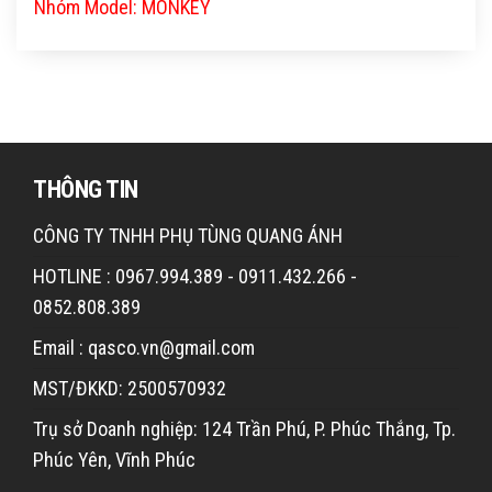
Nhóm Model: MONKEY
THÔNG TIN
CÔNG TY TNHH PHỤ TÙNG QUANG ÁNH
HOTLINE : 0967.994.389 - 0911.432.266 -
0852.808.389
Email : qasco.vn@gmail.com
MST/ĐKKD: 2500570932
Trụ sở Doanh nghiệp: 124 Trần Phú, P. Phúc Thắng, Tp.
Phúc Yên, Vĩnh Phúc