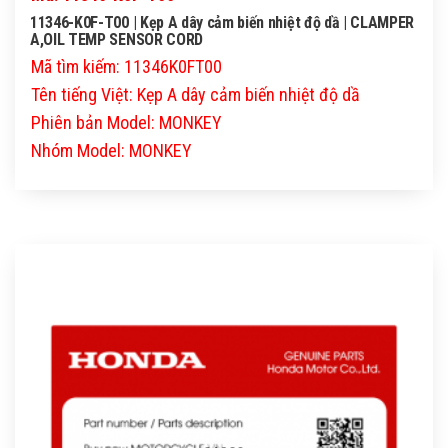
11346-K0F-T00 | Kẹp A dây cảm biến nhiệt độ dầ | CLAMPER
A,OIL TEMP SENSOR CORD
Mã tìm kiếm: 11346K0FT00
Tên tiếng Việt: Kẹp A dây cảm biến nhiệt độ dầ
Phiên bản Model: MONKEY
Nhóm Model: MONKEY