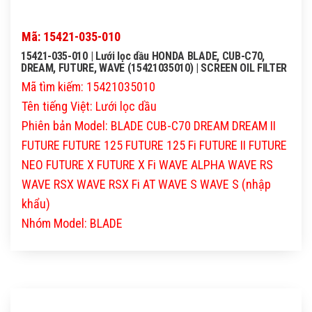
Mã: 15421-035-010
15421-035-010 | Lưới lọc dầu HONDA BLADE, CUB-C70,
DREAM, FUTURE, WAVE (15421035010) | SCREEN OIL FILTER
Mã tìm kiếm: 15421035010
Tên tiếng Việt: Lưới lọc dầu
Phiên bản Model: BLADE CUB-C70 DREAM DREAM II
FUTURE FUTURE 125 FUTURE 125 Fi FUTURE II FUTURE
NEO FUTURE X FUTURE X Fi WAVE ALPHA WAVE RS
WAVE RSX WAVE RSX Fi AT WAVE S WAVE S (nhập
khẩu)
Nhóm Model: BLADE