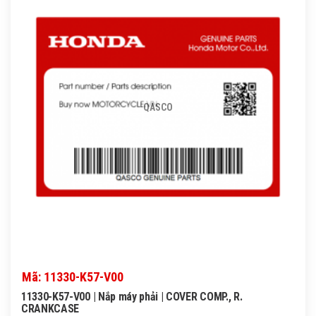
QASCO
Mã: 11330-K57-V00
11330-K57-V00 | Nắp máy phải | COVER COMP., R.
CRANKCASE