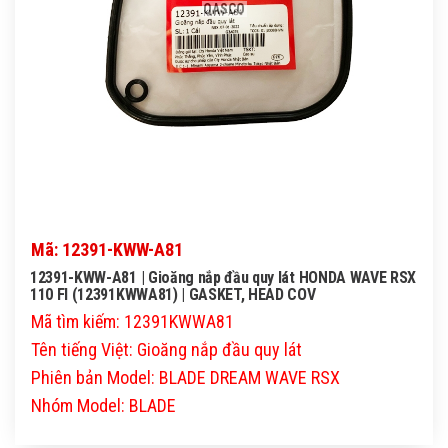
QASCO
Mã: 12391-KWW-A81
12391-KWW-A81 | Gioăng nắp đầu quy lát HONDA WAVE RSX
110 FI (12391KWWA81) | GASKET, HEAD COV
Mã tìm kiếm: 12391KWWA81
Tên tiếng Việt: Gioăng nắp đầu quy lát
Phiên bản Model: BLADE DREAM WAVE RSX
Nhóm Model: BLADE