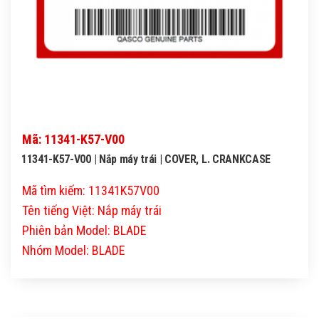
Mã: 11341-K57-V00
11341-K57-V00 | Nắp máy trái | COVER, L. CRANKCASE
Mã tìm kiếm: 11341K57V00
Tên tiếng Việt: Nắp máy trái
Phiên bản Model: BLADE
Nhóm Model: BLADE