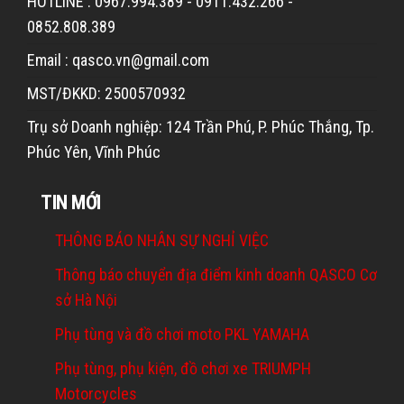
HOTLINE : 0967.994.389 - 0911.432.266 -
0852.808.389
Email : qasco.vn@gmail.com
MST/ĐKKD: 2500570932
Trụ sở Doanh nghiệp: 124 Trần Phú, P. Phúc Thắng, Tp.
Phúc Yên, Vĩnh Phúc
TIN MỚI
THÔNG BÁO NHÂN SỰ NGHỈ VIỆC
Thông báo chuyển địa điểm kinh doanh QASCO Cơ
sở Hà Nội
Phụ tùng và đồ chơi moto PKL YAMAHA
Phụ tùng, phụ kiện, đồ chơi xe TRIUMPH
Motorcycles