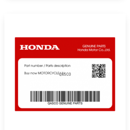
QASCO