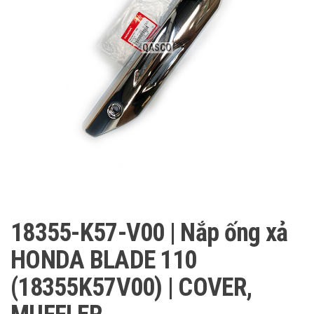
QASCO
18355-K57-V00 | Nắp ống xả
HONDA BLADE 110
(18355K57V00) | COVER,