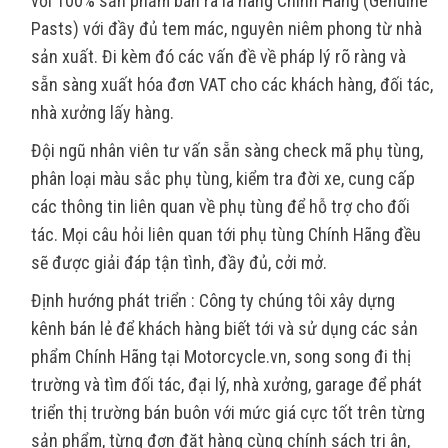
với 100% sản phẩm bán ra là hàng Chính Hãng (Genuine
Pasts) với đầy đủ tem mác, nguyên niêm phong từ nhà
sản xuất. Đi kèm đó các vấn đề về pháp lý rõ ràng và
sẵn sàng xuất hóa đơn VAT cho các khách hàng, đối tác,
nhà xưởng lấy hàng.
Đội ngũ nhân viên tư vấn sẵn sàng check mã phụ tùng,
phân loại màu sắc phụ tùng, kiểm tra đời xe, cung cấp
các thông tin liên quan về phụ tùng để hỗ trợ cho đối
tác. Mọi câu hỏi liên quan tới phụ tùng Chính Hãng đều
sẽ được giải đáp tận tình, đầy đủ, cởi mở.
Định hướng phát triển : Công ty chúng tôi xây dựng
kênh bán lẻ để khách hàng biết tới và sử dụng các sản
phẩm Chính Hãng tại Motorcycle.vn, song song đi thị
trường và tìm đối tác, đại lý, nhà xưởng, garage để phát
triển thị trường bán buôn với mức giá cực tốt trên từng
sản phẩm, từng đơn đặt hàng cùng chính sách tri ân,