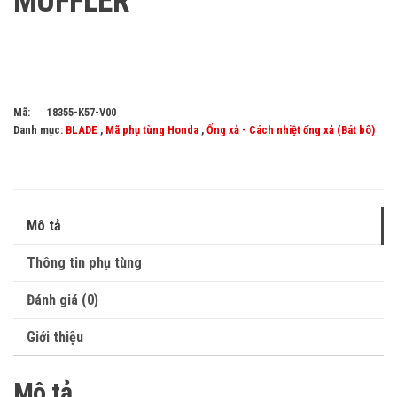
MUFFLER
Mã:
18355-K57-V00
Danh mục:
BLADE
,
Mã phụ tùng Honda
,
Ống xả - Cách nhiệt ống xả (Bát bô)
Mô tả
Thông tin phụ tùng
Đánh giá (0)
Giới thiệu
Mô tả