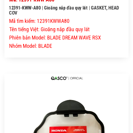
12391-KWW-A80 | Gioăng nắp đầu quy lát | GASKET, HEAD
COV
Mã tìm kiếm: 12391KWWA80
Tên tiếng Việt: Gioăng nắp đầu quy lát
Phiên bản Model: BLADE DREAM WAVE RSX
Nhóm Model: BLADE