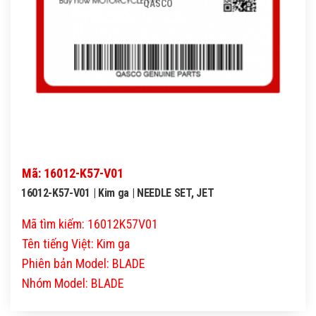
QASCO
Mã: 16012-K57-V01
16012-K57-V01 | Kim ga | NEEDLE SET, JET
Mã tìm kiếm: 16012K57V01
Tên tiếng Việt: Kim ga
Phiên bản Model: BLADE
Nhóm Model: BLADE