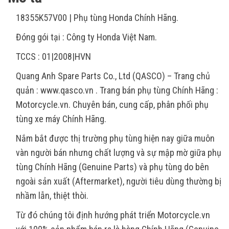
18355K57V00 | Phụ tùng Honda Chính Hãng.
Đóng gói tại : Công ty Honda Việt Nam.
TCCS : 01|2008|HVN
Quang Anh Spare Parts Co., Ltd (QASCO) – Trang chủ
quản : www.qasco.vn . Trang bán phụ tùng Chính Hãng :
Motorcycle.vn. Chuyên bán, cung cấp, phân phối phụ
tùng xe máy Chính Hãng.
Nắm bắt được thị trường phụ tùng hiện nay giữa muôn
vàn người bán nhưng chất lượng và sự mập mờ giữa phụ
tùng Chính Hãng (Genuine Parts) và phụ tùng do bên
ngoài sản xuất (Aftermarket), người tiêu dùng thường bị
nhầm lẫn, thiệt thòi.
Từ đó chúng tôi định hướng phát triển Motorcycle.vn