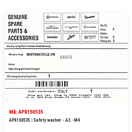
QASCO
Mã: AP8150535
AP8150535 | Safety washer - A2 - M4