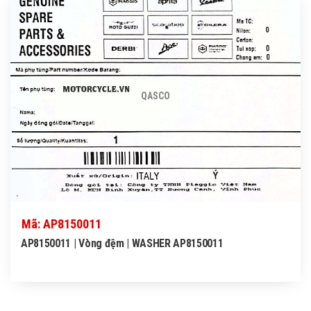
QASCO
Mã: AP8150011
AP8150011 | Vòng đệm | WASHER AP8150011