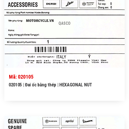
QASCO
Mã: 020105
020105 | Đai ốc bằng thép | HEXAGONAL NUT