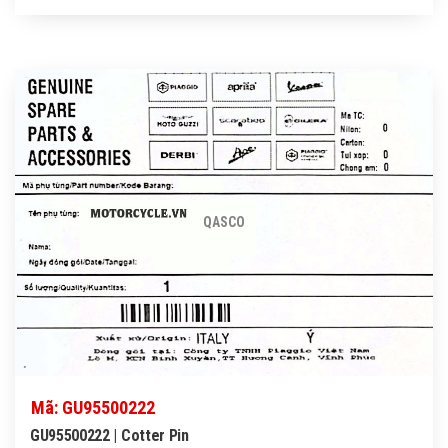
QASCO
Mã: GU95500222
GU95500222 | Cotter Pin