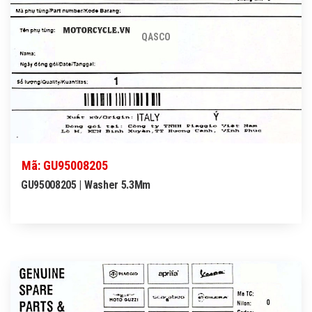
QASCO
Mã: GU95008205
GU95008205 | Washer 5.3Mm