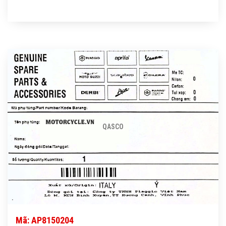
QASCO
Mã: AP8150204