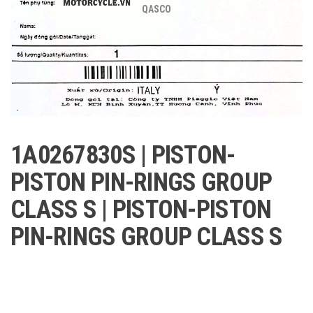
QASCO
1A0267830S | PISTON-
PISTON PIN-RINGS GROUP
CLASS S | PISTON-PISTON
PIN-RINGS GROUP CLASS S