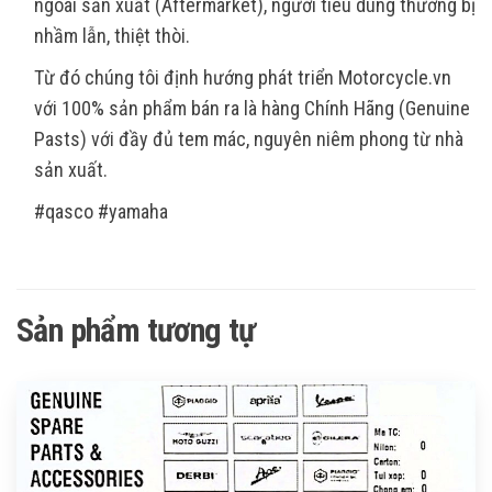
ngoài sản xuất (Aftermarket), người tiêu dùng thường bị
nhầm lẫn, thiệt thòi.
Từ đó chúng tôi định hướng phát triển Motorcycle.vn
với 100% sản phẩm bán ra là hàng Chính Hãng (Genuine
Pasts) với đầy đủ tem mác, nguyên niêm phong từ nhà
sản xuất.
#qasco #yamaha
Sản phẩm tương tự