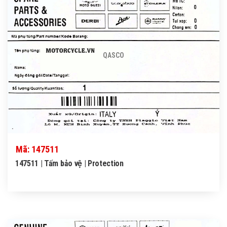
QASCO
Mã: 147511
147511 | Tấm bảo vệ | Protection