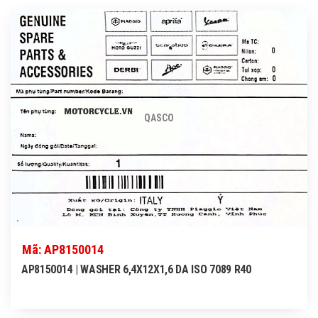
QASCO
Mã: AP8150014
AP8150014 | WASHER 6,4X12X1,6 DA ISO 7089 R40