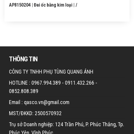
AP8150204 | Đai ốc bằng kim loại | /
THÔNG TIN
CÔNG TY TNHH PHỤ TÙNG QUANG ÁNH
HOTLINE : 0967.994.389 - 0911.432.266 -
0852.808.389
Email : qasco.vn@gmail.com
MST/ĐKKD: 2500570932
Trụ sở Doanh nghiệp: 124 Trần Phú, P. Phúc Thắng, Tp.
Phúc Yên, Vĩnh Phúc