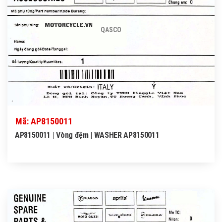
QASCO
Mã: AP8150011
AP8150011 | Vòng đệm | WASHER AP8150011