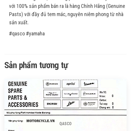
với 100% sản phẩm bán ra là hàng Chính Hãng (Genuine
Pasts) với đầy đủ tem mác, nguyên niêm phong từ nhà
sản xuất.
#qasco #yamaha
Sản phẩm tương tự
QASCO