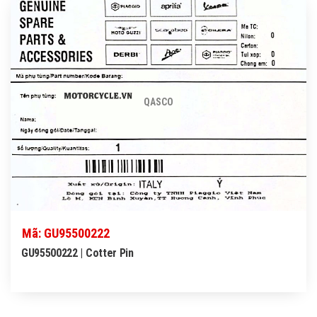
QASCO
Mã: GU95500222
GU95500222 | Cotter Pin