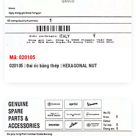
QASCO
Mã: 020105
020105 | Đai ốc bằng thép | HEXAGONAL NUT