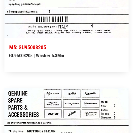
Mã: GU95008205
GU95008205 | Washer 5.3Mm