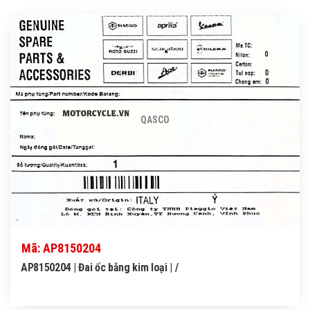
QASCO
Mã: AP8150204
AP8150204 | Đai ốc bằng kim loại | /