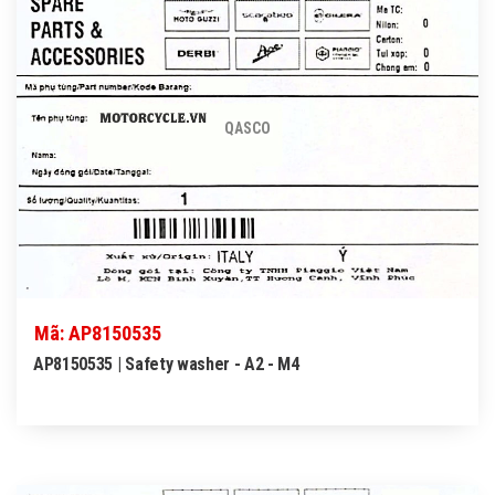
QASCO
Mã: AP8150535
AP8150535 | Safety washer - A2 - M4