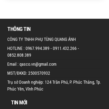
THÔNG TIN
CÔNG TY TNHH PHỤ TÙNG QUANG ÁNH
HOTLINE : 0967.994.389 - 0911.432.266 -
0852.808.389
Email : qasco.vn@gmail.com
MST/ĐKKD: 2500570932
Trụ sở Doanh nghiệp: 124 Trần Phú, P. Phúc Thắng, Tp.
Phúc Yên, Vĩnh Phúc
TIN MỚI