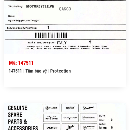
QASCO
Mã: 147511
147511 | Tấm bảo vệ | Protection