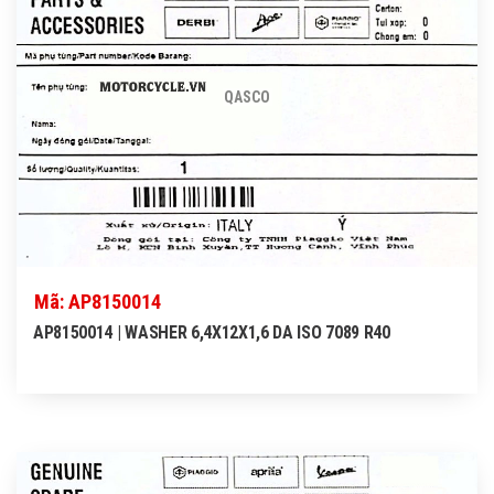
QASCO
Mã: AP8150014
AP8150014 | WASHER 6,4X12X1,6 DA ISO 7089 R40