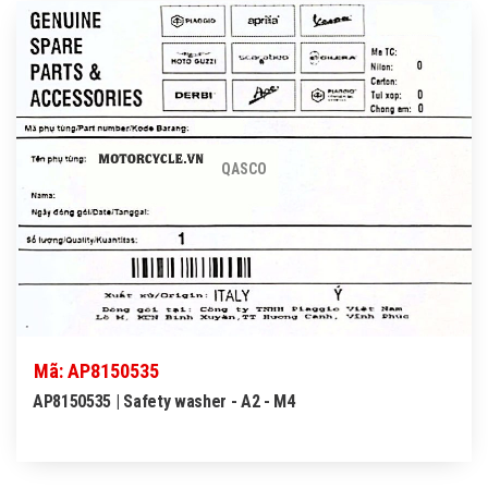
QASCO
Mã: AP8150535
AP8150535 | Safety washer - A2 - M4