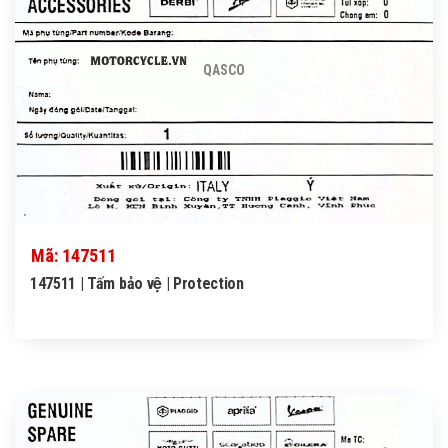
QASCO
Mã: 147511
147511 | Tấm bảo vệ | Protection