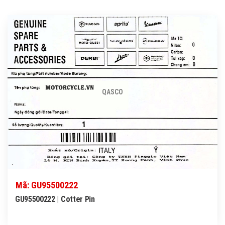
QASCO
Mã: GU95500222
GU95500222 | Cotter Pin