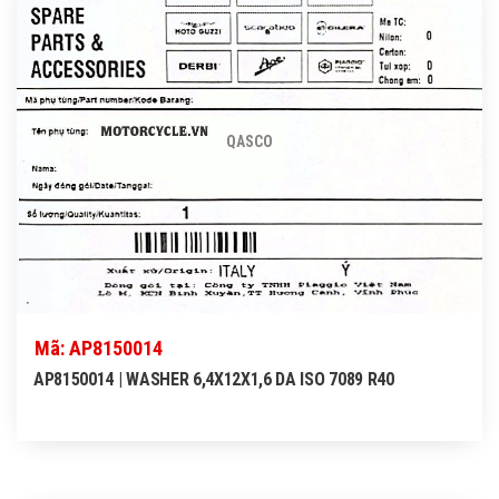
QASCO
Mã: AP8150014
AP8150014 | WASHER 6,4X12X1,6 DA ISO 7089 R40