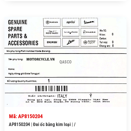
QASCO
Mã: AP8150204
AP8150204 | Đai ốc bằng kim loại | /