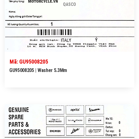
QASCO
Mã: GU95008205
GU95008205 | Washer 5.3Mm