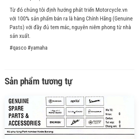
Từ đó chúng tôi định hướng phát triển Motorcycle.vn
với 100% sản phẩm bán ra là hàng Chính Hãng (Genuine
Pasts) với đầy đủ tem mác, nguyên niêm phong từ nhà
sản xuất.
#qasco #yamaha
Sản phẩm tương tự