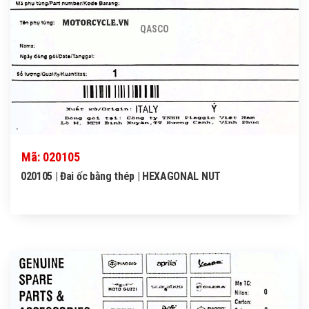
QASCO
Mã: 020105
020105 | Đai ốc bằng thép | HEXAGONAL NUT