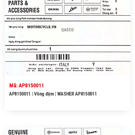
QASCO
Mã: AP8150011
AP8150011 | Vòng đệm | WASHER AP8150011