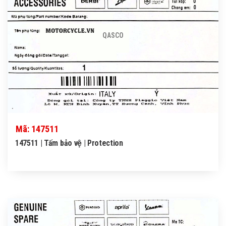
QASCO
Mã: 147511
147511 | Tấm bảo vệ | Protection