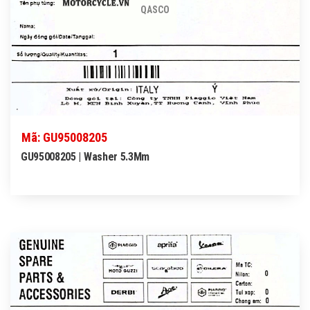
QASCO
Mã: GU95008205
GU95008205 | Washer 5.3Mm