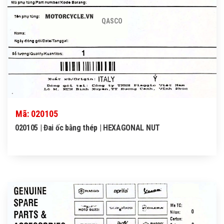
QASCO
Mã: 020105
020105 | Đai ốc bằng thép | HEXAGONAL NUT