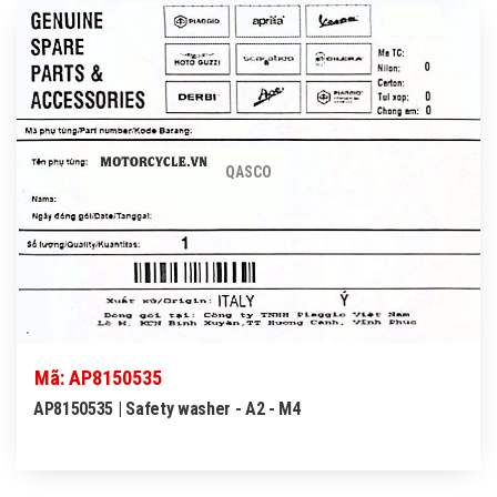
QASCO
Mã: AP8150535
AP8150535 | Safety washer - A2 - M4