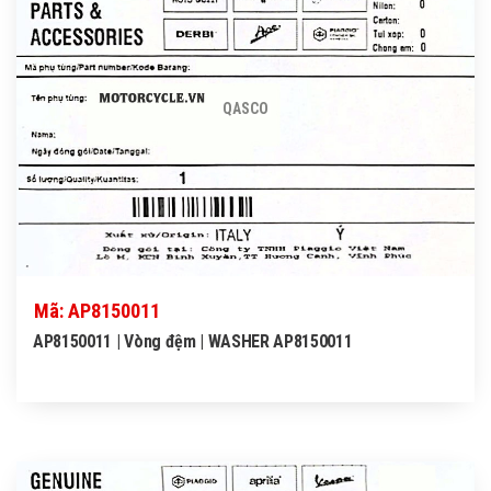
QASCO
Mã: AP8150011
AP8150011 | Vòng đệm | WASHER AP8150011