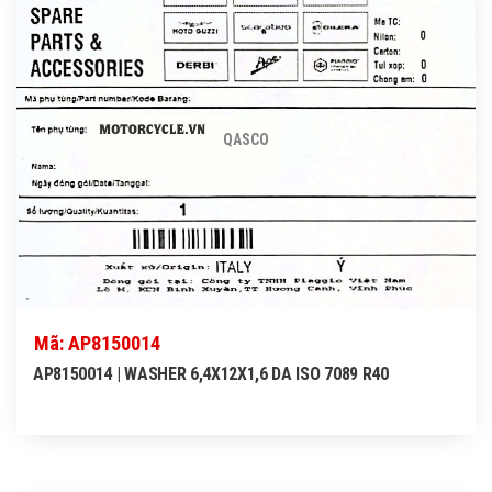
QASCO
Mã: AP8150014
AP8150014 | WASHER 6,4X12X1,6 DA ISO 7089 R40