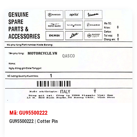
QASCO
Mã: GU95500222
GU95500222 | Cotter Pin