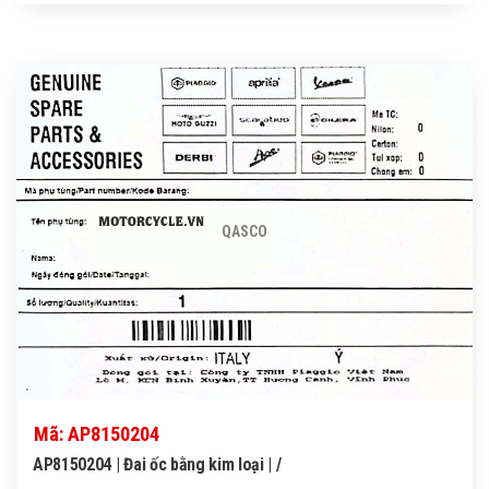
QASCO
Mã: AP8150204
AP8150204 | Đai ốc bằng kim loại | /