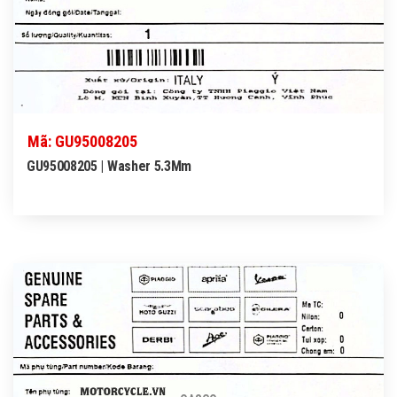
Mã: GU95008205
GU95008205 | Washer 5.3Mm