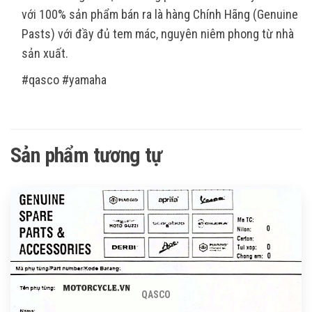
với 100% sản phẩm bán ra là hàng Chính Hãng (Genuine
Pasts) với đầy đủ tem mác, nguyên niêm phong từ nhà
sản xuất.
#qasco #yamaha
Sản phẩm tương tự
QASCO