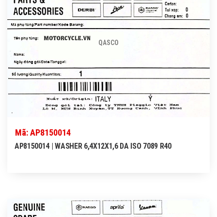
QASCO
Mã: AP8150014
AP8150014 | WASHER 6,4X12X1,6 DA ISO 7089 R40