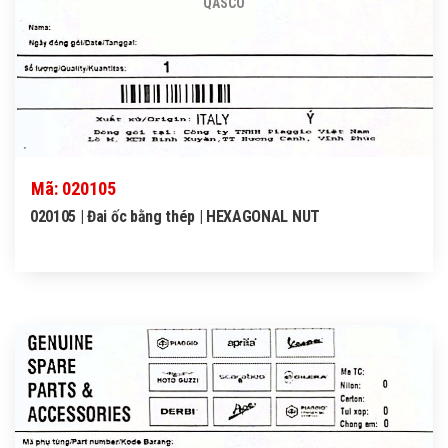
QASCO
Mã: 020105
020105 | Đai ốc bằng thép | HEXAGONAL NUT