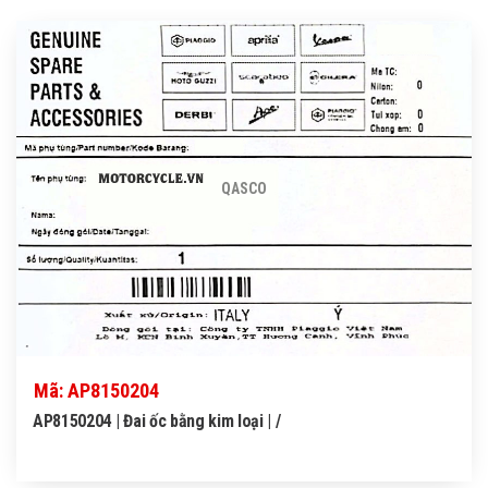
QASCO
Mã: AP8150204
AP8150204 | Đai ốc bằng kim loại | /