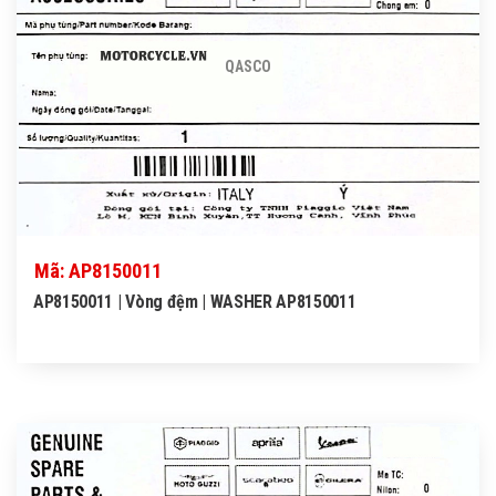
QASCO
Mã: AP8150011
AP8150011 | Vòng đệm | WASHER AP8150011