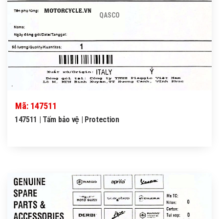
QASCO
Mã: 147511
147511 | Tấm bảo vệ | Protection