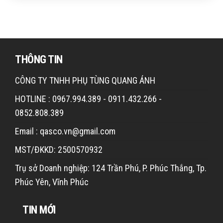
THÔNG TIN
CÔNG TY TNHH PHỤ TÙNG QUANG ÁNH
HOTLINE : 0967.994.389 - 0911.432.266 -
0852.808.389
Email : qasco.vn@gmail.com
MST/ĐKKD: 2500570932
Trụ sở Doanh nghiệp: 124 Trần Phú, P. Phúc Thắng, Tp.
Phúc Yên, Vĩnh Phúc
TIN MỚI