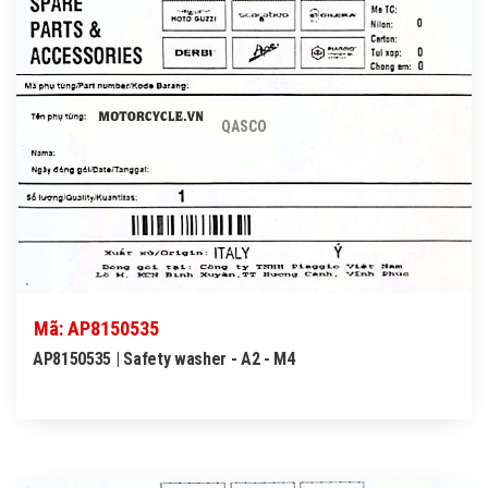
QASCO
Mã: AP8150535
AP8150535 | Safety washer - A2 - M4