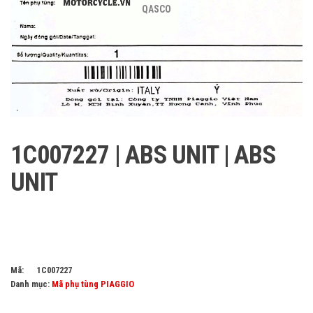
QASCO
1C007227 | ABS UNIT | ABS
UNIT
Mã:
1C007227
Danh mục:
Mã phụ tùng PIAGGIO