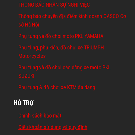
THÔNG BÁO NHÂN SỰ NGHỈ VIỆC
Thông báo chuyển địa điểm kinh doanh QASCO Cơ
sở Hà Nội
Phụ tùng và đồ chơi moto PKL YAMAHA
Phụ tùng, phụ kiện, đồ chơi xe TRIUMPH
Motorcycles
Phụ tùng và đồ chơi các dòng xe moto PKL
SUZUKI
Phụ tùng & đồ chơi xe KTM đa dạng
HỖ TRỢ
Chính sách bảo mật
Điều khoản sử dụng và quy định