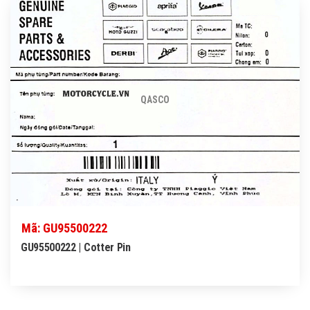
QASCO
Mã: GU95500222
GU95500222 | Cotter Pin