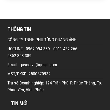
THÔNG TIN
CÔNG TY TNHH PHỤ TÙNG QUANG ÁNH
HOTLINE : 0967.994.389 - 0911.432.266 -
0852.808.389
Email : qasco.vn@gmail.com
MST/ĐKKD: 2500570932
Trụ sở Doanh nghiệp: 124 Trần Phú, P. Phúc Thắng, Tp.
Phúc Yên, Vĩnh Phúc
TIN MỚI