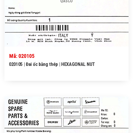
QASCO
Mã: 020105
020105 | Đai ốc bằng thép | HEXAGONAL NUT