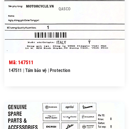
QASCO
Mã: 147511
147511 | Tấm bảo vệ | Protection