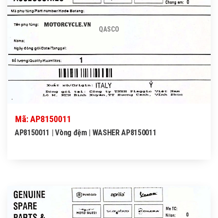
QASCO
Mã: AP8150011
AP8150011 | Vòng đệm | WASHER AP8150011