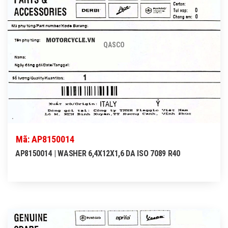
QASCO
Mã: AP8150014
AP8150014 | WASHER 6,4X12X1,6 DA ISO 7089 R40