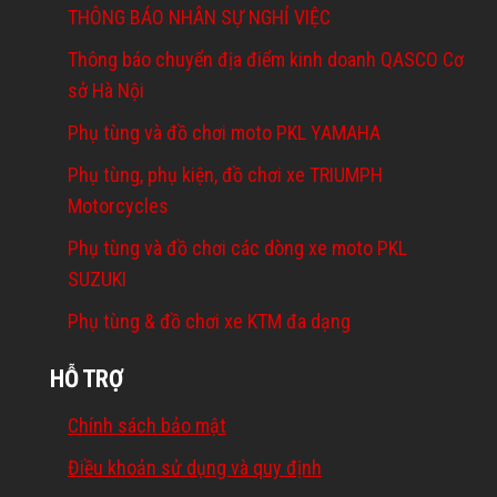
THÔNG BÁO NHÂN SỰ NGHỈ VIỆC
Thông báo chuyển địa điểm kinh doanh QASCO Cơ
sở Hà Nội
Phụ tùng và đồ chơi moto PKL YAMAHA
Phụ tùng, phụ kiện, đồ chơi xe TRIUMPH
Motorcycles
Phụ tùng và đồ chơi các dòng xe moto PKL
SUZUKI
Phụ tùng & đồ chơi xe KTM đa dạng
HỖ TRỢ
Chính sách bảo mật
Điều khoản sử dụng và quy định