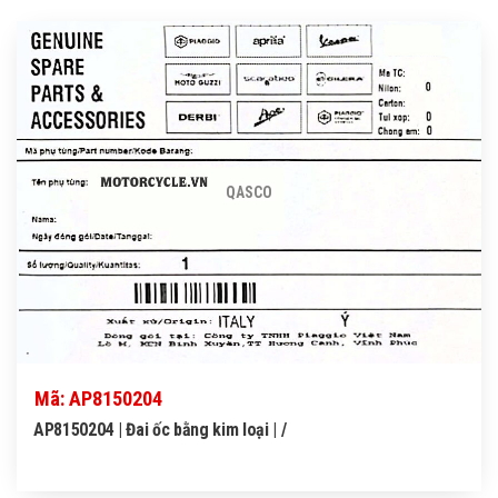
QASCO
Mã: AP8150204
AP8150204 | Đai ốc bằng kim loại | /