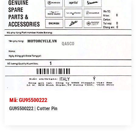
QASCO
Mã: GU95500222
GU95500222 | Cotter Pin