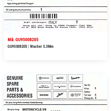
Mã: GU95008205
GU95008205 | Washer 5.3Mm