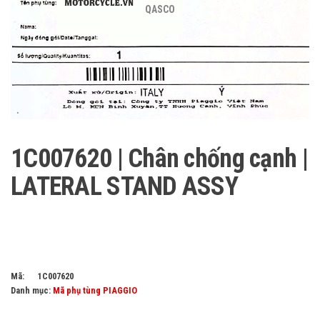
QASCO
1C007620 | Chân chống cạnh |
LATERAL STAND ASSY
Mã:
1C007620
Danh mục:
Mã phụ tùng PIAGGIO