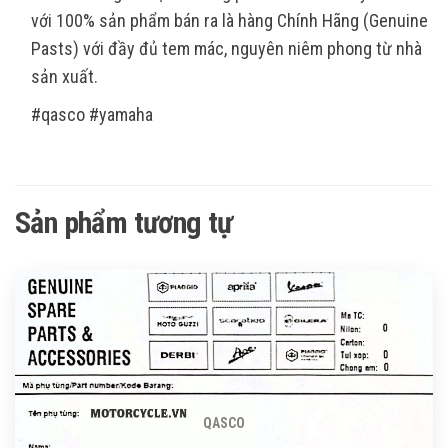
với 100% sản phẩm bán ra là hàng Chính Hãng (Genuine
Pasts) với đầy đủ tem mác, nguyên niêm phong từ nhà
sản xuất.
#qasco #yamaha
Sản phẩm tương tự
QASCO