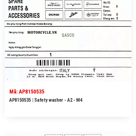
QASCO
Mã: AP8150535
AP8150535 | Safety washer - A2 - M4