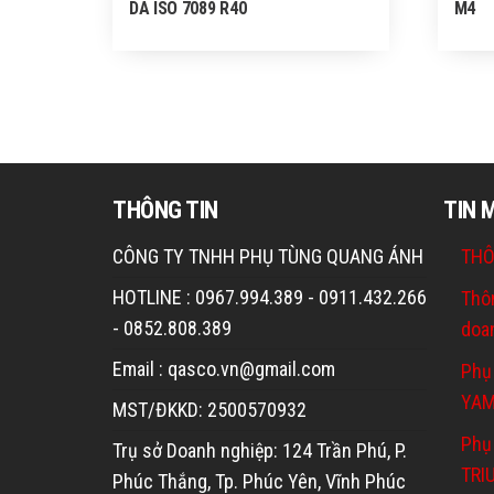
DA ISO 7089 R40
M4
THÔNG TIN
TIN 
CÔNG TY TNHH PHỤ TÙNG QUANG ÁNH
THÔ
HOTLINE : 0967.994.389 - 0911.432.266
Thô
- 0852.808.389
doa
Email : qasco.vn@gmail.com
Phụ
YA
MST/ĐKKD: 2500570932
Phụ 
Trụ sở Doanh nghiệp: 124 Trần Phú, P.
TRI
Phúc Thắng, Tp. Phúc Yên, Vĩnh Phúc