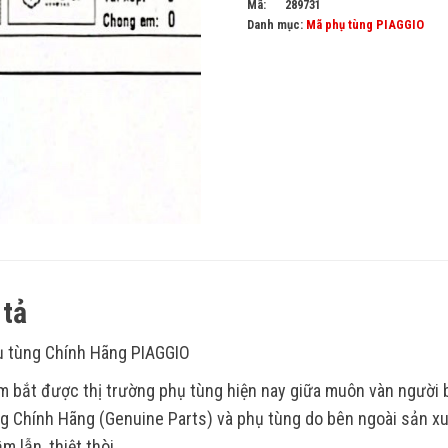
Mã:
289731
Danh mục:
Mã phụ tùng PIAGGIO
tả
 tùng Chính Hãng PIAGGIO
 bắt được thị trường phụ tùng hiện nay giữa muôn vàn người
g Chính Hãng (Genuine Parts) và phụ tùng do bên ngoài sản xu
m lẫn, thiệt thòi.