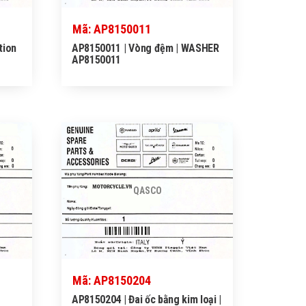
Mã: AP8150011
tion
AP8150011 | Vòng đệm | WASHER
AP8150011
QASCO
Mã: AP8150204
AP8150204 | Đai ốc bằng kim loại |