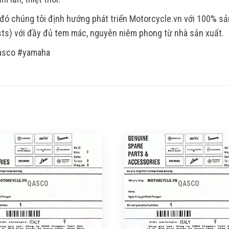
đó chúng tôi định hướng phát triển Motorcycle.vn với 100% s
ts) với đầy đủ tem mác, nguyên niêm phong từ nhà sản xuất.
asco #yamaha
QASCO
QASCO