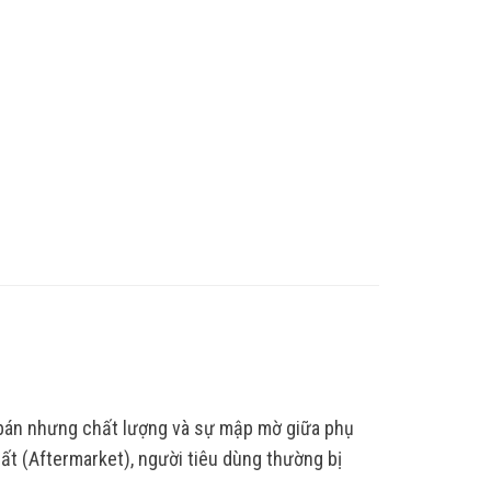
 bán nhưng chất lượng và sự mập mờ giữa phụ
ất (Aftermarket), người tiêu dùng thường bị