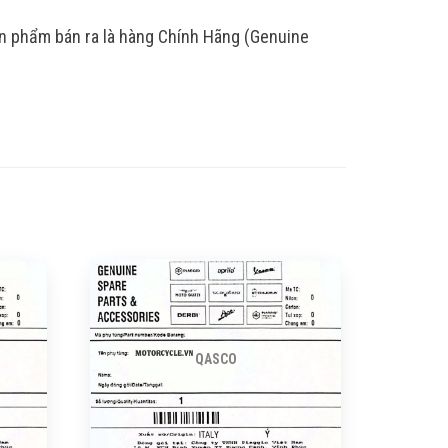
ản phẩm bán ra là hàng Chính Hãng (Genuine
QASCO